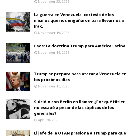
November 23, 2025
La guerra en Venezuela, cortesía de los
mismos que nos engañaron para llevarnos a
Irak.
November 19, 2025
Caos: La doctrina Trump para América Latina
November 16, 2025
Trump se prepara para atacar a Venezuela en
los próximos días
November 15, 2025
Suicidio con Berlín en llamas: ¿Por qué Hitler
no escapó a pesar de las súplicas de los
generales?
April 30, 2025
El jefe de la OTAN presiona a Trump para que