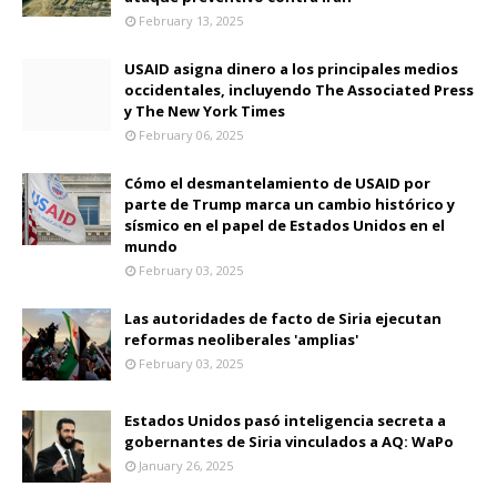
February 13, 2025
USAID asigna dinero a los principales medios
occidentales, incluyendo The Associated Press
y The New York Times
February 06, 2025
Cómo el desmantelamiento de USAID por
parte de Trump marca un cambio histórico y
sísmico en el papel de Estados Unidos en el
mundo
February 03, 2025
Las autoridades de facto de Siria ejecutan
reformas neoliberales 'amplias'
February 03, 2025
Estados Unidos pasó inteligencia secreta a
gobernantes de Siria vinculados a AQ: WaPo
January 26, 2025