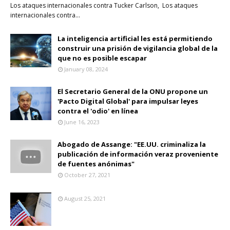
Los ataques internacionales contra Tucker Carlson, Los ataques
internacionales contra…
La inteligencia artificial les está permitiendo
construir una prisión de vigilancia global de la
que no es posible escapar
January 08, 2024
El Secretario General de la ONU propone un
'Pacto Digital Global' para impulsar leyes
contra el 'odio' en línea
June 16, 2023
Abogado de Assange: "EE.UU. criminaliza la
publicación de información veraz proveniente
de fuentes anónimas"
October 27, 2021
August 25, 2021