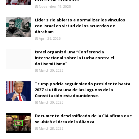
November 19, 2025
Líder sirio abierto a normalizar los vínculos
con Israel en virtud de los acuerdos de
Abraham
April 26, 2025
Israel organizó una “Conferencia
Internacional sobre la Lucha contra el
Antisemitismo”
March 30, 2025
Trump podría seguir siendo presidente hasta
2037 si utiliza una de las lagunas de la
Constitución estadounidense.
March 30, 2025
Documento desclasificado de la CIA afirma que
se ubicó el Arca de la Alianza
March 28, 2025