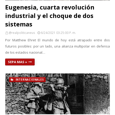
Eugenesia, cuarta revolución
industrial y el choque de dos
sistemas
@realpoliticaneus
6/24/2021 03:25:00 P. M.
Por Matthew Ehret El mundo de hoy está atrapado entre dos
futuros posibles: por un lado, una alianza multipolar en defensa
de los estados nacional…
SEPA MAS »
INTERNACIONALES