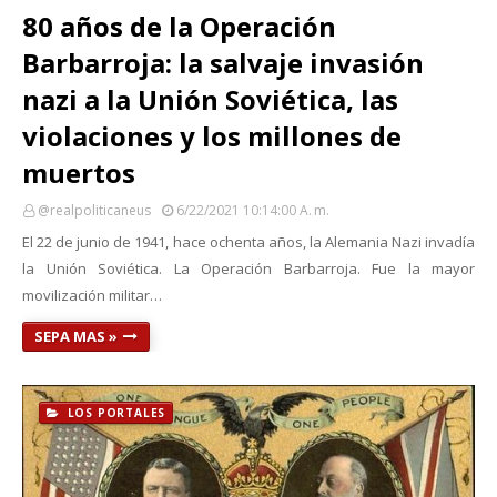
80 años de la Operación
Barbarroja: la salvaje invasión
nazi a la Unión Soviética, las
violaciones y los millones de
muertos
@realpoliticaneus
6/22/2021 10:14:00 A. M.
El 22 de junio de 1941, hace ochenta años, la Alemania Nazi invadía
la Unión Soviética. La Operación Barbarroja. Fue la mayor
movilización militar…
SEPA MAS »
LOS PORTALES