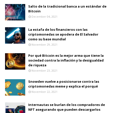
Salto de la tradicional banca a un estándar de
Bitcoin
December 04, 2021
La estafa de los financieros con las
criptomonedas se apodera de El Salvador
como su base mundial
November 29, 2021
Por qué Bitcoin es la mejor arma que tiene la
sociedad contra la inflación y la desigualdad
de riqueza
November 23, 2021
Snowden vuelve a posicionarse contra las
criptomonedas meme y explica el porqué
November 22, 2021
Internautas se burlan de los compradores de
NFT asegurando que pueden descargarlos