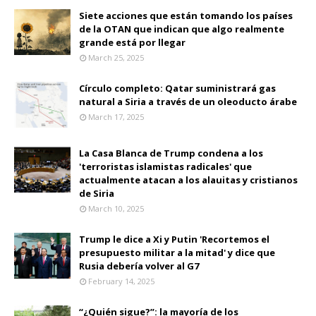
Siete acciones que están tomando los países
de la OTAN que indican que algo realmente
grande está por llegar
March 25, 2025
Círculo completo: Qatar suministrará gas
natural a Siria a través de un oleoducto árabe
March 17, 2025
La Casa Blanca de Trump condena a los
'terroristas islamistas radicales' que
actualmente atacan a los alauitas y cristianos
de Siria
March 10, 2025
Trump le dice a Xi y Putin 'Recortemos el
presupuesto militar a la mitad' y dice que
Rusia debería volver al G7
February 14, 2025
“¿Quién sigue?”: la mayoría de los