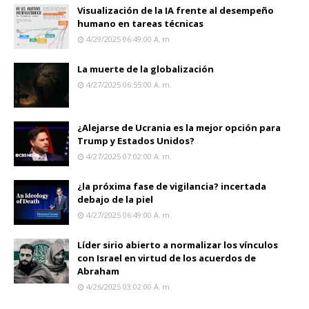
Visualización de la IA frente al desempeño
humano en tareas técnicas
4/29/2025 06:49:00 A. M.
La muerte de la globalización
4/27/2025 06:55:00 A. M.
¿Alejarse de Ucrania es la mejor opción para
Trump y Estados Unidos?
4/27/2025 07:02:00 A. M.
¿la próxima fase de vigilancia? incertada
debajo de la piel
4/27/2025 06:49:00 A. M.
Líder sirio abierto a normalizar los vínculos
con Israel en virtud de los acuerdos de
Abraham
4/26/2025 03:02:00 A. M.