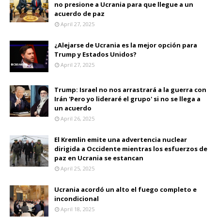
no presione a Ucrania para que llegue a un
acuerdo de paz
April 27, 2025
¿Alejarse de Ucrania es la mejor opción para
Trump y Estados Unidos?
April 27, 2025
Trump: Israel no nos arrastrará a la guerra con
Irán 'Pero yo lideraré el grupo' si no se llega a
un acuerdo
April 26, 2025
El Kremlin emite una advertencia nuclear
dirigida a Occidente mientras los esfuerzos de
paz en Ucrania se estancan
April 25, 2025
Ucrania acordó un alto el fuego completo e
incondicional
April 18, 2025