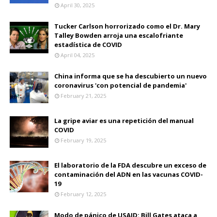
April 30, 2025
Tucker Carlson horrorizado como el Dr. Mary
Talley Bowden arroja una escalofriante
estadística de COVID
April 04, 2025
China informa que se ha descubierto un nuevo
coronavirus 'con potencial de pandemia'
February 21, 2025
La gripe aviar es una repetición del manual
COVID
February 19, 2025
El laboratorio de la FDA descubre un exceso de
contaminación del ADN en las vacunas COVID-
19
February 12, 2025
Modo de pánico de USAID: Bill Gates ataca a