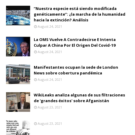
“Nuestra especie está siendo modificada
genéticamente”: ¿la marcha de la humanidad
hacia la extinción? Análisis
August 24, 2021
La OMS Vuelve A Contradecirse E Intenta
Culpar A China Por El Origen Del Covid-19
August 24, 2021
Manifestantes ocupan la sede de London
News sobre cobertura pandémica
August 24, 2021
WikiLeaks analiza algunas de sus filtraciones
de 'grandes éxitos' sobre Afganistán
August 23, 2021
August 23, 2021