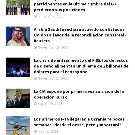
participantes en la última cumbre del G7
perdieron sus posiciones
January 07, 2025
Arabia Saudita rechaza acuerdo con Estados
Unidos a favor de la reconciliación con Israel -
Reuters
November 29, 2024
La crisis de enfriamiento del F-35: los defectos
de diseño alimentan un dilema de 2 billones de
dólares para el Pentágono
November 23, 2024
La CIA expone por primera vez su visión de la
operación Kursk
August 29, 2024
Los primeros F-16 llegarán a Ucrania "a pocas
semanas" desde el oeste, pero ¿importará?
May 12, 2024