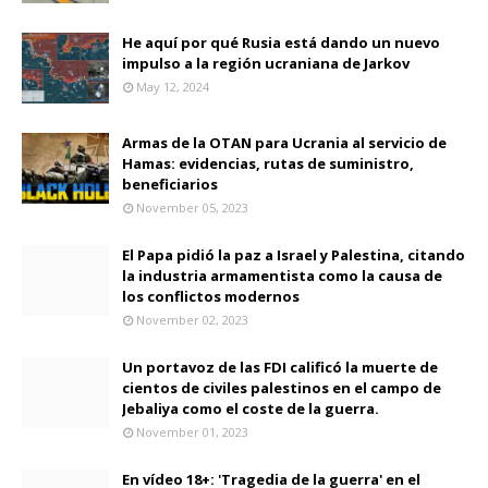
He aquí por qué Rusia está dando un nuevo
impulso a la región ucraniana de Jarkov
May 12, 2024
Armas de la OTAN para Ucrania al servicio de
Hamas: evidencias, rutas de suministro,
beneficiarios
November 05, 2023
El Papa pidió la paz a Israel y Palestina, citando
la industria armamentista como la causa de
los conflictos modernos
November 02, 2023
Un portavoz de las FDI calificó la muerte de
cientos de civiles palestinos en el campo de
Jebaliya como el coste de la guerra.
November 01, 2023
En vídeo 18+: 'Tragedia de la guerra' en el