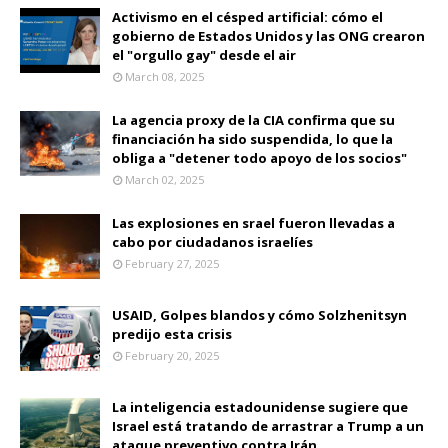
Activismo en el césped artificial: cómo el
gobierno de Estados Unidos y las ONG crearon
el "orgullo gay" desde el air
March 08, 2025
La agencia proxy de la CIA confirma que su
financiación ha sido suspendida, lo que la
obliga a "detener todo apoyo de los socios"
March 02, 2025
Las explosiones en srael fueron llevadas a
cabo por ciudadanos israelíes
February 27, 2025
USAID, Golpes blandos y cómo Solzhenitsyn
predijo esta crisis
February 20, 2025
La inteligencia estadounidense sugiere que
Israel está tratando de arrastrar a Trump a un
ataque preventivo contra Irán