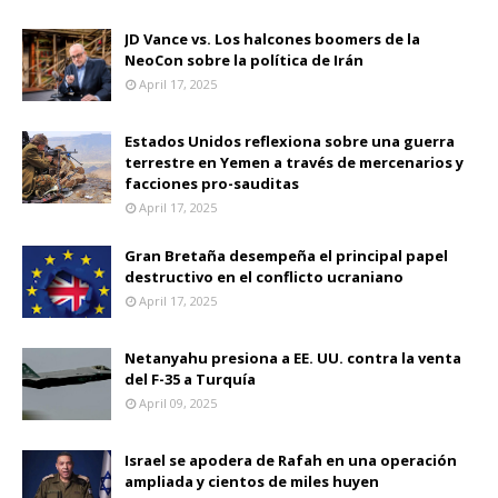
JD Vance vs. Los halcones boomers de la
NeoCon sobre la política de Irán
April 17, 2025
Estados Unidos reflexiona sobre una guerra
terrestre en Yemen a través de mercenarios y
facciones pro-sauditas
April 17, 2025
Gran Bretaña desempeña el principal papel
destructivo en el conflicto ucraniano
April 17, 2025
Netanyahu presiona a EE. UU. contra la venta
del F-35 a Turquía
April 09, 2025
Israel se apodera de Rafah en una operación
ampliada y cientos de miles huyen