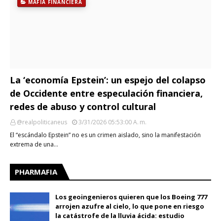
MAFIA FINANCIERA
La ‘economía Epstein’: un espejo del colapso
de Occidente entre especulación financiera,
redes de abuso y control cultural
@realpoliticaneus
3/31/2026 05:53:00 A. M.
El “escándalo Epstein” no es un crimen aislado, sino la manifestación
extrema de una…
PHARMAFIA
Los geoingenieros quieren que los Boeing 777
arrojen azufre al cielo, lo que pone en riesgo
la catástrofe de la lluvia ácida: estudio