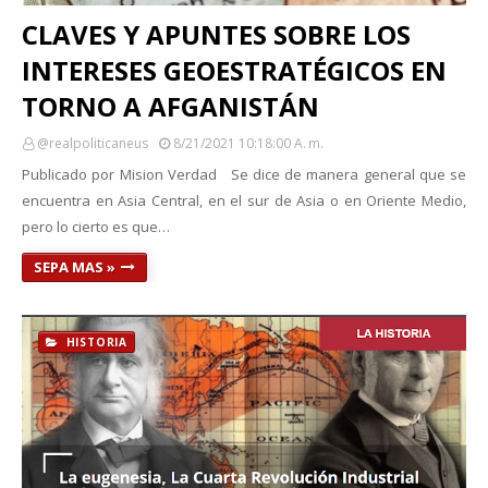
CLAVES Y APUNTES SOBRE LOS
INTERESES GEOESTRATÉGICOS EN
TORNO A AFGANISTÁN
@realpoliticaneus
8/21/2021 10:18:00 A. M.
Publicado por Mision Verdad Se dice de manera general que se
encuentra en Asia Central, en el sur de Asia o en Oriente Medio,
pero lo cierto es que…
SEPA MAS »
HISTORIA