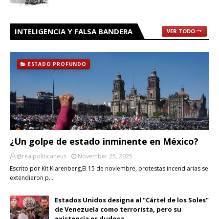
INTELIGENCIA Y FALSA BANDERA
VER TODO
ESTADO PROFUNDO
¿Un golpe de estado inminente en México?
@realpoliticaneus
November 25, 2025
Escrito por Kit Klarenberg,El 15 de noviembre, protestas incendiarias se
extendieron p…
Estados Unidos designa al "Cártel de los Soles"
de Venezuela como terrorista, pero su
existencia es dudosa