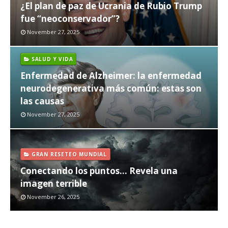
¿El plan de paz de Ucrania de Rubio Trump
fue “neoconservador”?
November 27, 2025
SALUD Y VIDA
Enfermedad de Alzheimer: la enfermedad
neurodegenerativa más común: estas son
las causas
November 27, 2025
GRAN RESETEO MUNDIAL
Conectando los puntos... Revela una
imagen terrible
November 26, 2025