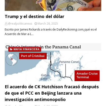
Trump y el destino del dólar
@realpoliticaneus
March 28, 2025
Escrito por James Rickards a través de DailyReckoning.com¿qué es el
Acuerdo de Mar-a-L…
MAFIA FINANCIERA
El acuerdo de CK Hutchison fracasó después
de que el PCC en Beijing lanzara una
investigación antimonopolio