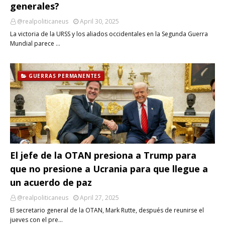
generales?
@realpoliticaneus
April 30, 2025
La victoria de la URSS y los aliados occidentales en la Segunda Guerra
Mundial parece …
GUERRAS PERMANENTES
El jefe de la OTAN presiona a Trump para
que no presione a Ucrania para que llegue a
un acuerdo de paz
@realpoliticaneus
April 27, 2025
El secretario general de la OTAN, Mark Rutte, después de reunirse el
jueves con el pre…