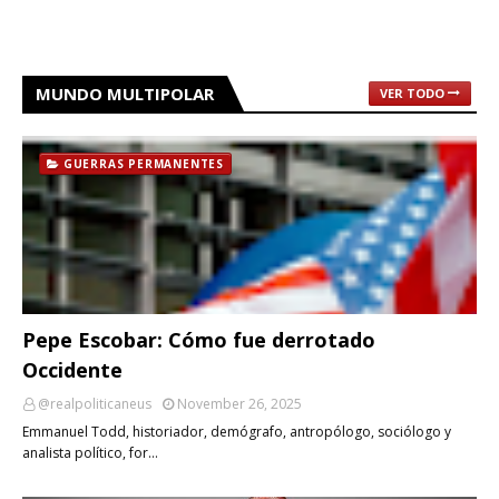
MUNDO MULTIPOLAR
VER TODO
GUERRAS PERMANENTES
Pepe Escobar: Cómo fue derrotado
Occidente
@realpoliticaneus
November 26, 2025
Emmanuel Todd, historiador, demógrafo, antropólogo, sociólogo y
analista político, for…