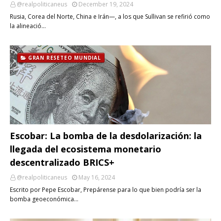
@realpoliticaneus
December 19, 2024
Rusia, Corea del Norte, China e Irán—, a los que Sullivan se refirió como
la alineació…
GRAN RESETEO MUNDIAL
Escobar: La bomba de la desdolarización: la
llegada del ecosistema monetario
descentralizado BRICS+
@realpoliticaneus
May 16, 2024
Escrito por Pepe Escobar, Prepárense para lo que bien podría ser la
bomba geoeconómica…