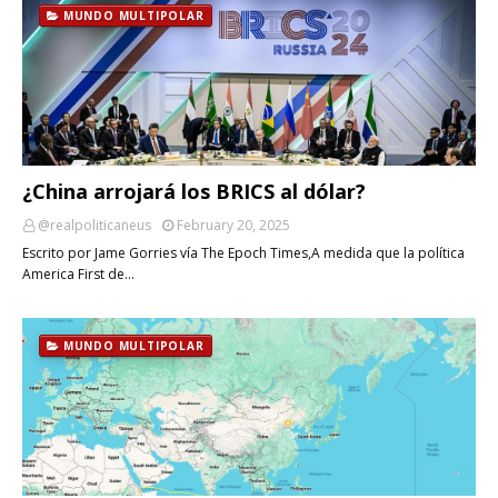
MUNDO MULTIPOLAR
¿China arrojará los BRICS al dólar?
@realpoliticaneus
February 20, 2025
Escrito por Jame Gorries vía The Epoch Times,A medida que la política
America First de…
MUNDO MULTIPOLAR