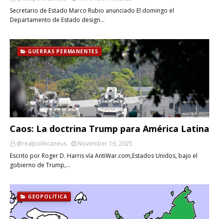
Secretario de Estado Marco Rubio anunciado El domingo el
Departamento de Estado design…
GUERRAS PERMANENTES
Caos: La doctrina Trump para América Latina
@realpoliticaneus
November 16, 2025
Escrito por Roger D. Harris vía AntiWar.com,Estados Unidos, bajo el
gobierno de Trump,…
GEOPOLITICA