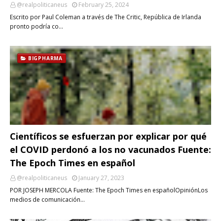
@realpoliticaneus
February 25, 2024
Escrito por Paul Coleman a través de The Critic, República de Irlanda
pronto podría co…
BIGPHARMA
Científicos se esfuerzan por explicar por qué
el COVID perdonó a los no vacunados Fuente:
The Epoch Times en español
@realpoliticaneus
January 27, 2023
POR JOSEPH MERCOLA Fuente: The Epoch Times en españolOpiniónLos
medios de comunicación…