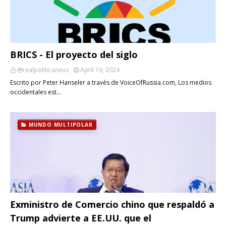
BRICS - El proyecto del siglo
@realpoliticaneus
April 19, 2024
Escrito por Peter Hanseler a través de VoiceOfRussia.com, Los medios
occidentales est…
MUNDO MULTIPOLAR
Exministro de Comercio chino que respaldó a
Trump advierte a EE.UU. que el