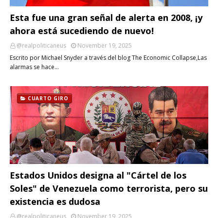
Esta fue una gran señal de alerta en 2008, ¡y
ahora está sucediendo de nuevo!
@realpoliticaneus
November 19, 2025
Escrito por Michael Snyder a través del blog The Economic Collapse,Las
alarmas se hace…
CUARTO GIRO
Estados Unidos designa al "Cártel de los
Soles" de Venezuela como terrorista, pero su
existencia es dudosa
@realpoliticaneus
November 19, 2025