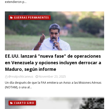
extendieron p…
GUERRAS PERMANENTES
EE.UU. lanzará "nueva fase" de operaciones
en Venezuela y opciones incluyen derrocar a
Maduro, según informe
@realpoliticaneus
November 23, 2025
Un día después de que la FAA emitiera un Aviso a las Misiones Aéreas
(NOTAM), o una al…
CUARTO GIRO