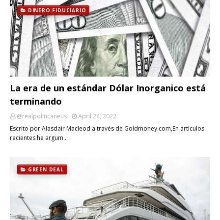
DINERO FIDUCIARIO
La era de un estándar Dólar Inorganico está
terminando
@realpoliticaneus
April 24, 2022
Escrito por Alasdair Macleod a través de Goldmoney.com,En artículos
recientes he argum…
GREEN DEAL