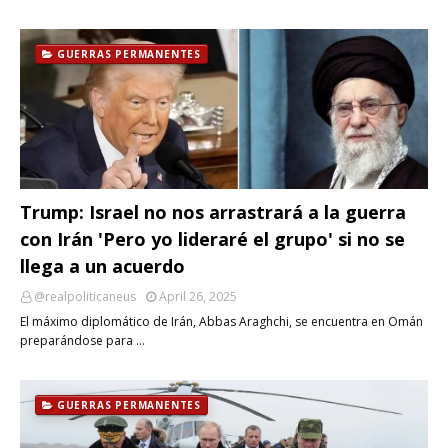
GUERRAS PERMANENTES
Trump: Israel no nos arrastrará a la guerra
con Irán 'Pero yo lideraré el grupo' si no se
llega a un acuerdo
@realpoliticaneus
April 26, 2025
El máximo diplomático de Irán, Abbas Araghchi, se encuentra en Omán
preparándose para …
GUERRAS PERMANENTES