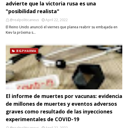
advierte que la victoria rusa es una
"posibilidad realista"
@realpoliticaneus
April 22, 2022
El Reino Unido anunció el viernes que planea reabrir su embajada en
Kiev la próxima s…
BIGPHARMA
El informe de muertes por vacunas: evidencia
de millones de muertes y eventos adversos
graves como resultado de las inyecciones
experimentales de COVID-19
@realpoliticaneus
April 22, 2022