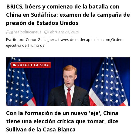
BRICS, bóers y comienzo de la batalla con
China en Sudáfrica: examen de la campaña de
presión de Estados Unidos
@realpoliticaneus
February 20, 2025
Escrito por Conor Gallagher a través de nudecapitalism.com,Orden
ejecutiva de Trump de…
RUTA DE LA SEDA
Con la formación de un nuevo 'eje', China
tiene una elección crítica que tomar, dice
Sullivan de la Casa Blanca