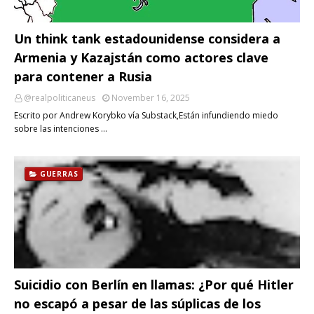
Un think tank estadounidense considera a
Armenia y Kazajstán como actores clave
para contener a Rusia
@realpoliticaneus
November 16, 2025
Escrito por Andrew Korybko vía Substack,Están infundiendo miedo
sobre las intenciones …
GUERRAS
Suicidio con Berlín en llamas: ¿Por qué Hitler
no escapó a pesar de las súplicas de los