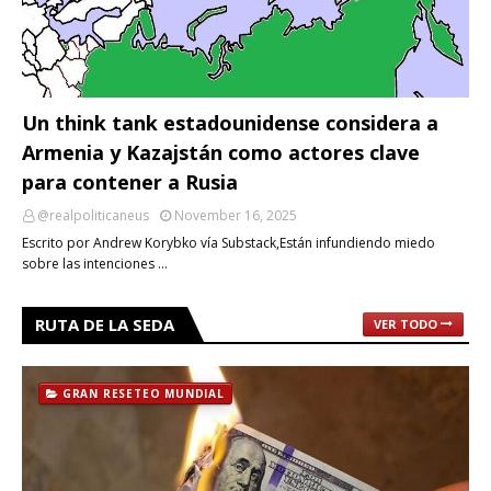
Un think tank estadounidense considera a
Armenia y Kazajstán como actores clave
para contener a Rusia
@realpoliticaneus
November 16, 2025
Escrito por Andrew Korybko vía Substack,Están infundiendo miedo
sobre las intenciones …
RUTA DE LA SEDA
VER TODO
GRAN RESETEO MUNDIAL