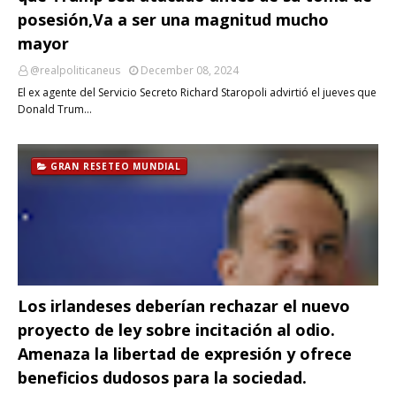
posesión,Va a ser una magnitud mucho
mayor
@realpoliticaneus
December 08, 2024
El ex agente del Servicio Secreto Richard Staropoli advirtió el jueves que
Donald Trum…
GRAN RESETEO MUNDIAL
Los irlandeses deberían rechazar el nuevo
proyecto de ley sobre incitación al odio.
Amenaza la libertad de expresión y ofrece
beneficios dudosos para la sociedad.