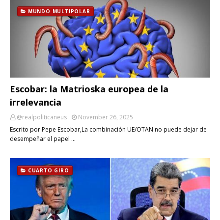
MUNDO MULTIPOLAR
Escobar: la Matrioska europea de la
irrelevancia
@realpoliticaneus
November 26, 2025
Escrito por Pepe Escobar,La combinación UE/OTAN no puede dejar de
desempeñar el papel …
CUARTO GIRO