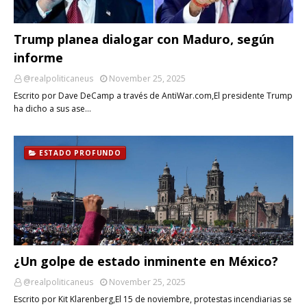
Trump planea dialogar con Maduro, según
informe
@realpoliticaneus
November 25, 2025
Escrito por Dave DeCamp a través de AntiWar.com,El presidente Trump
ha dicho a sus ase…
ESTADO PROFUNDO
¿Un golpe de estado inminente en México?
@realpoliticaneus
November 25, 2025
Escrito por Kit Klarenberg,El 15 de noviembre, protestas incendiarias se