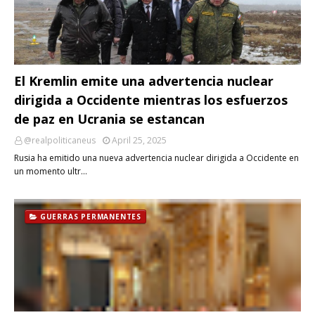
El Kremlin emite una advertencia nuclear
dirigida a Occidente mientras los esfuerzos
de paz en Ucrania se estancan
@realpoliticaneus
April 25, 2025
Rusia ha emitido una nueva advertencia nuclear dirigida a Occidente en
un momento ultr…
GUERRAS PERMANENTES