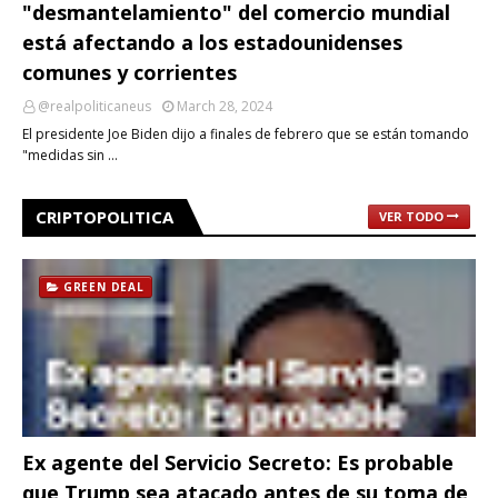
"desmantelamiento" del comercio mundial
está afectando a los estadounidenses
comunes y corrientes
@realpoliticaneus
March 28, 2024
El presidente Joe Biden dijo a finales de febrero que se están tomando
"medidas sin …
CRIPTOPOLITICA
VER TODO
GREEN DEAL
Ex agente del Servicio Secreto: Es probable
que Trump sea atacado antes de su toma de