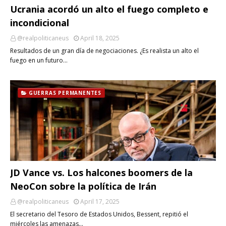
Ucrania acordó un alto el fuego completo e
incondicional
@realpoliticaneus
April 18, 2025
Resultados de un gran día de negociaciones. ¿Es realista un alto el
fuego en un futuro…
GUERRAS PERMANENTES
JD Vance vs. Los halcones boomers de la
NeoCon sobre la política de Irán
@realpoliticaneus
April 17, 2025
El secretario del Tesoro de Estados Unidos, Bessent, repitió el
miércoles las amenazas…