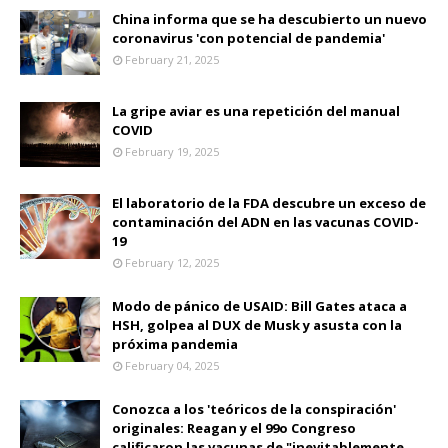
China informa que se ha descubierto un nuevo
coronavirus 'con potencial de pandemia'
February 21, 2025
La gripe aviar es una repetición del manual
COVID
February 19, 2025
El laboratorio de la FDA descubre un exceso de
contaminación del ADN en las vacunas COVID-
19
February 12, 2025
Modo de pánico de USAID: Bill Gates ataca a
HSH, golpea al DUX de Musk y asusta con la
próxima pandemia
February 04, 2025
Conozca a los 'teóricos de la conspiración'
originales: Reagan y el 99o Congreso
calificaron las vacunas de "inevitablemente