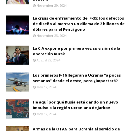
November 29, 2024
La crisis de enfriamiento del F-35: los defectos
de diseño alimentan un dilema de 2 billones de
dólares para el Pentágono
November 23, 2024
La CIA expone por primera vez su visión de la
operación Kursk
August 29, 2024
Los primeros F-16 llegarán a Ucrania "a pocas
semanas" desde el oeste, pero ¿importará?
May 12, 2024
He aquí por qué Rusia está dando un nuevo
impulso a la región ucraniana de Jarkov
May 12, 2024
Armas de la OTAN para Ucrania al servicio de