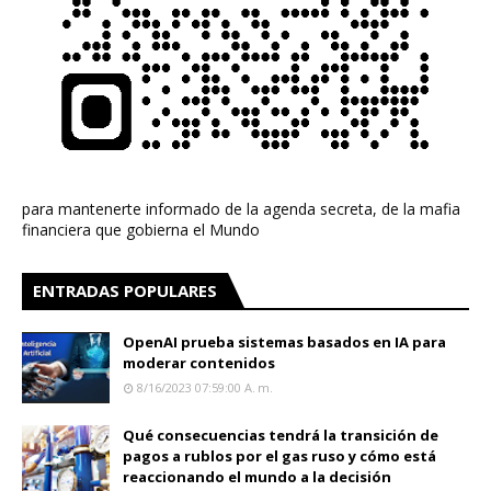
para mantenerte informado de la agenda secreta, de la mafia
financiera que gobierna el Mundo
ENTRADAS POPULARES
OpenAI prueba sistemas basados en IA para
moderar contenidos
8/16/2023 07:59:00 A. M.
Qué consecuencias tendrá la transición de
pagos a rublos por el gas ruso y cómo está
reaccionando el mundo a la decisión