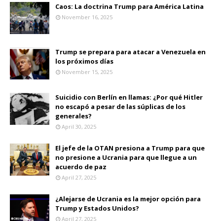
Caos: La doctrina Trump para América Latina
November 16, 2025
Trump se prepara para atacar a Venezuela en
los próximos días
November 15, 2025
Suicidio con Berlín en llamas: ¿Por qué Hitler
no escapó a pesar de las súplicas de los
generales?
April 30, 2025
El jefe de la OTAN presiona a Trump para que
no presione a Ucrania para que llegue a un
acuerdo de paz
April 27, 2025
¿Alejarse de Ucrania es la mejor opción para
Trump y Estados Unidos?
April 27, 2025