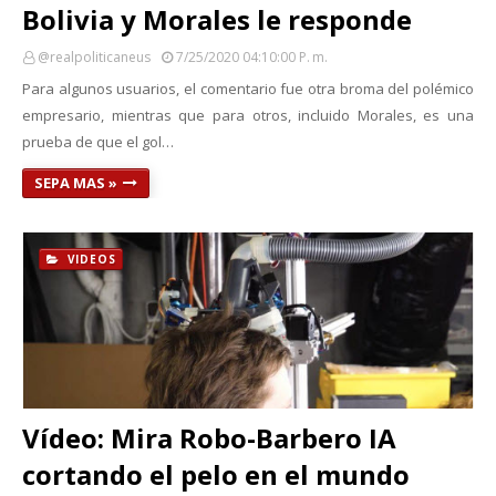
Bolivia y Morales le responde
@realpoliticaneus
7/25/2020 04:10:00 P. M.
Para algunos usuarios, el comentario fue otra broma del polémico
empresario, mientras que para otros, incluido Morales, es una
prueba de que el gol…
SEPA MAS »
VIDEOS
Vídeo: Mira Robo-Barbero IA
cortando el pelo en el mundo