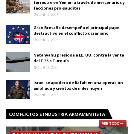
terrestre en Yemen a través de mercenarios y
facciones pro-sauditas
April 17, 2025
Gran Bretaña desempeña el principal papel
destructivo en el conflicto ucraniano
April 17, 2025
Netanyahu presiona a EE. UU. contra la venta
del F-35 a Turquía
April 09, 2025
Israel se apodera de Rafah en una operación
ampliada y cientos de miles huyen
April 04, 2025
COMFLICTOS E INDUSTRIA ARMAMENTISTA
VER TODO
CONFLICTOS Y LA INDUSTRIA ARMAMENTISTA