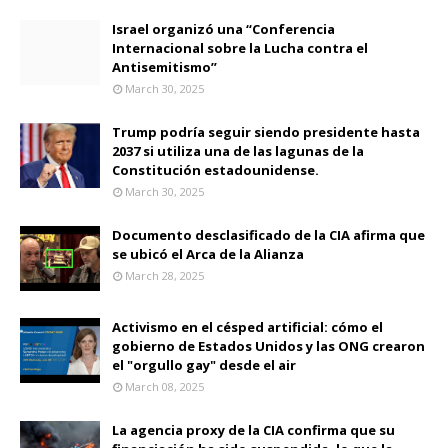
Israel organizó una “Conferencia
Internacional sobre la Lucha contra el
Antisemitismo”
March 30, 2025
Trump podría seguir siendo presidente hasta
2037 si utiliza una de las lagunas de la
Constitución estadounidense.
March 30, 2025
Documento desclasificado de la CIA afirma que
se ubicó el Arca de la Alianza
March 28, 2025
Activismo en el césped artificial: cómo el
gobierno de Estados Unidos y las ONG crearon
el "orgullo gay" desde el air
March 08, 2025
La agencia proxy de la CIA confirma que su