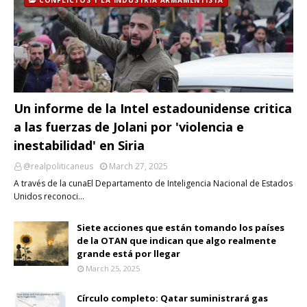
Un informe de la Intel estadounidense critica
a las fuerzas de Jolani por 'violencia e
inestabilidad' en Siria
@realpoliticaneus
March 27, 2025
A través de la cunaEl Departamento de Inteligencia Nacional de Estados
Unidos reconoci…
Siete acciones que están tomando los países
de la OTAN que indican que algo realmente
grande está por llegar
March 25, 2025
Círculo completo: Qatar suministrará gas