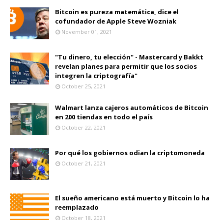
Bitcoin es pureza matemática, dice el
cofundador de Apple Steve Wozniak
November 01, 2021
"Tu dinero, tu elección" - Mastercard y Bakkt
revelan planes para permitir que los socios
integren la criptografía"
October 25, 2021
Walmart lanza cajeros automáticos de Bitcoin
en 200 tiendas en todo el país
October 22, 2021
Por qué los gobiernos odian la criptomoneda
October 21, 2021
El sueño americano está muerto y Bitcoin lo ha
reemplazado
October 18, 2021