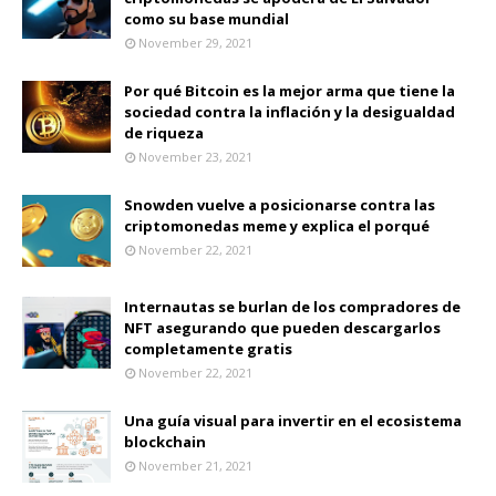
como su base mundial
November 29, 2021
Por qué Bitcoin es la mejor arma que tiene la
sociedad contra la inflación y la desigualdad
de riqueza
November 23, 2021
Snowden vuelve a posicionarse contra las
criptomonedas meme y explica el porqué
November 22, 2021
Internautas se burlan de los compradores de
NFT asegurando que pueden descargarlos
completamente gratis
November 22, 2021
Una guía visual para invertir en el ecosistema
blockchain
November 21, 2021