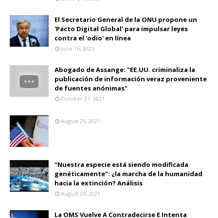
El Secretario General de la ONU propone un
'Pacto Digital Global' para impulsar leyes
contra el 'odio' en línea
June 16, 2023
Abogado de Assange: "EE.UU. criminaliza la
publicación de información veraz proveniente
de fuentes anónimas"
October 27, 2021
August 25, 2021
“Nuestra especie está siendo modificada
genéticamente”: ¿la marcha de la humanidad
hacia la extinción? Análisis
August 24, 2021
La OMS Vuelve A Contradecirse E Intenta