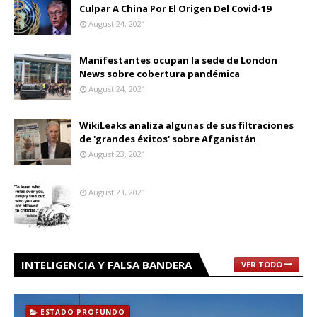
Culpar A China Por El Origen Del Covid-19
August 24, 2021
Manifestantes ocupan la sede de London
News sobre cobertura pandémica
August 24, 2021
WikiLeaks analiza algunas de sus filtraciones
de 'grandes éxitos' sobre Afganistán
August 23, 2021
August 23, 2021
INTELIGENCIA Y FALSA BANDERA
VER TODO
ESTADO PROFUNDO