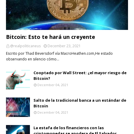
Bitcoin: Esto te hará un creyente
@realpoliticaneus
December 23, 2021
Escrito por Thad Beversdorf vía MacroHeathen.com,He estado
observando en silencio cómo…
Cooptado por Wall Street: ¿el mayor riesgo de
Bitcoin?
December 04, 2021
Salto de la tradicional banca a un estándar de
Bitcoin
December 04, 2021
La estafa de los financieros con las
criptomonedas se apodera de El Salvador