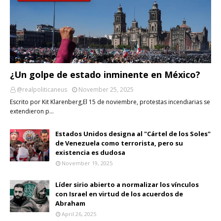
¿Un golpe de estado inminente en México?
@realpoliticaneus
November 25, 2025
Escrito por Kit Klarenberg,El 15 de noviembre, protestas incendiarias se
extendieron p…
Estados Unidos designa al "Cártel de los Soles"
de Venezuela como terrorista, pero su
existencia es dudosa
November 19, 2025
Líder sirio abierto a normalizar los vínculos
con Israel en virtud de los acuerdos de
Abraham
April 26, 2025