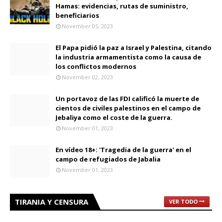
Hamas: evidencias, rutas de suministro,
beneficiarios
November 05, 2023
El Papa pidió la paz a Israel y Palestina, citando
la industria armamentista como la causa de
los conflictos modernos
November 02, 2023
Un portavoz de las FDI calificó la muerte de
cientos de civiles palestinos en el campo de
Jebaliya como el coste de la guerra.
November 01, 2023
En vídeo 18+: 'Tragedia de la guerra' en el
campo de refugiados de Jabalia
November 01, 2023
TIRANIA Y CENSURA
VER TODO