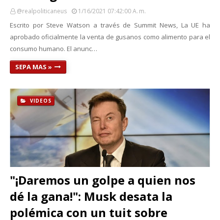
@realpoliticaneus
1/16/2021 07:42:00 A. M.
Escrito por Steve Watson a través de Summit News, La UE ha
aprobado oficialmente la venta de gusanos como alimento para el
consumo humano. El anunc…
SEPA MAS »
VIDEOS
"¡Daremos un golpe a quien nos
dé la gana!": Musk desata la
polémica con un tuit sobre