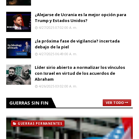
¿Alejarse de Ucrania es la mejor opción para
Trump y Estados Unidos?
4/27/2025 07:02:00 A. M.
¿la próxima fase de vigilancia? incertada
debajo de la piel
4/27/2025 06:49:00 A. M.
Líder sirio abierto a normalizar los vínculos
con Israel en virtud de los acuerdos de
Abraham
4/26/2025 03:02:00 A. M.
GUERRAS SIN FIN
VER TODO
GUERRAS PERMANENTES