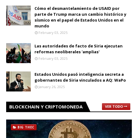
Cómo el desmantelamiento de USAID por
parte de Trump marca un cambio histórico y
sísmico en el papel de Estados Unidos en el
mundo
February 03, 2025
Las autoridades de facto de Siria ejecutan
reformas neoliberales 'amplias'
February 03, 2025
Estados Unidos pasó inteligencia secreta a
gobernantes de Siria vinculados a AQ: WaPo
January 26, 2025
BLOCKCHAIN Y CRIPTOMONEDA
VER TODO
BIG THEC