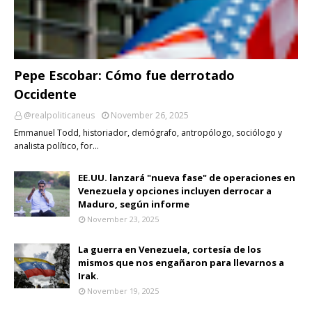
Pepe Escobar: Cómo fue derrotado
Occidente
@realpoliticaneus
November 26, 2025
Emmanuel Todd, historiador, demógrafo, antropólogo, sociólogo y
analista político, for…
EE.UU. lanzará "nueva fase" de operaciones en
Venezuela y opciones incluyen derrocar a
Maduro, según informe
November 23, 2025
La guerra en Venezuela, cortesía de los
mismos que nos engañaron para llevarnos a
Irak.
November 19, 2025