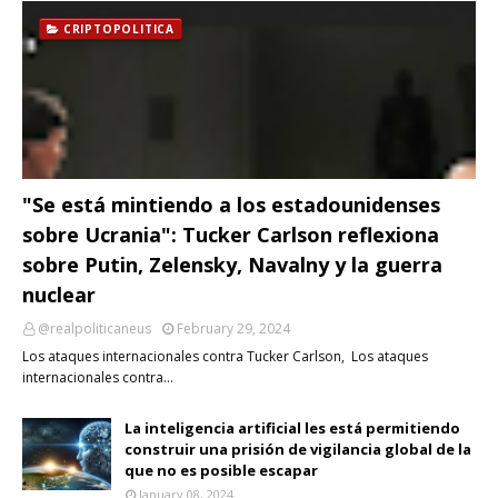
CRIPTOPOLITICA
"Se está mintiendo a los estadounidenses
sobre Ucrania": Tucker Carlson reflexiona
sobre Putin, Zelensky, Navalny y la guerra
nuclear
@realpoliticaneus
February 29, 2024
Los ataques internacionales contra Tucker Carlson, Los ataques
internacionales contra…
La inteligencia artificial les está permitiendo
construir una prisión de vigilancia global de la
que no es posible escapar
January 08, 2024