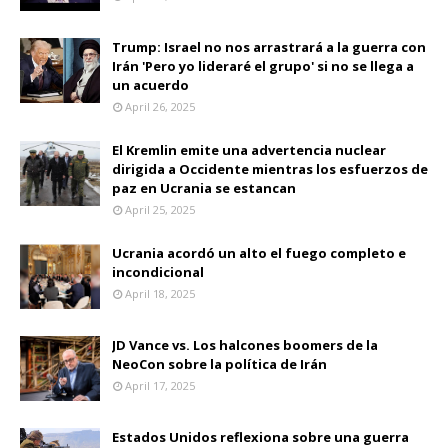
Trump: Israel no nos arrastrará a la guerra con
Irán 'Pero yo lideraré el grupo' si no se llega a
un acuerdo
April 26, 2025
El Kremlin emite una advertencia nuclear
dirigida a Occidente mientras los esfuerzos de
paz en Ucrania se estancan
April 25, 2025
Ucrania acordó un alto el fuego completo e
incondicional
April 18, 2025
JD Vance vs. Los halcones boomers de la
NeoCon sobre la política de Irán
April 17, 2025
Estados Unidos reflexiona sobre una guerra