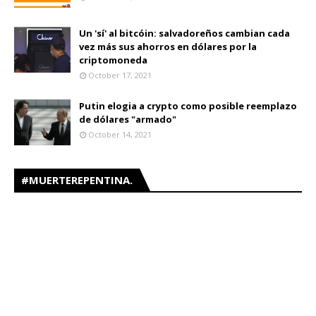
Un 'sí' al bitcóin: salvadoreños cambian cada
vez más sus ahorros en dólares por la
criptomoneda
October 17, 2021
Putin elogia a crypto como posible reemplazo
de dólares "armado"
October 14, 2021
#MUERTEREPENTINA.