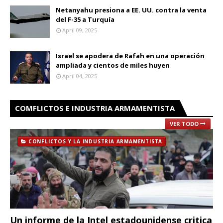
Netanyahu presiona a EE. UU. contra la venta
del F-35 a Turquía
April 09, 2025
Israel se apodera de Rafah en una operación
ampliada y cientos de miles huyen
April 04, 2025
COMFLICTOS E INDUSTRIA ARMAMENTISTA
VER TODO
CONFLICTOS Y LA INDUSTRIA ARMAMENTISTA
Un informe de la Intel estadounidense critica