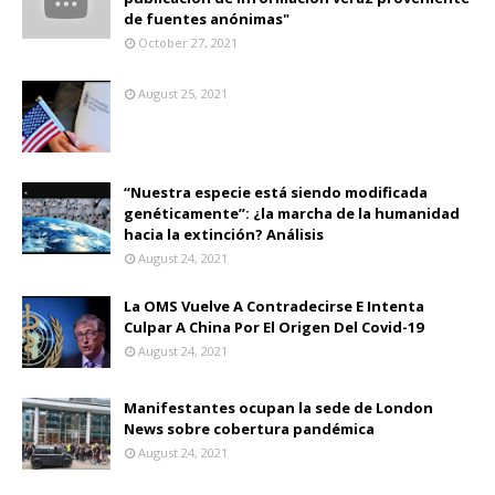
de fuentes anónimas"
October 27, 2021
August 25, 2021
“Nuestra especie está siendo modificada
genéticamente”: ¿la marcha de la humanidad
hacia la extinción? Análisis
August 24, 2021
La OMS Vuelve A Contradecirse E Intenta
Culpar A China Por El Origen Del Covid-19
August 24, 2021
Manifestantes ocupan la sede de London
News sobre cobertura pandémica
August 24, 2021