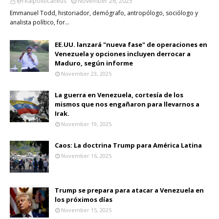
@realpoliticaneus
November 26, 2025
Emmanuel Todd, historiador, demógrafo, antropólogo, sociólogo y
analista político, for…
EE.UU. lanzará "nueva fase" de operaciones en
Venezuela y opciones incluyen derrocar a
Maduro, según informe
November 23, 2025
La guerra en Venezuela, cortesía de los
mismos que nos engañaron para llevarnos a
Irak.
November 19, 2025
Caos: La doctrina Trump para América Latina
November 16, 2025
Trump se prepara para atacar a Venezuela en
los próximos días
November 15, 2025