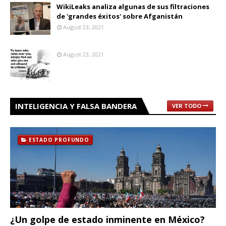
WikiLeaks analiza algunas de sus filtraciones
de 'grandes éxitos' sobre Afganistán
August 23, 2021
August 23, 2021
INTELIGENCIA Y FALSA BANDERA
VER TODO
ESTADO PROFUNDO
¿Un golpe de estado inminente en México?