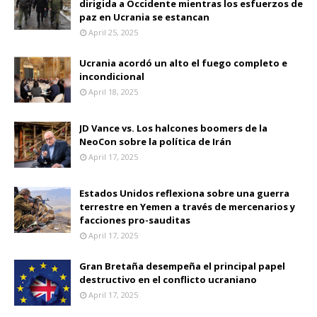
dirigida a Occidente mientras los esfuerzos de
paz en Ucrania se estancan
April 25, 2025
Ucrania acordó un alto el fuego completo e
incondicional
April 18, 2025
JD Vance vs. Los halcones boomers de la
NeoCon sobre la política de Irán
April 17, 2025
Estados Unidos reflexiona sobre una guerra
terrestre en Yemen a través de mercenarios y
facciones pro-sauditas
April 17, 2025
Gran Bretaña desempeña el principal papel
destructivo en el conflicto ucraniano
April 17, 2025