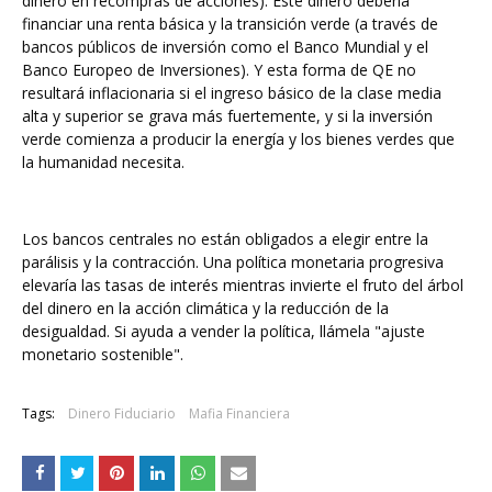
dinero en recompras de acciones). Este dinero debería
financiar una renta básica y la transición verde (a través de
bancos públicos de inversión como el Banco Mundial y el
Banco Europeo de Inversiones). Y esta forma de QE no
resultará inflacionaria si el ingreso básico de la clase media
alta y superior se grava más fuertemente, y si la inversión
verde comienza a producir la energía y los bienes verdes que
la humanidad necesita.
Los bancos centrales no están obligados a elegir entre la
parálisis y la contracción. Una política monetaria progresiva
elevaría las tasas de interés mientras invierte el fruto del árbol
del dinero en la acción climática y la reducción de la
desigualdad. Si ayuda a vender la política, llámela "ajuste
monetario sostenible".
Tags:
Dinero Fiduciario
Mafia Financiera