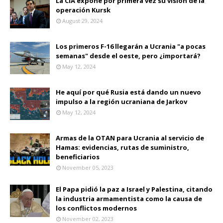
La CIA expone por primera vez su visión de la
operación Kursk
August 29, 2024
Los primeros F-16 llegarán a Ucrania "a pocas
semanas" desde el oeste, pero ¿importará?
May 12, 2024
He aquí por qué Rusia está dando un nuevo
impulso a la región ucraniana de Jarkov
May 12, 2024
Armas de la OTAN para Ucrania al servicio de
Hamas: evidencias, rutas de suministro,
beneficiarios
November 05, 2023
El Papa pidió la paz a Israel y Palestina, citando
la industria armamentista como la causa de
los conflictos modernos
November 02, 2023