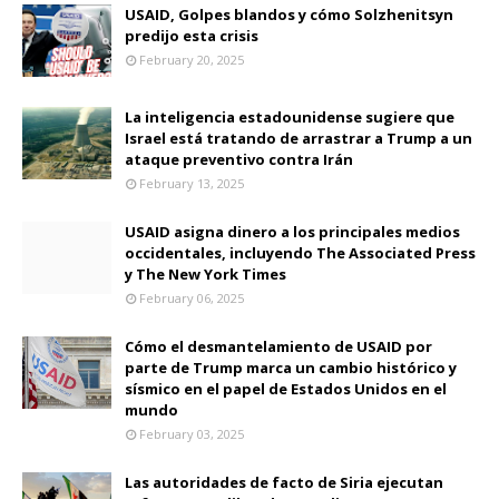
USAID, Golpes blandos y cómo Solzhenitsyn
predijo esta crisis
February 20, 2025
La inteligencia estadounidense sugiere que
Israel está tratando de arrastrar a Trump a un
ataque preventivo contra Irán
February 13, 2025
USAID asigna dinero a los principales medios
occidentales, incluyendo The Associated Press
y The New York Times
February 06, 2025
Cómo el desmantelamiento de USAID por
parte de Trump marca un cambio histórico y
sísmico en el papel de Estados Unidos en el
mundo
February 03, 2025
Las autoridades de facto de Siria ejecutan