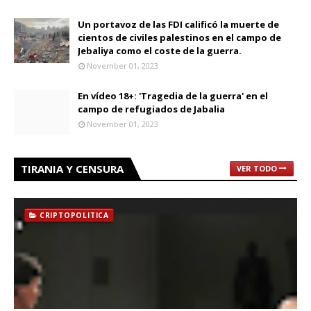
Un portavoz de las FDI calificó la muerte de
cientos de civiles palestinos en el campo de
Jebaliya como el coste de la guerra.
November 01, 2023
En vídeo 18+: 'Tragedia de la guerra' en el
campo de refugiados de Jabalia
November 01, 2023
TIRANIA Y CENSURA
VER TODO
CRIPTOPOLITICA