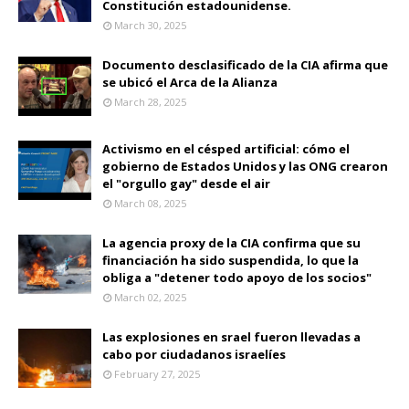
Constitución estadounidense.
March 30, 2025
Documento desclasificado de la CIA afirma que
se ubicó el Arca de la Alianza
March 28, 2025
Activismo en el césped artificial: cómo el
gobierno de Estados Unidos y las ONG crearon
el "orgullo gay" desde el air
March 08, 2025
La agencia proxy de la CIA confirma que su
financiación ha sido suspendida, lo que la
obliga a "detener todo apoyo de los socios"
March 02, 2025
Las explosiones en srael fueron llevadas a
cabo por ciudadanos israelíes
February 27, 2025