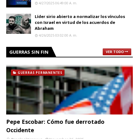
4/27/2025 06:49:00 A. M.
Líder sirio abierto a normalizar los vínculos
con Israel en virtud de los acuerdos de
Abraham
4/26/2025 03:02:00 A. M.
GUERRAS SIN FIN
VER TODO
GUERRAS PERMANENTES
Pepe Escobar: Cómo fue derrotado
Occidente