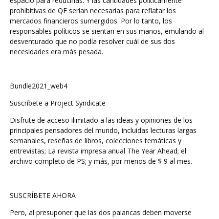
espacio para reducirlas. Y las cantidades políticamente
prohibitivas de QE serían necesarias para reflatar los
mercados financieros sumergidos. Por lo tanto, los
responsables políticos se sientan en sus manos, emulando al
desventurado que no podía resolver cuál de sus dos
necesidades era más pesada.
Bundle2021_web4
Suscríbete a Project Syndicate
Disfrute de acceso ilimitado a las ideas y opiniones de los
principales pensadores del mundo, incluidas lecturas largas
semanales, reseñas de libros, colecciones temáticas y
entrevistas; La revista impresa anual The Year Ahead; el
archivo completo de PS; y más, por menos de $ 9 al mes.
SUSCRÍBETE AHORA
Pero, al presuponer que las dos palancas deben moverse