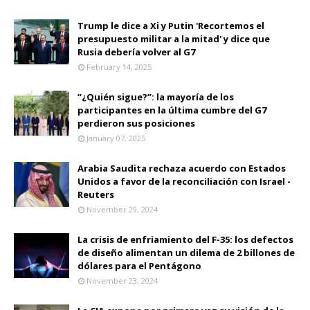
Trump le dice a Xi y Putin 'Recortemos el
presupuesto militar a la mitad' y dice que
Rusia debería volver al G7
February 14, 2025
“¿Quién sigue?”: la mayoría de los
participantes en la última cumbre del G7
perdieron sus posiciones
January 07, 2025
Arabia Saudita rechaza acuerdo con Estados
Unidos a favor de la reconciliación con Israel -
Reuters
November 29, 2024
La crisis de enfriamiento del F-35: los defectos
de diseño alimentan un dilema de 2 billones de
dólares para el Pentágono
November 23, 2024