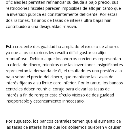
oficiales les permiten refinanciar su deuda a bajo precio, sus
restricciones fiscales parecen imposibles de aflojar, tanto que
la inversión pública es constantemente deficiente. Por estas
dos razones, 13 años de tasas de interés ultra bajas han
contribuido a una desigualdad masiva.
Esta creciente desigualdad ha ampliado el exceso de ahorro,
ya que a los ultra ricos les resulta difícil gastar su alijo
montañoso. Debido a que los ahorros crecientes representan
la oferta de dinero, mientras que las inversiones insignificantes
representan la demanda de él, el resultado es una presión a la
baja sobre el precio del dinero, que mantiene las tasas de
interés fijadas a su límite cero inferior. Por lo tanto, los bancos
centrales deben reunir el coraje para elevar las tasas de
interés a fin de romper este círculo vicioso de desigualdad
insoportable y estancamiento innecesario.
Por supuesto, los bancos centrales temen que el aumento de
las tasas de interés haga que los gobiernos quiebren y causen