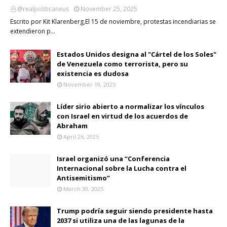
@realpoliticaneus
November 25, 2025
Escrito por Kit Klarenberg,El 15 de noviembre, protestas incendiarias se
extendieron p…
Estados Unidos designa al "Cártel de los Soles"
de Venezuela como terrorista, pero su
existencia es dudosa
November 19, 2025
Líder sirio abierto a normalizar los vínculos
con Israel en virtud de los acuerdos de
Abraham
April 26, 2025
Israel organizó una “Conferencia
Internacional sobre la Lucha contra el
Antisemitismo”
March 30, 2025
Trump podría seguir siendo presidente hasta
2037 si utiliza una de las lagunas de la