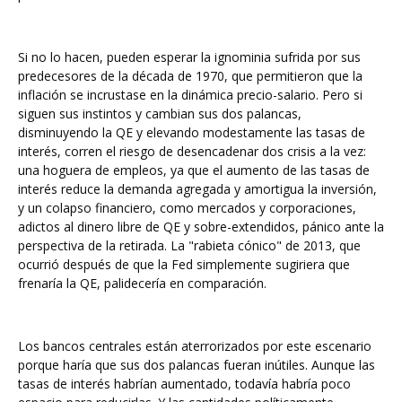
Si no lo hacen, pueden esperar la ignominia sufrida por sus
predecesores de la década de 1970, que permitieron que la
inflación se incrustase en la dinámica precio-salario. Pero si
siguen sus instintos y cambian sus dos palancas,
disminuyendo la QE y elevando modestamente las tasas de
interés, corren el riesgo de desencadenar dos crisis a la vez:
una hoguera de empleos, ya que el aumento de las tasas de
interés reduce la demanda agregada y amortigua la inversión,
y un colapso financiero, como mercados y corporaciones,
adictos al dinero libre de QE y sobre-extendidos, pánico ante la
perspectiva de la retirada. La "rabieta cónico" de 2013, que
ocurrió después de que la Fed simplemente sugiriera que
frenaría la QE, palidecería en comparación.
Los bancos centrales están aterrorizados por este escenario
porque haría que sus dos palancas fueran inútiles. Aunque las
tasas de interés habrían aumentado, todavía habría poco