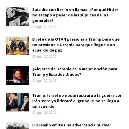
Suicidio con Berlín en llamas: ¿Por qué Hitler
no escapó a pesar de las súplicas de los
generales?
April 30, 2025
El jefe de la OTAN presiona a Trump para que
no presione a Ucrania para que llegue a un
acuerdo de paz
April 27, 2025
¿Alejarse de Ucrania es la mejor opción para
Trump y Estados Unidos?
April 27, 2025
Trump: Israel no nos arrastrará a la guerra con
Irán 'Pero yo lideraré el grupo' si no se llega a
un acuerdo
April 26, 2025
El Kremlin emite una advertencia nuclear