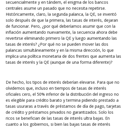
secuencialmente y en tándem, el enigma de los bancos
centrales asume un pasado que no necesita repetirse.
Históricamente, claro, la segunda palanca, la QE, se inventó
solo después de que la primera, las tasas de interés, dejaran
de funcionar. Pero, ¿por qué deberíamos asumir que con la
inflación aumentando nuevamente, la secuencia ahora debe
revertirse eliminando primero la QE y luego aumentando las
tasas de interés? ¿Por qué no se pueden mover las dos
palancas simultáneamente y en la misma dirección, lo que
implica una política monetaria de dos frentes que aumenta las
tasas de interés y la QE (aunque de una forma diferente)?
De hecho, los tipos de interés deberían elevarse. Para que no
olvidemos que, incluso en tiempos de tasas de interés
oficiales cero, el 50% inferior de la distribución del ingreso no
es elegible para crédito barato y termina pidiendo prestado a
tasas usuraras a través de préstamos de día de pago, tarjetas
de crédito y préstamos privados no garantizados. Solo los
ricos se benefician de las tasas de interés ultra bajas. En
cuanto a los gobiernos, si bien las bajas tasas de interés