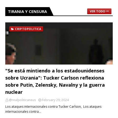
TIRANIA Y CENSURA
VER TODO
CRIPTOPOLITICA
"Se está mintiendo a los estadounidenses
sobre Ucrania": Tucker Carlson reflexiona
sobre Putin, Zelensky, Navalny y la guerra
nuclear
@realpoliticaneus
February 29, 2024
Los ataques internacionales contra Tucker Carlson, Los ataques
internacionales contra…