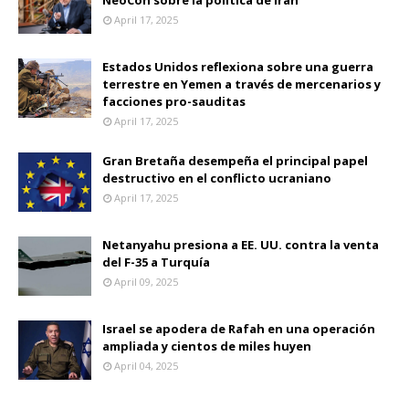
April 17, 2025
Estados Unidos reflexiona sobre una guerra
terrestre en Yemen a través de mercenarios y
facciones pro-sauditas
April 17, 2025
Gran Bretaña desempeña el principal papel
destructivo en el conflicto ucraniano
April 17, 2025
Netanyahu presiona a EE. UU. contra la venta
del F-35 a Turquía
April 09, 2025
Israel se apodera de Rafah en una operación
ampliada y cientos de miles huyen
April 04, 2025