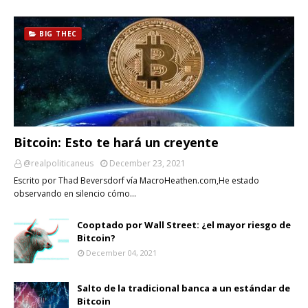
BIG THEC
Bitcoin: Esto te hará un creyente
@realpoliticaneus
December 23, 2021
Escrito por Thad Beversdorf vía MacroHeathen.com,He estado
observando en silencio cómo…
Cooptado por Wall Street: ¿el mayor riesgo de
Bitcoin?
December 04, 2021
Salto de la tradicional banca a un estándar de
Bitcoin