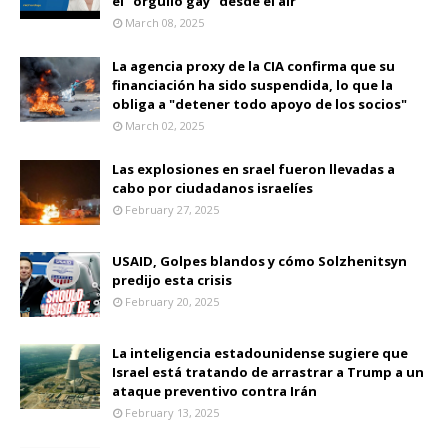
el "orgullo gay" desde el air
March 08, 2025
La agencia proxy de la CIA confirma que su
financiación ha sido suspendida, lo que la
obliga a "detener todo apoyo de los socios"
March 02, 2025
Las explosiones en srael fueron llevadas a
cabo por ciudadanos israelíes
February 27, 2025
USAID, Golpes blandos y cómo Solzhenitsyn
predijo esta crisis
February 20, 2025
La inteligencia estadounidense sugiere que
Israel está tratando de arrastrar a Trump a un
ataque preventivo contra Irán
February 13, 2025