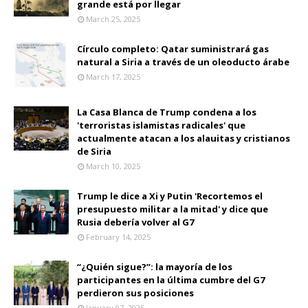
grande está por llegar
March 25, 2025
Círculo completo: Qatar suministrará gas
natural a Siria a través de un oleoducto árabe
March 17, 2025
La Casa Blanca de Trump condena a los
'terroristas islamistas radicales' que
actualmente atacan a los alauitas y cristianos
de Siria
March 10, 2025
Trump le dice a Xi y Putin 'Recortemos el
presupuesto militar a la mitad' y dice que
Rusia debería volver al G7
February 14, 2025
“¿Quién sigue?”: la mayoría de los
participantes en la última cumbre del G7
perdieron sus posiciones
January 07, 2025