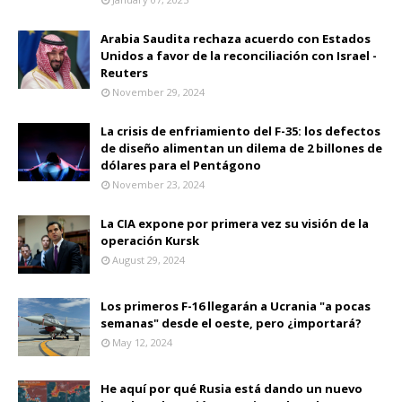
Arabia Saudita rechaza acuerdo con Estados
Unidos a favor de la reconciliación con Israel -
Reuters
November 29, 2024
La crisis de enfriamiento del F-35: los defectos
de diseño alimentan un dilema de 2 billones de
dólares para el Pentágono
November 23, 2024
La CIA expone por primera vez su visión de la
operación Kursk
August 29, 2024
Los primeros F-16 llegarán a Ucrania "a pocas
semanas" desde el oeste, pero ¿importará?
May 12, 2024
He aquí por qué Rusia está dando un nuevo