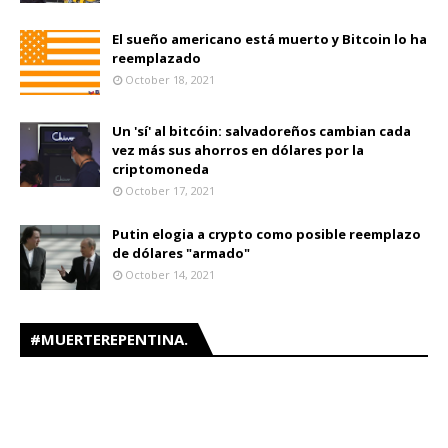
El sueño americano está muerto y Bitcoin lo ha
reemplazado
October 18, 2021
Un 'sí' al bitcóin: salvadoreños cambian cada
vez más sus ahorros en dólares por la
criptomoneda
October 17, 2021
Putin elogia a crypto como posible reemplazo
de dólares "armado"
October 14, 2021
#MUERTEREPENTINA.