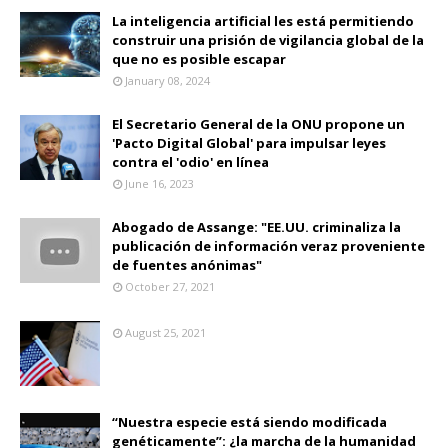
La inteligencia artificial les está permitiendo
construir una prisión de vigilancia global de la
que no es posible escapar
January 08, 2024
El Secretario General de la ONU propone un
'Pacto Digital Global' para impulsar leyes
contra el 'odio' en línea
June 16, 2023
Abogado de Assange: "EE.UU. criminaliza la
publicación de información veraz proveniente
de fuentes anónimas"
October 27, 2021
August 25, 2021
“Nuestra especie está siendo modificada
genéticamente”: ¿la marcha de la humanidad