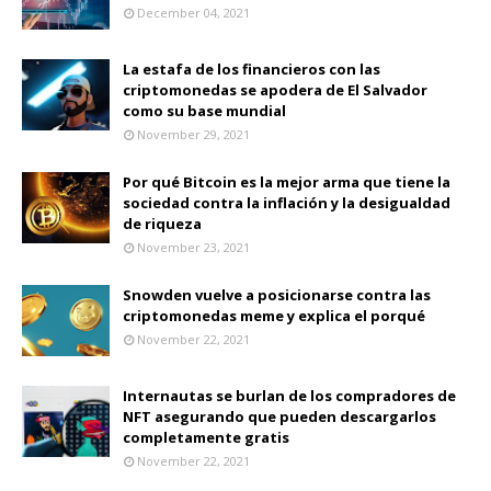
December 04, 2021
La estafa de los financieros con las
criptomonedas se apodera de El Salvador
como su base mundial
November 29, 2021
Por qué Bitcoin es la mejor arma que tiene la
sociedad contra la inflación y la desigualdad
de riqueza
November 23, 2021
Snowden vuelve a posicionarse contra las
criptomonedas meme y explica el porqué
November 22, 2021
Internautas se burlan de los compradores de
NFT asegurando que pueden descargarlos
completamente gratis
November 22, 2021