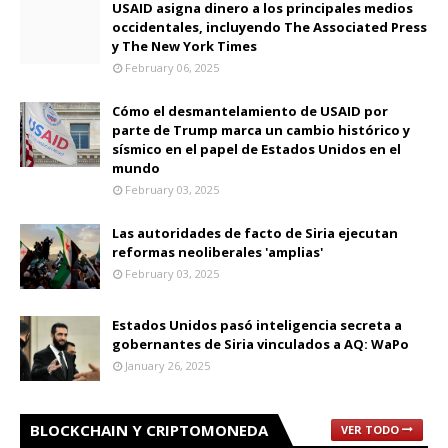
USAID asigna dinero a los principales medios
occidentales, incluyendo The Associated Press
y The New York Times
February 06, 2025
Cómo el desmantelamiento de USAID por
parte de Trump marca un cambio histórico y
sísmico en el papel de Estados Unidos en el
mundo
February 03, 2025
Las autoridades de facto de Siria ejecutan
reformas neoliberales 'amplias'
February 03, 2025
Estados Unidos pasó inteligencia secreta a
gobernantes de Siria vinculados a AQ: WaPo
January 26, 2025
BLOCKCHAIN Y CRIPTOMONEDA
VER TODO