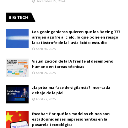
December 29, 2024
BIG TECH
Los geoingenieros quieren que los Boeing 777
arrojen azufre al cielo, lo que pone en riesgo
la catástrofe de la lluvia ácida: estudio
April 30, 2025
Visualización de la IA frente al desempeño
humano en tareas técnicas
April 29, 2025
¿la próxima fase de vigilancia? incertada
debajo de la piel
April 27, 2025
Escobar: Por qué los modelos chinos son
estadounidenses impresionantes en la
pasarela tecnológica