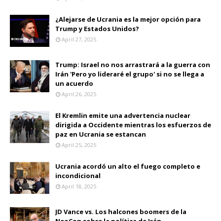
¿Alejarse de Ucrania es la mejor opción para
Trump y Estados Unidos?
April 27, 2025
Trump: Israel no nos arrastrará a la guerra con
Irán 'Pero yo lideraré el grupo' si no se llega a
un acuerdo
April 26, 2025
El Kremlin emite una advertencia nuclear
dirigida a Occidente mientras los esfuerzos de
paz en Ucrania se estancan
April 25, 2025
Ucrania acordó un alto el fuego completo e
incondicional
April 18, 2025
JD Vance vs. Los halcones boomers de la
NeoCon sobre la política de Irán