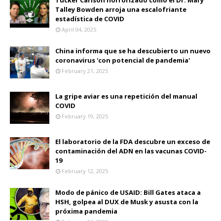
Talley Bowden arroja una escalofriante
estadística de COVID
April 04, 2025
China informa que se ha descubierto un nuevo
coronavirus 'con potencial de pandemia'
February 21, 2025
La gripe aviar es una repetición del manual
COVID
February 19, 2025
El laboratorio de la FDA descubre un exceso de
contaminación del ADN en las vacunas COVID-
19
February 12, 2025
Modo de pánico de USAID: Bill Gates ataca a
HSH, golpea al DUX de Musk y asusta con la
próxima pandemia