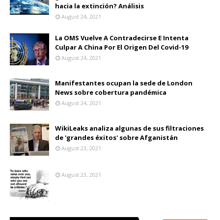
hacia la extinción? Análisis
August 24, 2021
La OMS Vuelve A Contradecirse E Intenta
Culpar A China Por El Origen Del Covid-19
August 24, 2021
Manifestantes ocupan la sede de London
News sobre cobertura pandémica
August 24, 2021
WikiLeaks analiza algunas de sus filtraciones
de 'grandes éxitos' sobre Afganistán
August 23, 2021
August 23, 2021