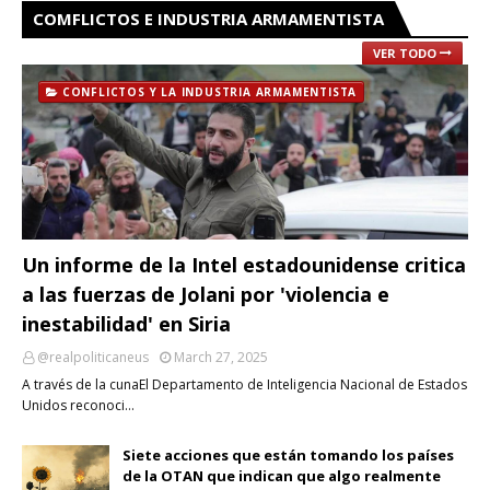
COMFLICTOS E INDUSTRIA ARMAMENTISTA
VER TODO
CONFLICTOS Y LA INDUSTRIA ARMAMENTISTA
Un informe de la Intel estadounidense critica
a las fuerzas de Jolani por 'violencia e
inestabilidad' en Siria
@realpoliticaneus
March 27, 2025
A través de la cunaEl Departamento de Inteligencia Nacional de Estados
Unidos reconoci…
Siete acciones que están tomando los países
de la OTAN que indican que algo realmente