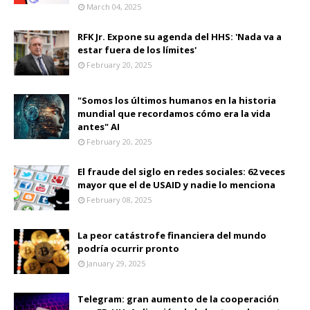
March 04, 2025
RFK Jr. Expone su agenda del HHS: 'Nada va a
estar fuera de los límites'
February 20, 2025
"Somos los últimos humanos en la historia
mundial que recordamos cómo era la vida
antes" AI
February 20, 2025
El fraude del siglo en redes sociales: 62 veces
mayor que el de USAID y nadie lo menciona
February 08, 2025
La peor catástrofe financiera del mundo
podría ocurrir pronto
January 29, 2025
Telegram: gran aumento de la cooperación