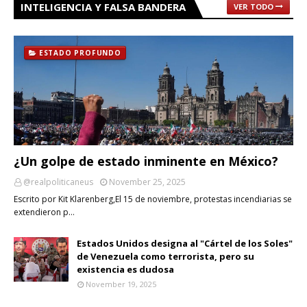
INTELIGENCIA Y FALSA BANDERA
VER TODO
ESTADO PROFUNDO
¿Un golpe de estado inminente en México?
@realpoliticaneus
November 25, 2025
Escrito por Kit Klarenberg,El 15 de noviembre, protestas incendiarias se
extendieron p…
Estados Unidos designa al "Cártel de los Soles"
de Venezuela como terrorista, pero su
existencia es dudosa
November 19, 2025