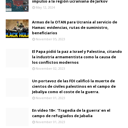
impulso a la región ucraniana de Jarkov
May 12, 2024
Armas de la OTAN para Ucrania al servicio de
Hamas: evidencias, rutas de suministro,
beneficiarios
November 05, 2023
El Papa pidió la paz a Israel y Palestina, citando
la industria armamentista como la causa de
los conflictos modernos
November 02, 2023
Un portavoz de las FDI calificó la muerte de
cientos de civiles palestinos en el campo de
Jebaliya como el coste de la guerra.
November 01, 2023
En vídeo 18+: 'Tragedia de la guerra' en el
campo de refugiados de Jabalia
November 01, 2023