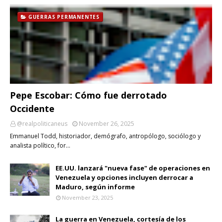
GUERRAS PERMANENTES
Pepe Escobar: Cómo fue derrotado
Occidente
@realpoliticaneus
November 26, 2025
Emmanuel Todd, historiador, demógrafo, antropólogo, sociólogo y
analista político, for…
EE.UU. lanzará "nueva fase" de operaciones en
Venezuela y opciones incluyen derrocar a
Maduro, según informe
November 23, 2025
La guerra en Venezuela, cortesía de los