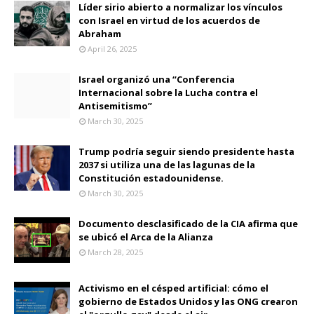
Líder sirio abierto a normalizar los vínculos
con Israel en virtud de los acuerdos de
Abraham
April 26, 2025
Israel organizó una “Conferencia
Internacional sobre la Lucha contra el
Antisemitismo”
March 30, 2025
Trump podría seguir siendo presidente hasta
2037 si utiliza una de las lagunas de la
Constitución estadounidense.
March 30, 2025
Documento desclasificado de la CIA afirma que
se ubicó el Arca de la Alianza
March 28, 2025
Activismo en el césped artificial: cómo el
gobierno de Estados Unidos y las ONG crearon