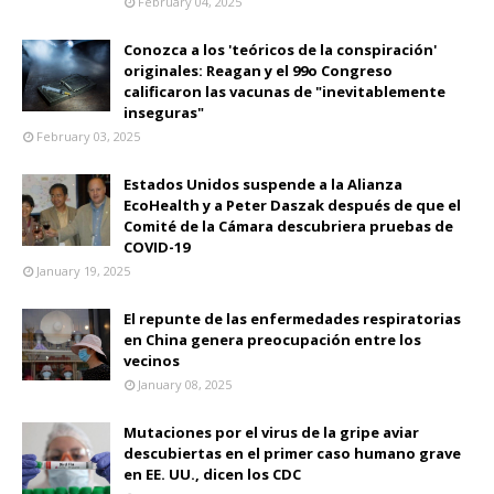
February 04, 2025
Conozca a los 'teóricos de la conspiración'
originales: Reagan y el 99o Congreso
calificaron las vacunas de "inevitablemente
inseguras"
February 03, 2025
Estados Unidos suspende a la Alianza
EcoHealth y a Peter Daszak después de que el
Comité de la Cámara descubriera pruebas de
COVID-19
January 19, 2025
El repunte de las enfermedades respiratorias
en China genera preocupación entre los
vecinos
January 08, 2025
Mutaciones por el virus de la gripe aviar
descubiertas en el primer caso humano grave
en EE. UU., dicen los CDC