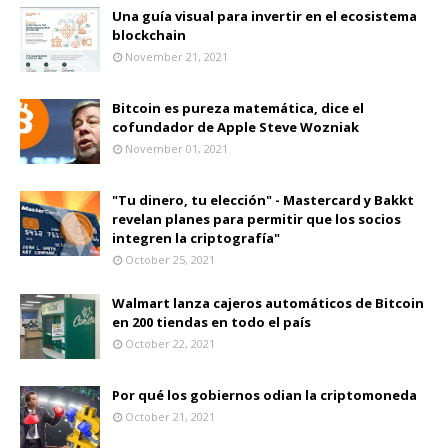
Una guía visual para invertir en el ecosistema
blockchain
November 21, 2021
Bitcoin es pureza matemática, dice el
cofundador de Apple Steve Wozniak
November 01, 2021
"Tu dinero, tu elección" - Mastercard y Bakkt
revelan planes para permitir que los socios
integren la criptografía"
October 25, 2021
Walmart lanza cajeros automáticos de Bitcoin
en 200 tiendas en todo el país
October 22, 2021
Por qué los gobiernos odian la criptomoneda
October 21, 2021