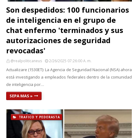
Son despedidos: 100 funcionarios
de inteligencia en el grupo de
chat enfermo 'terminados y sus
autorizaciones de seguridad
revocadas'
@realpoliticaneus
2/26/2025 07:26:00 A. M.
Actualizare (1530ET): La Agencia de Seguridad Nacional (NSA) ahora
está investigando a empleados federales dentro de la comunidad
de inteligencia por…
SEPA MAS »
TRAFICO Y PEDERASTA