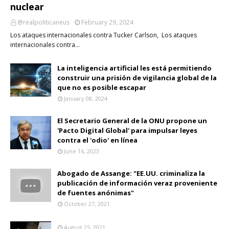
nuclear
@realpoliticaneus
February 29, 2024
Los ataques internacionales contra Tucker Carlson, Los ataques
internacionales contra…
La inteligencia artificial les está permitiendo
construir una prisión de vigilancia global de la
que no es posible escapar
January 08, 2024
El Secretario General de la ONU propone un
'Pacto Digital Global' para impulsar leyes
contra el 'odio' en línea
June 16, 2023
Abogado de Assange: "EE.UU. criminaliza la
publicación de información veraz proveniente
de fuentes anónimas"
October 27, 2021
August 25, 2021