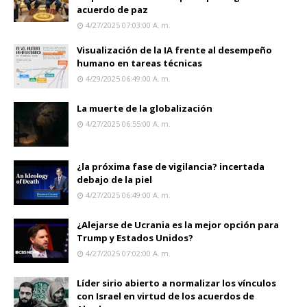
acuerdo de paz
4/27/2025 07:03:00 A. M.
Visualización de la IA frente al desempeño
humano en tareas técnicas
4/29/2025 06:49:00 A. M.
La muerte de la globalización
4/27/2025 06:55:00 A. M.
¿la próxima fase de vigilancia? incertada
debajo de la piel
4/27/2025 06:49:00 A. M.
¿Alejarse de Ucrania es la mejor opción para
Trump y Estados Unidos?
4/27/2025 07:02:00 A. M.
Líder sirio abierto a normalizar los vínculos
con Israel en virtud de los acuerdos de