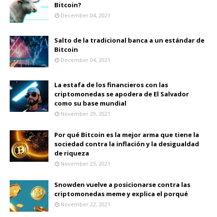
Bitcoin?
December 04, 2021
Salto de la tradicional banca a un estándar de
Bitcoin
December 04, 2021
La estafa de los financieros con las
criptomonedas se apodera de El Salvador
como su base mundial
November 29, 2021
Por qué Bitcoin es la mejor arma que tiene la
sociedad contra la inflación y la desigualdad
de riqueza
November 23, 2021
Snowden vuelve a posicionarse contra las
criptomonedas meme y explica el porqué
November 22, 2021