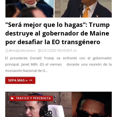
"Será mejor que lo hagas": Trump
destruye al gobernador de Maine
por desafiar la EO transgénero
@realpoliticaneus
2/21/2025 09:29:00 P. M.
El presidente Donald Trump se enfrentó con el gobernador
principal. Janet Mills (D) el viernes durante una reunión de la
Asociación Nacional de G…
SEPA MAS »
TRAFICO Y PEDERASTA