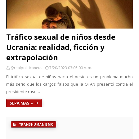
Tráfico sexual de niños desde
Ucrania: realidad, ficción y
extrapolación
@realpoliticaneus
7/20/2023 03:05:00 A. M.
El tráfico sexual de niños hacia el oeste es un problema mucho
más serio que los cargos falsos que la OTAN presentó contra el
presidente ruso…
SEPA MAS »
TRANSHUMANISMO