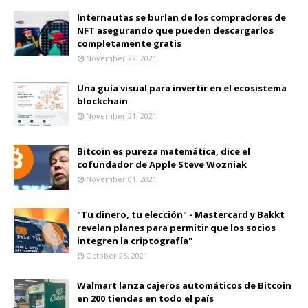
Internautas se burlan de los compradores de
NFT asegurando que pueden descargarlos
completamente gratis
November 22, 2021
Una guía visual para invertir en el ecosistema
blockchain
November 21, 2021
Bitcoin es pureza matemática, dice el
cofundador de Apple Steve Wozniak
November 01, 2021
"Tu dinero, tu elección" - Mastercard y Bakkt
revelan planes para permitir que los socios
integren la criptografía"
October 25, 2021
Walmart lanza cajeros automáticos de Bitcoin
en 200 tiendas en todo el país