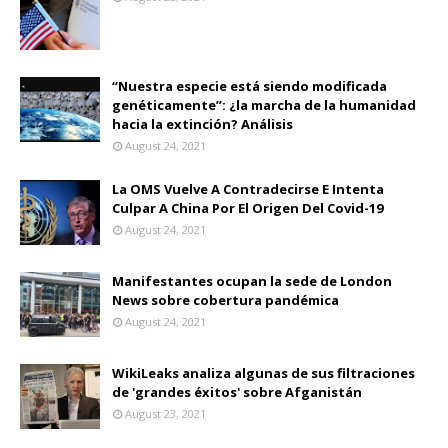
“Nuestra especie está siendo modificada
genéticamente”: ¿la marcha de la humanidad
hacia la extinción? Análisis
August 24, 2021
La OMS Vuelve A Contradecirse E Intenta
Culpar A China Por El Origen Del Covid-19
August 24, 2021
Manifestantes ocupan la sede de London
News sobre cobertura pandémica
August 24, 2021
WikiLeaks analiza algunas de sus filtraciones
de 'grandes éxitos' sobre Afganistán
August 23, 2021