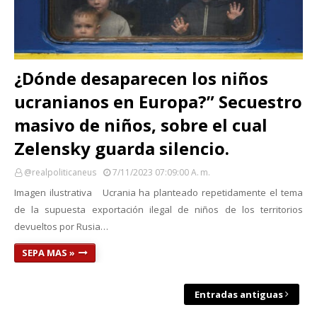
¿Dónde desaparecen los niños
ucranianos en Europa?” Secuestro
masivo de niños, sobre el cual
Zelensky guarda silencio.
@realpoliticaneus
7/11/2023 07:09:00 A. M.
Imagen ilustrativa Ucrania ha planteado repetidamente el tema
de la supuesta exportación ilegal de niños de los territorios
devueltos por Rusia…
SEPA MAS »
Entradas antiguas