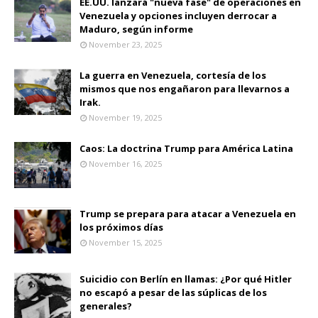
EE.UU. lanzará "nueva fase" de operaciones en
Venezuela y opciones incluyen derrocar a
Maduro, según informe
November 23, 2025
La guerra en Venezuela, cortesía de los
mismos que nos engañaron para llevarnos a
Irak.
November 19, 2025
Caos: La doctrina Trump para América Latina
November 16, 2025
Trump se prepara para atacar a Venezuela en
los próximos días
November 15, 2025
Suicidio con Berlín en llamas: ¿Por qué Hitler
no escapó a pesar de las súplicas de los
generales?