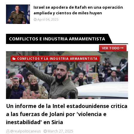
Israel se apodera de Rafah en una operación
ampliada y cientos de miles huyen
April 04, 2025
COMFLICTOS E INDUSTRIA ARMAMENTISTA
VER TODO
CONFLICTOS Y LA INDUSTRIA ARMAMENTISTA
Un informe de la Intel estadounidense critica
a las fuerzas de Jolani por 'violencia e
inestabilidad' en Siria
@realpoliticaneus
March 27, 2025