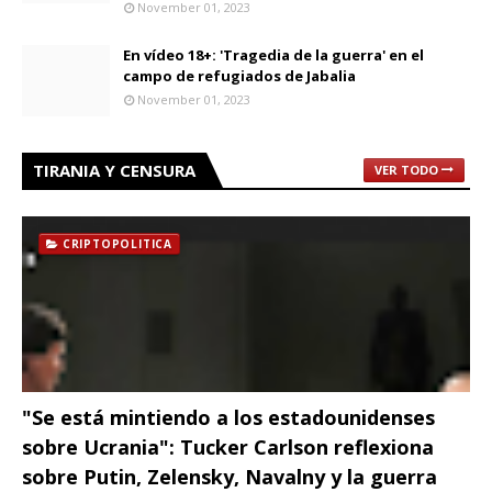
November 01, 2023
En vídeo 18+: 'Tragedia de la guerra' en el
campo de refugiados de Jabalia
November 01, 2023
TIRANIA Y CENSURA
VER TODO
CRIPTOPOLITICA
"Se está mintiendo a los estadounidenses
sobre Ucrania": Tucker Carlson reflexiona
sobre Putin, Zelensky, Navalny y la guerra