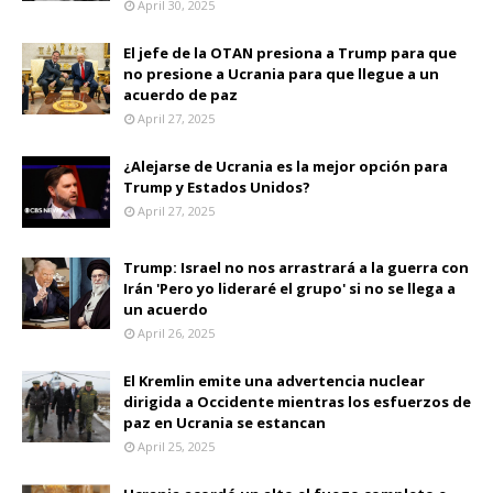
April 30, 2025
El jefe de la OTAN presiona a Trump para que
no presione a Ucrania para que llegue a un
acuerdo de paz
April 27, 2025
¿Alejarse de Ucrania es la mejor opción para
Trump y Estados Unidos?
April 27, 2025
Trump: Israel no nos arrastrará a la guerra con
Irán 'Pero yo lideraré el grupo' si no se llega a
un acuerdo
April 26, 2025
El Kremlin emite una advertencia nuclear
dirigida a Occidente mientras los esfuerzos de
paz en Ucrania se estancan
April 25, 2025