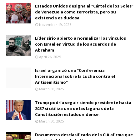
Estados Unidos designa al "Cártel de los Soles"
de Venezuela como terrorista, pero su
existencia es dudosa
November 19, 2025
Líder sirio abierto a normalizar los vínculos
con Israel en virtud de los acuerdos de
Abraham
April 26, 2025
Israel organizó una “Conferencia
Internacional sobre la Lucha contra el
Antisemitismo”
March 30, 2025
Trump podría seguir siendo presidente hasta
2037 si utiliza una de las lagunas de la
Constitución estadounidense.
March 30, 2025
Documento desclasificado de la CIA afirma que