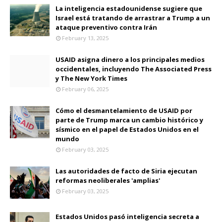
La inteligencia estadounidense sugiere que
Israel está tratando de arrastrar a Trump a un
ataque preventivo contra Irán
February 13, 2025
USAID asigna dinero a los principales medios
occidentales, incluyendo The Associated Press
y The New York Times
February 06, 2025
Cómo el desmantelamiento de USAID por
parte de Trump marca un cambio histórico y
sísmico en el papel de Estados Unidos en el
mundo
February 03, 2025
Las autoridades de facto de Siria ejecutan
reformas neoliberales 'amplias'
February 03, 2025
Estados Unidos pasó inteligencia secreta a