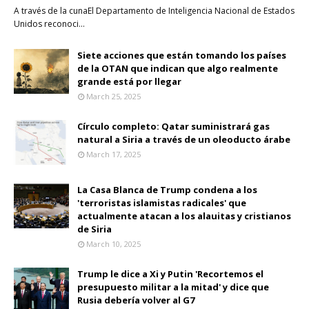
A través de la cunaEl Departamento de Inteligencia Nacional de Estados
Unidos reconoci…
Siete acciones que están tomando los países
de la OTAN que indican que algo realmente
grande está por llegar
March 25, 2025
Círculo completo: Qatar suministrará gas
natural a Siria a través de un oleoducto árabe
March 17, 2025
La Casa Blanca de Trump condena a los
'terroristas islamistas radicales' que
actualmente atacan a los alauitas y cristianos
de Siria
March 10, 2025
Trump le dice a Xi y Putin 'Recortemos el
presupuesto militar a la mitad' y dice que
Rusia debería volver al G7