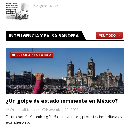
August 23, 2021
INTELIGENCIA Y FALSA BANDERA
VER TODO
ESTADO PROFUNDO
¿Un golpe de estado inminente en México?
@realpoliticaneus
November 25, 2025
Escrito por Kit Klarenberg,El 15 de noviembre, protestas incendiarias se
extendieron p…