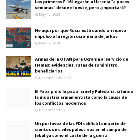
Los primeros F-16 llegarán a Ucrania "a pocas
semanas" desde el oeste, pero ¿importará?
May 12, 2024
He aquí por qué Rusia está dando un nuevo
impulso a la región ucraniana de Jarkov
May 12, 2024
Armas de la OTAN para Ucrania al servicio de
Hamas: evidencias, rutas de suministro,
beneficiarios
November 05, 2023
El Papa pidió la paz a Israel y Palestina, citando
la industria armamentista como la causa de
los conflictos modernos
November 02, 2023
Un portavoz de las FDI calificó la muerte de
cientos de civiles palestinos en el campo de
Jebaliya como el coste de la guerra.