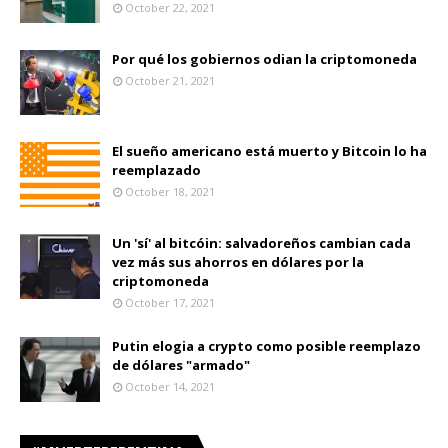
October 22, 2021
Por qué los gobiernos odian la criptomoneda
October 21, 2021
El sueño americano está muerto y Bitcoin lo ha
reemplazado
October 18, 2021
Un 'sí' al bitcóin: salvadoreños cambian cada
vez más sus ahorros en dólares por la
criptomoneda
October 17, 2021
Putin elogia a crypto como posible reemplazo
de dólares "armado"
October 14, 2021