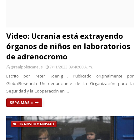
Video: Ucrania está extrayendo
órganos de niños en laboratorios
de adrenocromo
@realpoliticaneus
7/11/2023 09:40:00 A. M.
Escrito por Peter Koenig . Publicado originalmente por
GlobalResearch Un denunciante de la Organización para la
Seguridad y la Cooperación en …
SEPA MAS »
TRANSHUMANISMO