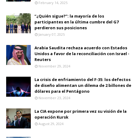
February 14, 2025
“¿Quién sigue?”: la mayoría de los
participantes en la última cumbre del G7
perdieron sus posiciones
January 07, 2025
Arabia Saudita rechaza acuerdo con Estados
Unidos a favor de la reconciliación con Israel -
Reuters
November 29, 2024
La crisis de enfriamiento del F-35: los defectos
de diseño alimentan un dilema de 2 billones de
dólares para el Pentágono
November 23, 2024
La CIA expone por primera vez su visión de la
operación Kursk
August 29, 2024