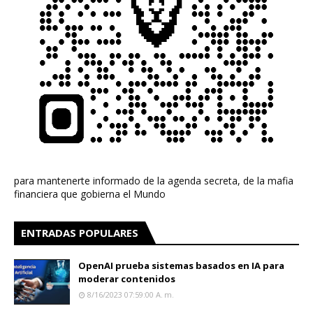
para mantenerte informado de la agenda secreta, de la mafia
financiera que gobierna el Mundo
ENTRADAS POPULARES
OpenAI prueba sistemas basados en IA para
moderar contenidos
8/16/2023 07:59:00 A. M.