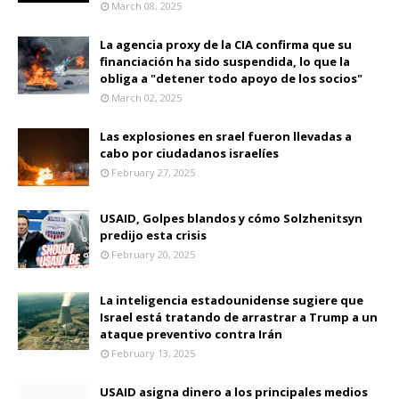
March 08, 2025
La agencia proxy de la CIA confirma que su
financiación ha sido suspendida, lo que la
obliga a "detener todo apoyo de los socios"
March 02, 2025
Las explosiones en srael fueron llevadas a
cabo por ciudadanos israelíes
February 27, 2025
USAID, Golpes blandos y cómo Solzhenitsyn
predijo esta crisis
February 20, 2025
La inteligencia estadounidense sugiere que
Israel está tratando de arrastrar a Trump a un
ataque preventivo contra Irán
February 13, 2025
USAID asigna dinero a los principales medios