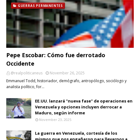
GUERRAS PERMANENTES
Pepe Escobar: Cómo fue derrotado
Occidente
@realpoliticaneus
November 26, 2025
Emmanuel Todd, historiador, demógrafo, antropólogo, sociólogo y
analista político, for…
EE.UU. lanzará "nueva fase" de operaciones en
Venezuela y opciones incluyen derrocar a
Maduro, según informe
November 23, 2025
La guerra en Venezuela, cortesía de los
mismos que nos engañaron para llevarnos a