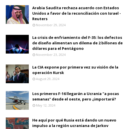
Arabia Saudita rechaza acuerdo con Estados
Unidos a favor de la reconciliación con Israel -
Reuters
November 29, 2024
La crisis de enfriamiento del F-35: los defectos
de diseño alimentan un dilema de 2 billones de
dólares para el Pentágono
November 23, 2024
La CIA expone por primera vez su visión de la
operación Kursk
August 29, 2024
Los primeros F-16 llegarán a Ucrania "a pocas
semanas" desde el oeste, pero ¿importará?
May 12, 2024
He aquí por qué Rusia está dando un nuevo
impulso a la región ucraniana de Jarkov