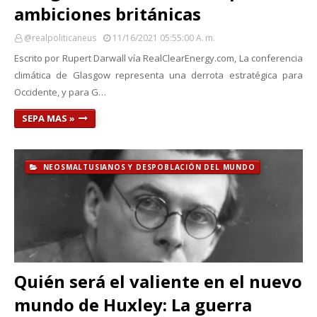
ambiciones británicas
@realpoliticaneus
11/16/2021 05:55:00 A. M.
Escrito por Rupert Darwall vía RealClearEnergy.com, La conferencia
climática de Glasgow representa una derrota estratégica para
Occidente, y para G…
SEPA MAS »
NEOSMALTUSIANOS Y DESPOBLACIÓN DEL MUNDO
Quién será el valiente en el nuevo
mundo de Huxley: La guerra