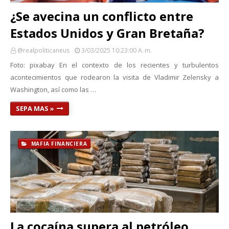
¿Se avecina un conflicto entre
Estados Unidos y Gran Bretaña?
@realpoliticaneus
3/03/2025 10:23:00 A. M.
Foto: pixabay En el contexto de los recientes y turbulentos
acontecimientos que rodearon la visita de Vladimir Zelensky a
Washington, así como las …
SEPA MAS »
MAFIA FINANCIERA
La cocaína supera al petróleo