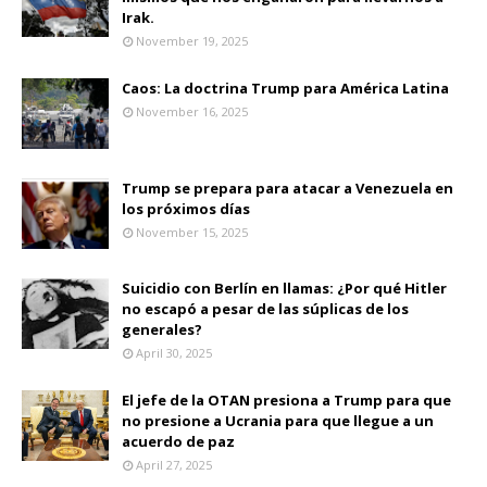
Irak.
November 19, 2025
Caos: La doctrina Trump para América Latina
November 16, 2025
Trump se prepara para atacar a Venezuela en
los próximos días
November 15, 2025
Suicidio con Berlín en llamas: ¿Por qué Hitler
no escapó a pesar de las súplicas de los
generales?
April 30, 2025
El jefe de la OTAN presiona a Trump para que
no presione a Ucrania para que llegue a un
acuerdo de paz
April 27, 2025