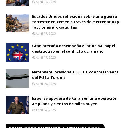
April 17, 2025
Estados Unidos reflexiona sobre una guerra
terrestre en Yemen a través de mercenarios y
facciones pro-sauditas
April 17, 2025
Gran Bretaña desempeña el principal papel
destructivo en el conflicto ucraniano
April 17, 2025
Netanyahu presiona a EE. UU. contra la venta
del F-35 a Turquía
April 09, 2025
Israel se apodera de Rafah en una operación
ampliada y cientos de miles huyen
April 04, 2025