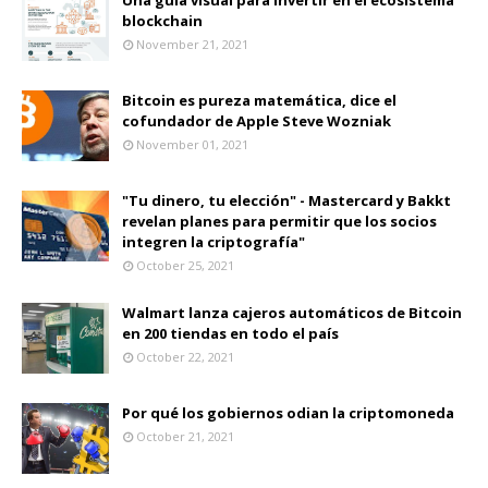
blockchain
November 21, 2021
Bitcoin es pureza matemática, dice el
cofundador de Apple Steve Wozniak
November 01, 2021
"Tu dinero, tu elección" - Mastercard y Bakkt
revelan planes para permitir que los socios
integren la criptografía"
October 25, 2021
Walmart lanza cajeros automáticos de Bitcoin
en 200 tiendas en todo el país
October 22, 2021
Por qué los gobiernos odian la criptomoneda
October 21, 2021