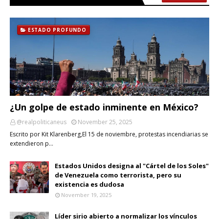
ESTADO PROFUNDO
¿Un golpe de estado inminente en México?
@realpoliticaneus
November 25, 2025
Escrito por Kit Klarenberg,El 15 de noviembre, protestas incendiarias se
extendieron p…
Estados Unidos designa al "Cártel de los Soles"
de Venezuela como terrorista, pero su
existencia es dudosa
November 19, 2025
Líder sirio abierto a normalizar los vínculos