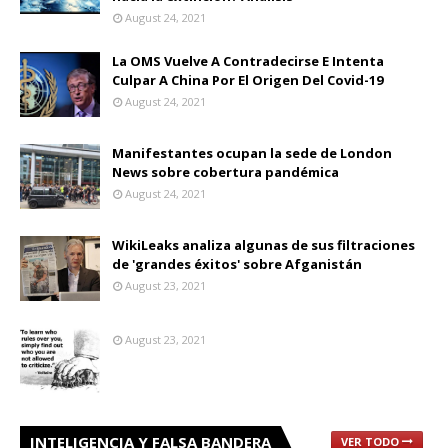
August 24, 2021
La OMS Vuelve A Contradecirse E Intenta
Culpar A China Por El Origen Del Covid-19
August 24, 2021
Manifestantes ocupan la sede de London
News sobre cobertura pandémica
August 24, 2021
WikiLeaks analiza algunas de sus filtraciones
de 'grandes éxitos' sobre Afganistán
August 23, 2021
August 23, 2021
INTELIGENCIA Y FALSA BANDERA
VER TODO