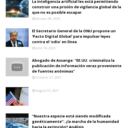
La inteligencia artificial les está permitiendo
construir una prisión de vigilancia global de la
que no es posible escapar
January 08, 2024
El Secretario General de la ONU propone un
'Pacto Digital Global' para impulsar leyes
contra el 'odio' en línea
June 16, 2023
Abogado de Assange: "EE.UU. criminaliza la
publicación de información veraz proveniente
de fuentes anónimas"
October 27, 2021
August 25, 2021
“Nuestra especie está siendo modificada
genéticamente”: ¿la marcha de la humanidad
hacia la extinción? Análisis