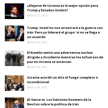
¿Alejarse de Ucrania es la mejor opción para
Trump y Estados Unidos?
April 27, 2025
Trump: Israel no nos arrastrará a la guerra con
Irán 'Pero yo lideraré el grupo' si no se llega a
un acuerdo
April 26, 2025
El Kremlin emite una advertencia nuclear
dirigida a Occidente mientras los esfuerzos de
paz en Ucrania se estancan
April 25, 2025
Ucrania acordó un alto el fuego completo e
incondicional
April 18, 2025
JD Vance vs. Los halcones boomers de la
NeoCon sobre la política de Irán