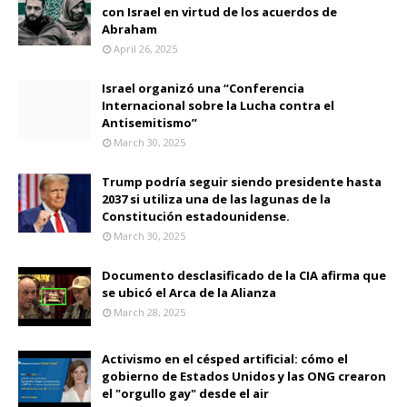
con Israel en virtud de los acuerdos de
Abraham
April 26, 2025
Israel organizó una “Conferencia
Internacional sobre la Lucha contra el
Antisemitismo”
March 30, 2025
Trump podría seguir siendo presidente hasta
2037 si utiliza una de las lagunas de la
Constitución estadounidense.
March 30, 2025
Documento desclasificado de la CIA afirma que
se ubicó el Arca de la Alianza
March 28, 2025
Activismo en el césped artificial: cómo el
gobierno de Estados Unidos y las ONG crearon
el "orgullo gay" desde el air