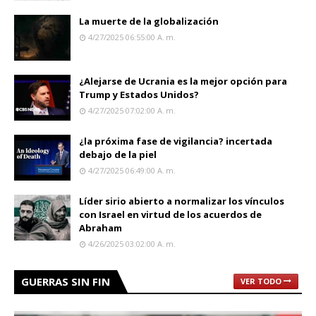
La muerte de la globalización
4/27/2025 06:55:00 A. M.
¿Alejarse de Ucrania es la mejor opción para
Trump y Estados Unidos?
4/27/2025 07:02:00 A. M.
¿la próxima fase de vigilancia? incertada
debajo de la piel
4/27/2025 06:49:00 A. M.
Líder sirio abierto a normalizar los vínculos
con Israel en virtud de los acuerdos de
Abraham
4/26/2025 03:02:00 A. M.
GUERRAS SIN FIN
VER TODO