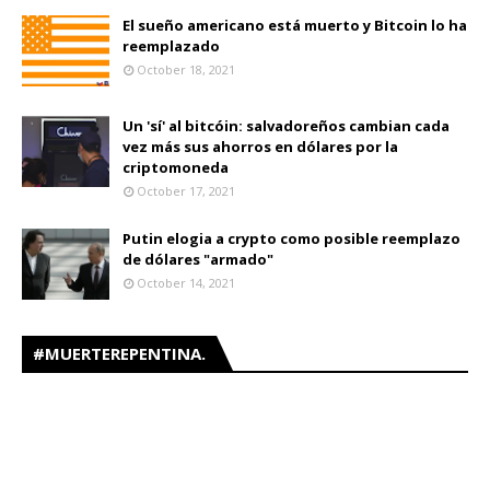
El sueño americano está muerto y Bitcoin lo ha
reemplazado
October 18, 2021
Un 'sí' al bitcóin: salvadoreños cambian cada
vez más sus ahorros en dólares por la
criptomoneda
October 17, 2021
Putin elogia a crypto como posible reemplazo
de dólares "armado"
October 14, 2021
#MUERTEREPENTINA.