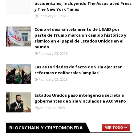
occidentales, incluyendo The Associated Press
y The New York Times
February 06, 2025
Cómo el desmantelamiento de USAID por
parte de Trump marca un cambio histórico y
sísmico en el papel de Estados Unidos en el
mundo
February 03, 2025
Las autoridades de facto de Siria ejecutan
reformas neoliberales 'amplias'
February 03, 2025
Estados Unidos pasó inteligencia secreta a
gobernantes de Siria vinculados a AQ: WaPo
January 26, 2025
BLOCKCHAIN Y CRIPTOMONEDA
VER TODO