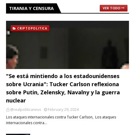
TIRANIA Y CENSURA
VER TODO
CRIPTOPOLITICA
"Se está mintiendo a los estadounidenses
sobre Ucrania": Tucker Carlson reflexiona
sobre Putin, Zelensky, Navalny y la guerra
nuclear
@realpoliticaneus
February 29, 2024
Los ataques internacionales contra Tucker Carlson, Los ataques
internacionales contra…