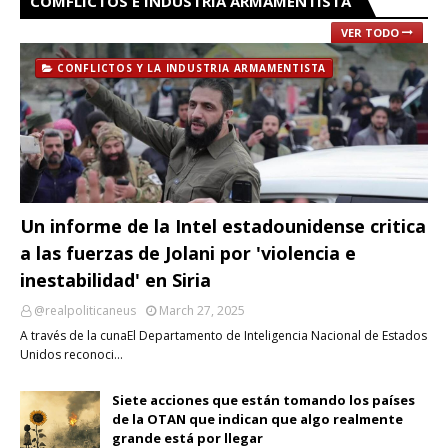
COMFLICTOS E INDUSTRIA ARMAMENTISTA
VER TODO
CONFLICTOS Y LA INDUSTRIA ARMAMENTISTA
Un informe de la Intel estadounidense critica
a las fuerzas de Jolani por 'violencia e
inestabilidad' en Siria
@realpoliticaneus
March 27, 2025
A través de la cunaEl Departamento de Inteligencia Nacional de Estados
Unidos reconoci…
Siete acciones que están tomando los países
de la OTAN que indican que algo realmente
grande está por llegar