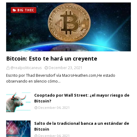
BIG THEC
Bitcoin: Esto te hará un creyente
@realpoliticaneus
December 23, 2021
Escrito por Thad Beversdorf vía MacroHeathen.com,He estado
observando en silencio cómo…
Cooptado por Wall Street: ¿el mayor riesgo de
Bitcoin?
December 04, 2021
Salto de la tradicional banca a un estándar de
Bitcoin
December 04, 2021