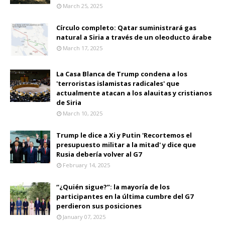
March 25, 2025
Círculo completo: Qatar suministrará gas
natural a Siria a través de un oleoducto árabe
March 17, 2025
La Casa Blanca de Trump condena a los
'terroristas islamistas radicales' que
actualmente atacan a los alauitas y cristianos
de Siria
March 10, 2025
Trump le dice a Xi y Putin 'Recortemos el
presupuesto militar a la mitad' y dice que
Rusia debería volver al G7
February 14, 2025
“¿Quién sigue?”: la mayoría de los
participantes en la última cumbre del G7
perdieron sus posiciones
January 07, 2025