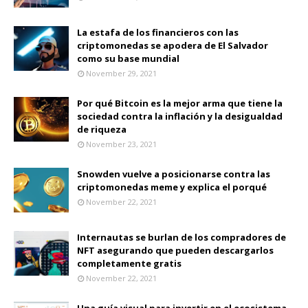
La estafa de los financieros con las
criptomonedas se apodera de El Salvador
como su base mundial
November 29, 2021
Por qué Bitcoin es la mejor arma que tiene la
sociedad contra la inflación y la desigualdad
de riqueza
November 23, 2021
Snowden vuelve a posicionarse contra las
criptomonedas meme y explica el porqué
November 22, 2021
Internautas se burlan de los compradores de
NFT asegurando que pueden descargarlos
completamente gratis
November 22, 2021
Una guía visual para invertir en el ecosistema