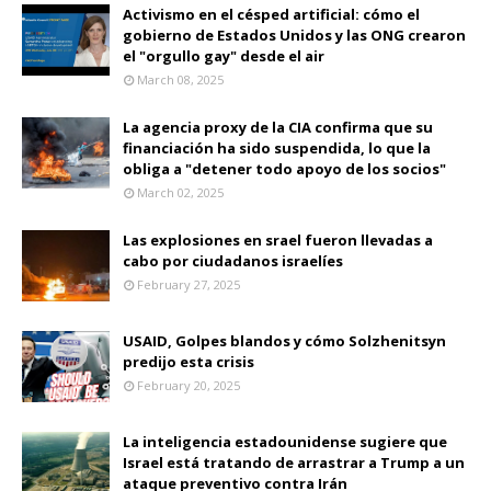
Activismo en el césped artificial: cómo el
gobierno de Estados Unidos y las ONG crearon
el "orgullo gay" desde el air
March 08, 2025
La agencia proxy de la CIA confirma que su
financiación ha sido suspendida, lo que la
obliga a "detener todo apoyo de los socios"
March 02, 2025
Las explosiones en srael fueron llevadas a
cabo por ciudadanos israelíes
February 27, 2025
USAID, Golpes blandos y cómo Solzhenitsyn
predijo esta crisis
February 20, 2025
La inteligencia estadounidense sugiere que
Israel está tratando de arrastrar a Trump a un
ataque preventivo contra Irán