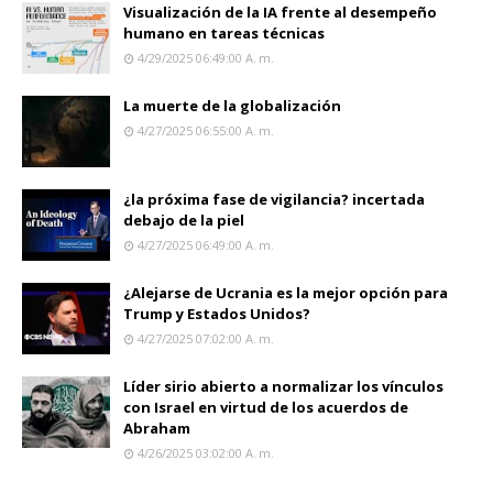
Visualización de la IA frente al desempeño
humano en tareas técnicas
4/29/2025 06:49:00 A. M.
La muerte de la globalización
4/27/2025 06:55:00 A. M.
¿la próxima fase de vigilancia? incertada
debajo de la piel
4/27/2025 06:49:00 A. M.
¿Alejarse de Ucrania es la mejor opción para
Trump y Estados Unidos?
4/27/2025 07:02:00 A. M.
Líder sirio abierto a normalizar los vínculos
con Israel en virtud de los acuerdos de
Abraham
4/26/2025 03:02:00 A. M.