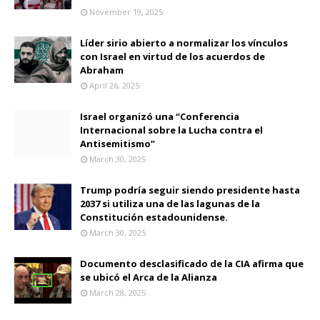
November 19, 2025
Líder sirio abierto a normalizar los vínculos
con Israel en virtud de los acuerdos de
Abraham
April 26, 2025
Israel organizó una “Conferencia
Internacional sobre la Lucha contra el
Antisemitismo”
March 30, 2025
Trump podría seguir siendo presidente hasta
2037 si utiliza una de las lagunas de la
Constitución estadounidense.
March 30, 2025
Documento desclasificado de la CIA afirma que
se ubicó el Arca de la Alianza
March 28, 2025