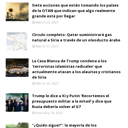
Siete acciones que están tomando los países
de la OTAN que indican que algo realmente
grande está por llegar
March 25, 2025
Círculo completo: Qatar suministrará gas
natural a Siria a través de un oleoducto árabe
March 17, 2025
La Casa Blanca de Trump condena a los
'terroristas islamistas radicales' que
actualmente atacan a los alauitas y cristianos
de Siria
March 10, 2025
Trump le dice a Xi y Putin 'Recortemos el
presupuesto militar a la mitad' y dice que
Rusia debería volver al G7
February 14, 2025
“¿Quién sigue?”: la mayoría de los