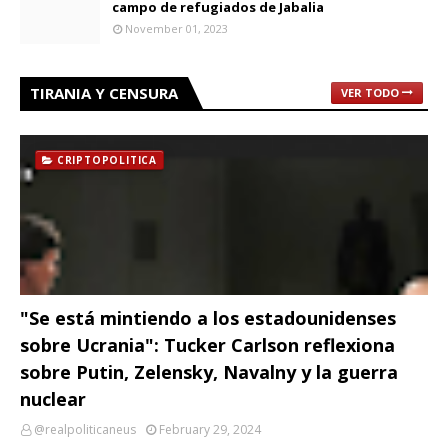
campo de refugiados de Jabalia
November 01, 2023
TIRANIA Y CENSURA
VER TODO
CRIPTOPOLITICA
"Se está mintiendo a los estadounidenses
sobre Ucrania": Tucker Carlson reflexiona
sobre Putin, Zelensky, Navalny y la guerra
nuclear
@realpoliticaneus
February 29, 2024