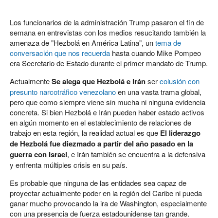
Los funcionarios de la administración Trump pasaron el fin de
semana en entrevistas con los medios resucitando también la
amenaza de "Hezbolá en América Latina", un
tema de
conversación que nos recuerda
hasta cuando Mike Pompeo
era Secretario de Estado durante el primer mandato de Trump.
Actualmente
Se alega que Hezbolá e Irán
ser
colusión con
presunto narcotráfico venezolano
en una vasta trama global,
pero que como siempre viene sin mucha ni ninguna evidencia
concreta. Si bien Hezbolá e Irán pueden haber estado activos
en algún momento en el establecimiento de relaciones de
trabajo en esta región, la realidad actual es que
El liderazgo
de Hezbolá fue diezmado a partir del año pasado en la
guerra con Israel
, e Irán también se encuentra a la defensiva
y enfrenta múltiples crisis en su país.
Es probable que ninguna de las entidades sea capaz de
proyectar actualmente poder en la región del Caribe ni pueda
ganar mucho provocando la ira de Washington, especialmente
con una presencia de fuerza estadounidense tan grande.