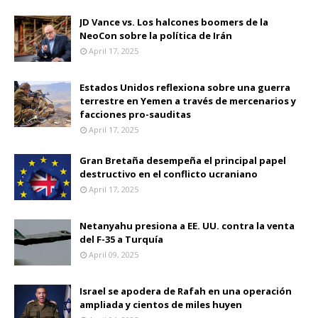
JD Vance vs. Los halcones boomers de la
NeoCon sobre la política de Irán
April 17, 2025
Estados Unidos reflexiona sobre una guerra
terrestre en Yemen a través de mercenarios y
facciones pro-sauditas
April 17, 2025
Gran Bretaña desempeña el principal papel
destructivo en el conflicto ucraniano
April 17, 2025
Netanyahu presiona a EE. UU. contra la venta
del F-35 a Turquía
April 09, 2025
Israel se apodera de Rafah en una operación
ampliada y cientos de miles huyen