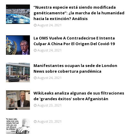
“Nuestra especie está siendo modificada
genéticamente”: ¿la marcha de la humanidad
hacia la extinción? Análisis
August 24, 2021
La OMS Vuelve A Contradecirse E Intenta
Culpar A China Por El Origen Del Covid-19
August 24, 2021
Manifestantes ocupan la sede de London
News sobre cobertura pandémica
August 24, 2021
WikiLeaks analiza algunas de sus filtraciones
de 'grandes éxitos' sobre Afganistán
August 23, 2021
August 23, 2021