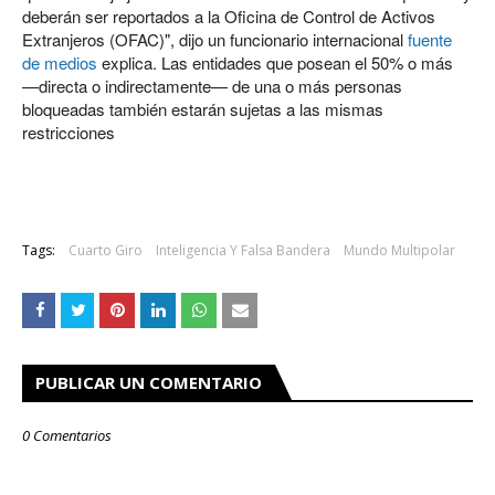
deberán ser reportados a la Oficina de Control de Activos
Extranjeros (OFAC)", dijo un funcionario internacional
fuente
de medios
explica. Las entidades que posean el 50% o más
—directa o indirectamente— de una o más personas
bloqueadas también estarán sujetas a las mismas
restricciones
Tags:
Cuarto Giro
Inteligencia Y Falsa Bandera
Mundo Multipolar
PUBLICAR UN COMENTARIO
0 Comentarios