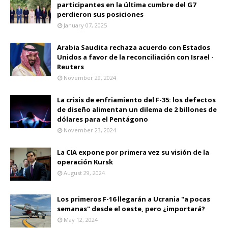
participantes en la última cumbre del G7
perdieron sus posiciones
January 07, 2025
Arabia Saudita rechaza acuerdo con Estados
Unidos a favor de la reconciliación con Israel -
Reuters
November 29, 2024
La crisis de enfriamiento del F-35: los defectos
de diseño alimentan un dilema de 2 billones de
dólares para el Pentágono
November 23, 2024
La CIA expone por primera vez su visión de la
operación Kursk
August 29, 2024
Los primeros F-16 llegarán a Ucrania "a pocas
semanas" desde el oeste, pero ¿importará?
May 12, 2024