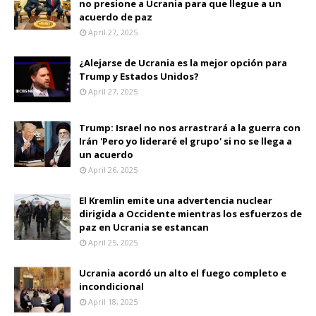
no presione a Ucrania para que llegue a un
acuerdo de paz
April 27, 2025
¿Alejarse de Ucrania es la mejor opción para
Trump y Estados Unidos?
April 27, 2025
Trump: Israel no nos arrastrará a la guerra con
Irán 'Pero yo lideraré el grupo' si no se llega a
un acuerdo
April 26, 2025
El Kremlin emite una advertencia nuclear
dirigida a Occidente mientras los esfuerzos de
paz en Ucrania se estancan
April 25, 2025
Ucrania acordó un alto el fuego completo e
incondicional
April 18, 2025