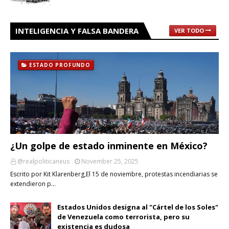
INTELIGENCIA Y FALSA BANDERA
VER TODO
ESTADO PROFUNDO
¿Un golpe de estado inminente en México?
@realpoliticaneus
November 25, 2025
Escrito por Kit Klarenberg,El 15 de noviembre, protestas incendiarias se
extendieron p…
Estados Unidos designa al "Cártel de los Soles"
de Venezuela como terrorista, pero su
existencia es dudosa