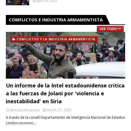
April 04, 2025
COMFLICTOS E INDUSTRIA ARMAMENTISTA
VER TODO
CONFLICTOS Y LA INDUSTRIA ARMAMENTISTA
Un informe de la Intel estadounidense critica
a las fuerzas de Jolani por 'violencia e
inestabilidad' en Siria
@realpoliticaneus
March 27, 2025
A través de la cunaEl Departamento de Inteligencia Nacional de Estados
Unidos reconoci…