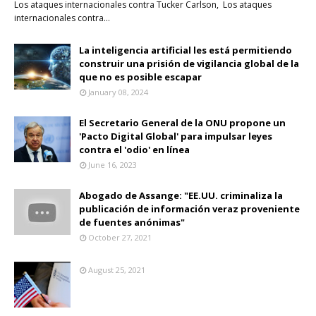
Los ataques internacionales contra Tucker Carlson, Los ataques
internacionales contra…
La inteligencia artificial les está permitiendo
construir una prisión de vigilancia global de la
que no es posible escapar
January 08, 2024
El Secretario General de la ONU propone un
'Pacto Digital Global' para impulsar leyes
contra el 'odio' en línea
June 16, 2023
Abogado de Assange: "EE.UU. criminaliza la
publicación de información veraz proveniente
de fuentes anónimas"
October 27, 2021
August 25, 2021