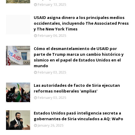
February 13, 2025
USAID asigna dinero a los principales medios
occidentales, incluyendo The Associated Press
y The New York Times
February 06, 2025
Cómo el desmantelamiento de USAID por
parte de Trump marca un cambio histórico y
sísmico en el papel de Estados Unidos en el
mundo
February 03, 2025
Las autoridades de facto de Siria ejecutan
reformas neoliberales 'amplias'
February 03, 2025
Estados Unidos pasó inteligencia secreta a
gobernantes de Siria vinculados a AQ: WaPo
January 26, 2025