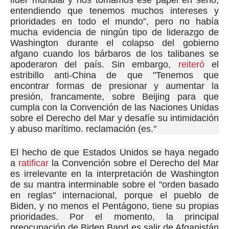
líder mundial y nos tomamos ese papel en serio,
entendiendo que tenemos muchos intereses y
prioridades en todo el mundo”, pero no había
mucha evidencia de ningún tipo de liderazgo de
Washington durante el colapso del gobierno
afgano cuando los bárbaros de los talibanes se
apoderaron del país.
Sin
embargo,
reiteró
el
estribillo anti-China de que "Tenemos que
encontrar formas de presionar y aumentar la
presión, francamente, sobre Beijing para que
cumpla con la Convención de las Naciones Unidas
sobre el Derecho del Mar y desafíe su intimidación
y abuso marítimo. reclamación (es."
El hecho de que Estados Unidos se haya negado
a
ratificar
la Convención sobre el Derecho del Mar
es irrelevante en la interpretación de Washington
de su mantra interminable sobre el "orden basado
en reglas" internacional, porque el pueblo de
Biden, y no menos el Pentágono, tiene su propias
prioridades.
Por el momento, la principal
preocupación de Biden Band es salir de Afganistán