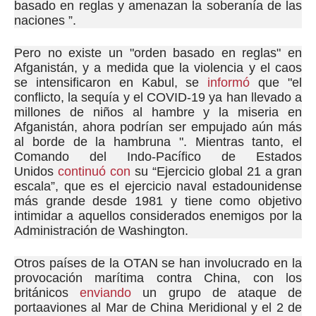
basado en reglas y amenazan la soberanía de las
naciones ”.
Pero no existe un "orden basado en reglas" en
Afganistán, y a medida que la violencia y el caos
se intensificaron en Kabul, se
informó
que "el
conflicto, la sequía y el COVID-19 ya han llevado a
millones de niños al hambre y la miseria en
Afganistán, ahora podrían ser empujado aún más
al borde de la hambruna ".
Mientras tanto, el
Comando del Indo-Pacífico de Estados
Unidos
continuó con
su “Ejercicio global 21 a gran
escala”, que es el ejercicio naval estadounidense
más grande desde 1981 y tiene como objetivo
intimidar a aquellos considerados enemigos por la
Administración de Washington.
Otros países de la OTAN se han involucrado en la
provocación marítima contra China, con los
británicos
enviando
un grupo de ataque de
portaaviones al Mar de China Meridional y el 2 de