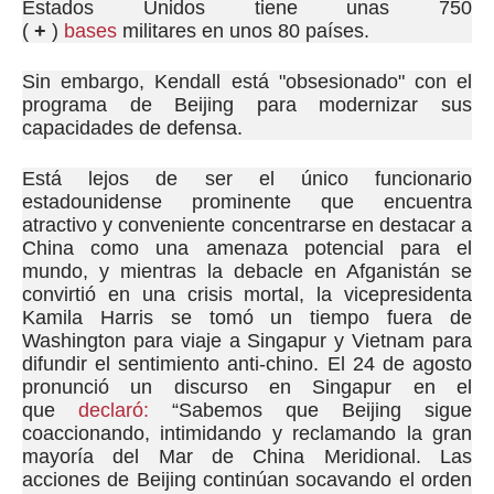
Estados Unidos tiene unas 750
(
+
)
bases
militares
en unos 80 países.
Sin embargo, Kendall está "obsesionado" con el
programa de Beijing para modernizar sus
capacidades de defensa.
Está lejos de ser el único funcionario
estadounidense prominente que encuentra
atractivo y conveniente concentrarse en destacar a
China como una amenaza potencial para el
mundo, y mientras la debacle en Afganistán se
convirtió en una crisis mortal, la vicepresidenta
Kamila Harris se tomó un tiempo fuera de
Washington para viaje a Singapur y Vietnam para
difundir el sentimiento anti-chino.
El 24 de agosto
pronunció un discurso en Singapur en el
que
declaró:
“Sabemos que Beijing sigue
coaccionando, intimidando y reclamando la gran
mayoría del Mar de China Meridional.
Las
acciones de Beijing continúan socavando el orden