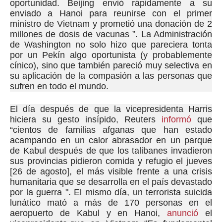
oportunidad.
Beijing envió rápidamente a su
enviado a Hanoi para reunirse con el primer
ministro de Vietnam y prometió una donación de 2
millones de dosis de vacunas ”.
La Administración
de Washington no solo hizo que pareciera tonta
por un Pekín algo oportunista (y probablemente
cínico), sino que también pareció muy selectiva en
su aplicación de la compasión a las personas que
sufren en todo el mundo.
El día después de que la vicepresidenta Harris
hiciera su gesto insípido, Reuters
informó
que
“cientos de familias afganas que han estado
acampando en un calor abrasador en un parque
de Kabul después de que los talibanes invadieron
sus provincias pidieron comida y refugio el jueves
[26 de agosto], el más visible frente a una crisis
humanitaria que se desarrolla en el país devastado
por la guerra ".
El mismo día, un terrorista suicida
lunático mató a más de 170 personas en el
aeropuerto de Kabul y en Hanoi,
anunció
el