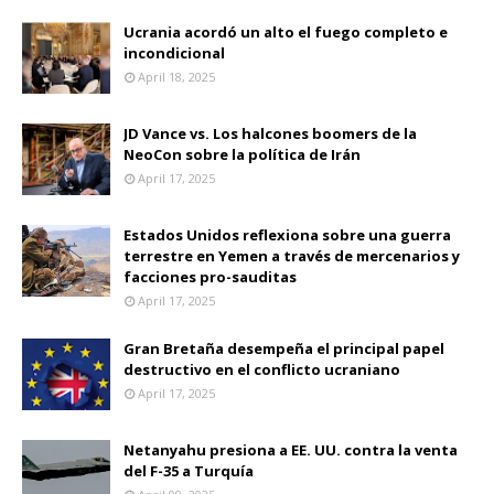
Ucrania acordó un alto el fuego completo e
incondicional
April 18, 2025
JD Vance vs. Los halcones boomers de la
NeoCon sobre la política de Irán
April 17, 2025
Estados Unidos reflexiona sobre una guerra
terrestre en Yemen a través de mercenarios y
facciones pro-sauditas
April 17, 2025
Gran Bretaña desempeña el principal papel
destructivo en el conflicto ucraniano
April 17, 2025
Netanyahu presiona a EE. UU. contra la venta
del F-35 a Turquía