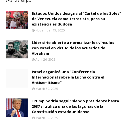
extendieron p…
Estados Unidos designa al "Cártel de los Soles"
de Venezuela como terrorista, pero su
existencia es dudosa
November 19, 2025
Líder sirio abierto a normalizar los vínculos
con Israel en virtud de los acuerdos de
Abraham
April 26, 2025
Israel organizó una “Conferencia
Internacional sobre la Lucha contra el
Antisemitismo”
March 30, 2025
Trump podría seguir siendo presidente hasta
2037 si utiliza una de las lagunas de la
Constitución estadounidense.
March 30, 2025