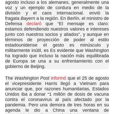
agosto incluso a los alemanes, generalmente una
voz y un ejemplo de cordura en medio de la
división y el caos internacional. envió la
fragata
Bayern
a la región.
En Berlín, el ministro de
Defensa
declaró
que “El mensaje es claro:
estamos defendiendo nuestros valores e intereses
junto con nuestros socios y aliados”, y aunque en
términos de proyección de poder al estilo
estadounidense el gesto es minúsculo y
militarmente inútil, es Es evidente que Washington
ha logrado que incluso la nación más equilibrada
de Europa se una a su enfrentamiento con el
gobierno de Beijing.
The
Washington Post
informó
que el 25 de agosto
el vicepresidente Harris llegó a Vietnam para
anunciar que, por razones humanitarias, Estados
Unidos iba a donar “1 millón de dosis de vacuna
contra el coronavirus al país afectado por la
pandemia.
Pero una demora de tres horas en su
agenda le dio a China una ventana de