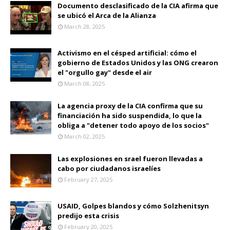
Documento desclasificado de la CIA afirma que
se ubicó el Arca de la Alianza
March 28, 2025
Activismo en el césped artificial: cómo el
gobierno de Estados Unidos y las ONG crearon
el "orgullo gay" desde el air
March 08, 2025
La agencia proxy de la CIA confirma que su
financiación ha sido suspendida, lo que la
obliga a "detener todo apoyo de los socios"
March 02, 2025
Las explosiones en srael fueron llevadas a
cabo por ciudadanos israelíes
February 27, 2025
USAID, Golpes blandos y cómo Solzhenitsyn
predijo esta crisis
February 20, 2025