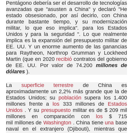
Pentágono debería ser el desarrollo de tecnologías
avanzadas que "asusten a China" y declaró "He
estado obsesionado, por así decirlo, con China
durante bastante tiempo, y su modernización
militar, lo que eso implica". para los Estados
Unidos y para la seguridad ".
Lo que realmente
implica es la expansión del presupuesto militar de
EE. UU. Y un enorme aumento de las ganancias
para Raytheon, Northrop Grumman y Lockheed
Martin (que en 2020
recibió
contratos del gobierno
de EE. UU. Por valor de 74.200
millones de
dólares
).
La
superficie terrestre
de China
es
aproximadamente un 2,2% más grande que la de
Estados Unidos;
su
población
supera los 1.400
millones frente a
los
333 millones de
Estados
Unidos
.
Y su
presupuesto
militar
es de $ 209 mil
millones en comparación con
los
$ 715
mil
millones de
Washington
.
China tiene
una
base
naval en el extranjero (Djibouti), mientras que