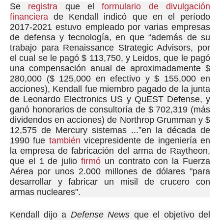
Se
registra
que el
formulario de divulgación
financiera
de Kendall
indicó que en el período
2017-2021 estuvo empleado por varias empresas
de defensa y tecnología, en que “además de su
trabajo para Renaissance Strategic Advisors, por
el cual se le pagó $ 113,750, y Leidos, que le pagó
una compensación anual de aproximadamente $
280,000 ($ 125,000 en efectivo y $ 155,000 en
acciones), Kendall fue miembro pagado de la junta
de Leonardo Electronics US y QuEST Defense, y
ganó honorarios de consultoría de $ 702,319 (más
dividendos en acciones) de Northrop Grumman y $
12,575 de Mercury sistemas ...”en la década de
1990 fue
también
vicepresidente de ingeniería en
la empresa de fabricación del arma de Raytheon,
que el 1 de julio
firmó
un contrato con la Fuerza
Aérea por unos 2.000 millones de dólares "para
desarrollar y fabricar un misil de crucero con
armas nucleares".
Kendall dijo a
Defense News
que el objetivo del