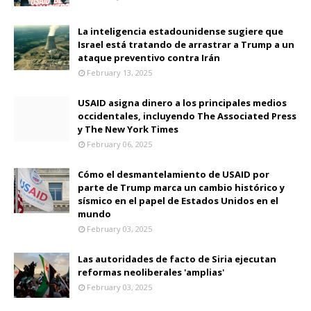
La inteligencia estadounidense sugiere que
Israel está tratando de arrastrar a Trump a un
ataque preventivo contra Irán
February 13, 2025
USAID asigna dinero a los principales medios
occidentales, incluyendo The Associated Press
y The New York Times
February 06, 2025
Cómo el desmantelamiento de USAID por
parte de Trump marca un cambio histórico y
sísmico en el papel de Estados Unidos en el
mundo
February 03, 2025
Las autoridades de facto de Siria ejecutan
reformas neoliberales 'amplias'
February 03, 2025