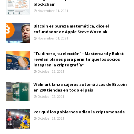
blockchain
November 21, 2021
Bitcoin es pureza matemática, dice el
cofundador de Apple Steve Wozniak
November 01, 2021
"Tu dinero, tu elección" - Mastercard y Bakkt
revelan planes para permitir que los socios
integren la criptografía"
October 25, 2021
Walmart lanza cajeros automáticos de Bitcoin
en 200 tiendas en todo el país
October 22, 2021
Por qué los gobiernos odian la criptomoneda
October 21, 2021