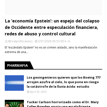
La ‘economía Epstein’: un espejo del colapso
de Occidente entre especulación financiera,
redes de abuso y control cultural
@realpoliticaneus
3/31/2026 05:53:00 A. M.
El “escándalo Epstein” no es un crimen aislado, sino la manifestación
extrema de una…
PHARMAFIA
Los geoingenieros quieren que los Boeing 777
arrojen azufre al cielo, lo que pone en riesgo
la catástrofe de la lluvia ácida: estudio
April 30, 2025
Tucker Carlson horrorizado como el Dr. Mary
Talley Bowden arroja una escalofriante