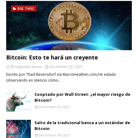
BIG THEC
Bitcoin: Esto te hará un creyente
@realpoliticaneus
December 23, 2021
Escrito por Thad Beversdorf vía MacroHeathen.com,He estado
observando en silencio cómo…
Cooptado por Wall Street: ¿el mayor riesgo de
Bitcoin?
December 04, 2021
Salto de la tradicional banca a un estándar de
Bitcoin
December 04, 2021