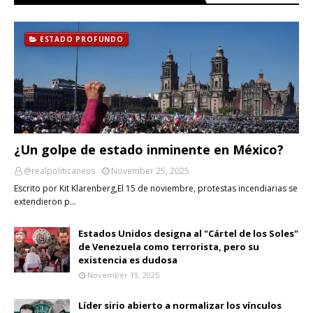
ESTADO PROFUNDO
¿Un golpe de estado inminente en México?
@realpoliticaneus
November 25, 2025
Escrito por Kit Klarenberg,El 15 de noviembre, protestas incendiarias se
extendieron p…
Estados Unidos designa al "Cártel de los Soles"
de Venezuela como terrorista, pero su
existencia es dudosa
November 19, 2025
Líder sirio abierto a normalizar los vínculos