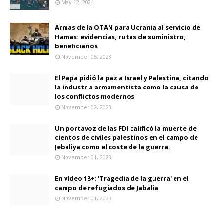
May 12, 2024
Armas de la OTAN para Ucrania al servicio de
Hamas: evidencias, rutas de suministro,
beneficiarios
November 05, 2023
El Papa pidió la paz a Israel y Palestina, citando
la industria armamentista como la causa de
los conflictos modernos
November 02, 2023
Un portavoz de las FDI calificó la muerte de
cientos de civiles palestinos en el campo de
Jebaliya como el coste de la guerra.
November 01, 2023
En vídeo 18+: 'Tragedia de la guerra' en el
campo de refugiados de Jabalia
November 01, 2023