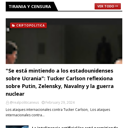
TIRANIA Y CENSURA
VER TODO
CRIPTOPOLITICA
"Se está mintiendo a los estadounidenses
sobre Ucrania": Tucker Carlson reflexiona
sobre Putin, Zelensky, Navalny y la guerra
nuclear
@realpoliticaneus
February 29, 2024
Los ataques internacionales contra Tucker Carlson, Los ataques
internacionales contra…
La inteligencia artificial les está permitiendo