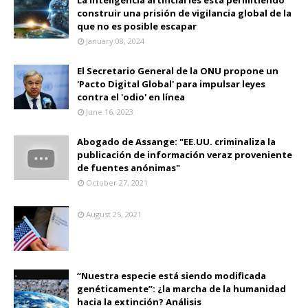
construir una prisión de vigilancia global de la
que no es posible escapar
January 08, 2024
El Secretario General de la ONU propone un
'Pacto Digital Global' para impulsar leyes
contra el 'odio' en línea
June 16, 2023
Abogado de Assange: "EE.UU. criminaliza la
publicación de información veraz proveniente
de fuentes anónimas"
October 27, 2021
August 25, 2021
“Nuestra especie está siendo modificada
genéticamente”: ¿la marcha de la humanidad
hacia la extinción? Análisis