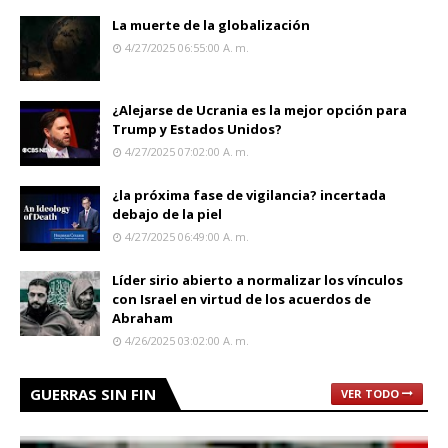
La muerte de la globalización
4/27/2025 06:55:00 A. M.
¿Alejarse de Ucrania es la mejor opción para
Trump y Estados Unidos?
4/27/2025 07:02:00 A. M.
¿la próxima fase de vigilancia? incertada
debajo de la piel
4/27/2025 06:49:00 A. M.
Líder sirio abierto a normalizar los vínculos
con Israel en virtud de los acuerdos de
Abraham
4/26/2025 03:02:00 A. M.
GUERRAS SIN FIN
VER TODO