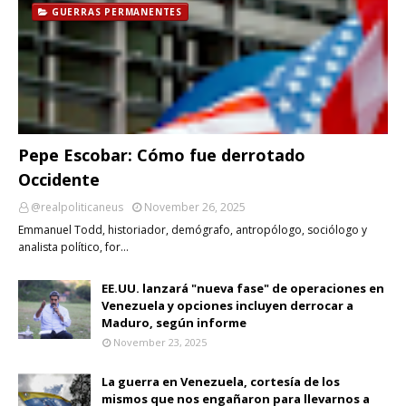
GUERRAS PERMANENTES
Pepe Escobar: Cómo fue derrotado
Occidente
@realpoliticaneus
November 26, 2025
Emmanuel Todd, historiador, demógrafo, antropólogo, sociólogo y
analista político, for…
EE.UU. lanzará "nueva fase" de operaciones en
Venezuela y opciones incluyen derrocar a
Maduro, según informe
November 23, 2025
La guerra en Venezuela, cortesía de los
mismos que nos engañaron para llevarnos a