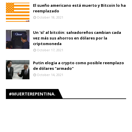
El sueño americano está muerto y Bitcoin lo ha
reemplazado
October 18, 2021
Un 'sí' al bitcóin: salvadoreños cambian cada
vez más sus ahorros en dólares por la
criptomoneda
October 17, 2021
Putin elogia a crypto como posible reemplazo
de dólares "armado"
October 14, 2021
#MUERTEREPENTINA.