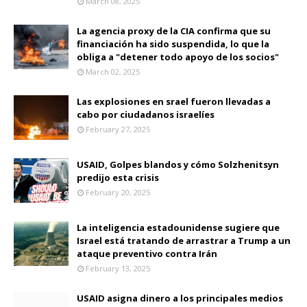
March 08, 2025
La agencia proxy de la CIA confirma que su
financiación ha sido suspendida, lo que la
obliga a "detener todo apoyo de los socios"
March 02, 2025
Las explosiones en srael fueron llevadas a
cabo por ciudadanos israelíes
February 27, 2025
USAID, Golpes blandos y cómo Solzhenitsyn
predijo esta crisis
February 20, 2025
La inteligencia estadounidense sugiere que
Israel está tratando de arrastrar a Trump a un
ataque preventivo contra Irán
February 13, 2025
USAID asigna dinero a los principales medios