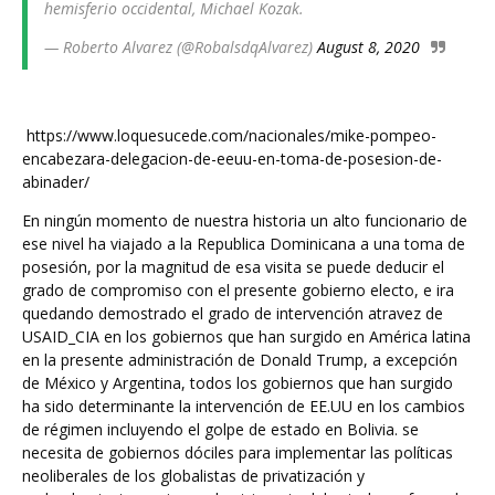
hemisferio occidental, Michael Kozak.
— Roberto Alvarez (@RobalsdqAlvarez)
August 8, 2020
https://www.loquesucede.com/nacionales/mike-pompeo-
encabezara-delegacion-de-eeuu-en-toma-de-posesion-de-
abinader/
En ningún momento de nuestra historia un alto funcionario de
ese nivel ha viajado a la Republica Dominicana a una toma de
posesión, por la magnitud de esa visita se puede deducir el
grado de compromiso con el presente gobierno electo, e ira
quedando demostrado el grado de intervención atravez de
USAID_CIA en los gobiernos que han surgido en América latina
en la presente administración de Donald Trump, a excepción
de México y Argentina, todos los gobiernos que han surgido
ha sido determinante la intervención de EE.UU en los cambios
de régimen incluyendo el golpe de estado en Bolivia. se
necesita de gobiernos dóciles para implementar las políticas
neoliberales de los globalistas de privatización y