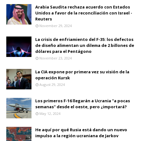
Arabia Saudita rechaza acuerdo con Estados
Unidos a favor de la reconciliación con Israel -
Reuters
November 29, 2024
La crisis de enfriamiento del F-35: los defectos
de diseño alimentan un dilema de 2 billones de
dólares para el Pentágono
November 23, 2024
La CIA expone por primera vez su visión de la
operación Kursk
August 29, 2024
Los primeros F-16 llegarán a Ucrania "a pocas
semanas" desde el oeste, pero ¿importará?
May 12, 2024
He aquí por qué Rusia está dando un nuevo
impulso a la región ucraniana de Jarkov