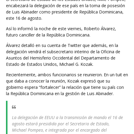
encabezará la delegación de ese país en la toma de posesión
de Luis Abinader como presidente de República Dominicana,
este 16 de agosto.
Así lo informó la noche de este viernes, Roberto Álvarez,
futuro canciller de la República Dominicana.
Álvarez detalló en su cuenta de Twitter que además, en la
delegación vendrá el subsecretario interino de la Oficina de
Asuntos del Hemisferio Occidental del Departamento de
Estado de Estados Unidos, Michael G. Kozak.
Recientemente, ambos funcionarios se reunieron. En un tuit en
que daba a conocer la reunión, Kozak expresó que su
gobierno espera “fortalecer” la relación que tiene su país con
la República Dominicana en la gestión de Luis Abinader.
La delegación de EEUU a la transmisión de mando el 16 de
agosto estará presidida por el Secretario de Estado,
Michael Pompeo, e integrada por el encargado del