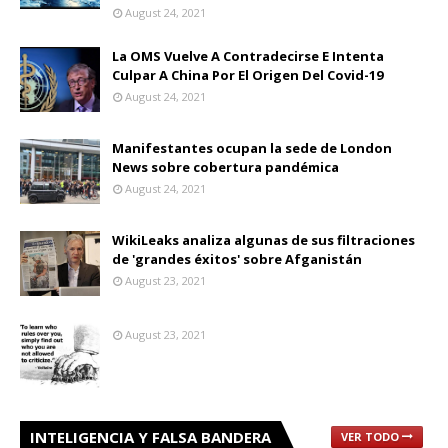
August 24, 2021
La OMS Vuelve A Contradecirse E Intenta
Culpar A China Por El Origen Del Covid-19
August 24, 2021
Manifestantes ocupan la sede de London
News sobre cobertura pandémica
August 24, 2021
WikiLeaks analiza algunas de sus filtraciones
de 'grandes éxitos' sobre Afganistán
August 23, 2021
August 23, 2021
INTELIGENCIA Y FALSA BANDERA
VER TODO