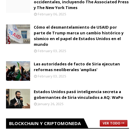
occidentales, incluyendo The Associated Press
y The New York Times
February 06, 2025
Cómo el desmantelamiento de USAID por
parte de Trump marca un cambio histórico y
sísmico en el papel de Estados Unidos en el
mundo
February 03, 2025
Las autoridades de facto de Siria ejecutan
reformas neoliberales 'amplias'
February 03, 2025
Estados Unidos pasó inteligencia secreta a
gobernantes de Siria vinculados a AQ: WaPo
January 26, 2025
BLOCKCHAIN Y CRIPTOMONEDA
VER TODO