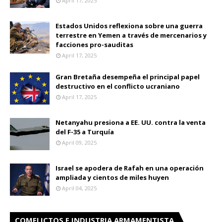
April 17, 2025
Estados Unidos reflexiona sobre una guerra
terrestre en Yemen a través de mercenarios y
facciones pro-sauditas
April 17, 2025
Gran Bretaña desempeña el principal papel
destructivo en el conflicto ucraniano
April 17, 2025
Netanyahu presiona a EE. UU. contra la venta
del F-35 a Turquía
April 09, 2025
Israel se apodera de Rafah en una operación
ampliada y cientos de miles huyen
April 04, 2025
COMFLICTOS E INDUSTRIA ARMAMENTISTA