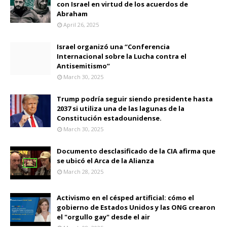
con Israel en virtud de los acuerdos de
Abraham
April 26, 2025
Israel organizó una “Conferencia
Internacional sobre la Lucha contra el
Antisemitismo”
March 30, 2025
Trump podría seguir siendo presidente hasta
2037 si utiliza una de las lagunas de la
Constitución estadounidense.
March 30, 2025
Documento desclasificado de la CIA afirma que
se ubicó el Arca de la Alianza
March 28, 2025
Activismo en el césped artificial: cómo el
gobierno de Estados Unidos y las ONG crearon
el "orgullo gay" desde el air