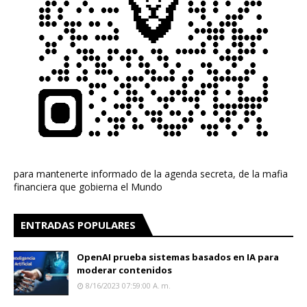
para mantenerte informado de la agenda secreta, de la mafia
financiera que gobierna el Mundo
ENTRADAS POPULARES
OpenAI prueba sistemas basados en IA para
moderar contenidos
8/16/2023 07:59:00 A. M.