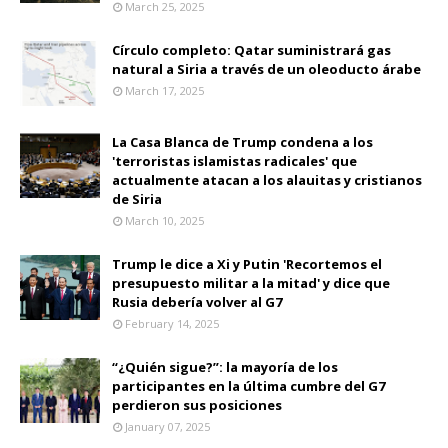
March 25, 2025
Círculo completo: Qatar suministrará gas
natural a Siria a través de un oleoducto árabe
March 17, 2025
La Casa Blanca de Trump condena a los
'terroristas islamistas radicales' que
actualmente atacan a los alauitas y cristianos
de Siria
March 10, 2025
Trump le dice a Xi y Putin 'Recortemos el
presupuesto militar a la mitad' y dice que
Rusia debería volver al G7
February 14, 2025
“¿Quién sigue?”: la mayoría de los
participantes en la última cumbre del G7
perdieron sus posiciones
January 07, 2025