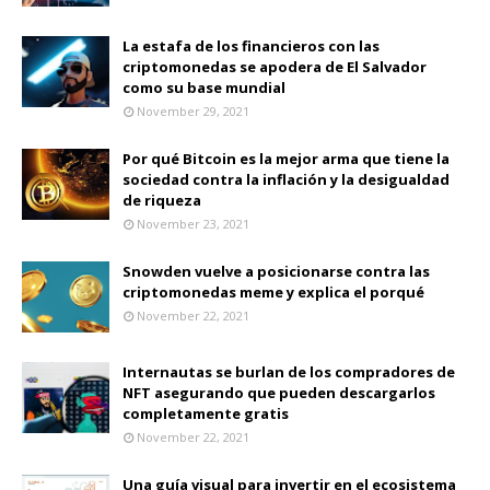
La estafa de los financieros con las
criptomonedas se apodera de El Salvador
como su base mundial
November 29, 2021
Por qué Bitcoin es la mejor arma que tiene la
sociedad contra la inflación y la desigualdad
de riqueza
November 23, 2021
Snowden vuelve a posicionarse contra las
criptomonedas meme y explica el porqué
November 22, 2021
Internautas se burlan de los compradores de
NFT asegurando que pueden descargarlos
completamente gratis
November 22, 2021
Una guía visual para invertir en el ecosistema