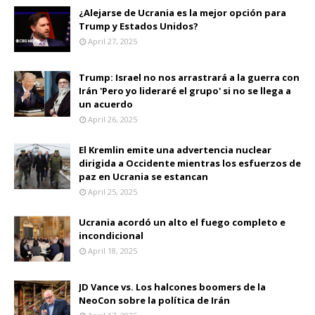
¿Alejarse de Ucrania es la mejor opción para
Trump y Estados Unidos?
April 27, 2025
Trump: Israel no nos arrastrará a la guerra con
Irán 'Pero yo lideraré el grupo' si no se llega a
un acuerdo
April 26, 2025
El Kremlin emite una advertencia nuclear
dirigida a Occidente mientras los esfuerzos de
paz en Ucrania se estancan
April 25, 2025
Ucrania acordó un alto el fuego completo e
incondicional
April 18, 2025
JD Vance vs. Los halcones boomers de la
NeoCon sobre la política de Irán