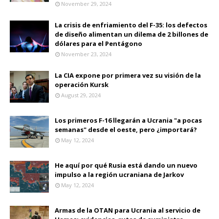
November 29, 2024
La crisis de enfriamiento del F-35: los defectos
de diseño alimentan un dilema de 2 billones de
dólares para el Pentágono
November 23, 2024
La CIA expone por primera vez su visión de la
operación Kursk
August 29, 2024
Los primeros F-16 llegarán a Ucrania "a pocas
semanas" desde el oeste, pero ¿importará?
May 12, 2024
He aquí por qué Rusia está dando un nuevo
impulso a la región ucraniana de Jarkov
May 12, 2024
Armas de la OTAN para Ucrania al servicio de