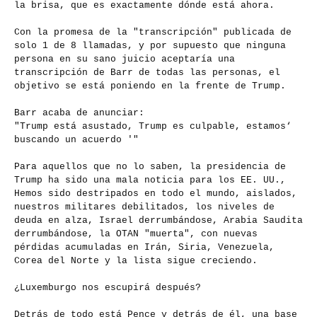
la brisa, que es exactamente dónde está ahora.
Con la promesa de la "transcripción" publicada de
solo 1 de 8 llamadas, y por supuesto que ninguna
persona en su sano juicio aceptaría una
transcripción de Barr de todas las personas, el
objetivo se está poniendo en la frente de Trump.
Barr acaba de anunciar:
"Trump está asustado, Trump es culpable, estamos‘
buscando un acuerdo '"
Para aquellos que no lo saben, la presidencia de
Trump ha sido una mala noticia para los EE. UU.,
Hemos sido destripados en todo el mundo, aislados,
nuestros militares debilitados, los niveles de
deuda en alza, Israel derrumbándose, Arabia Saudita
derrumbándose, la OTAN "muerta", con nuevas
pérdidas acumuladas en Irán, Siria, Venezuela,
Corea del Norte y la lista sigue creciendo.
¿Luxemburgo nos escupirá después?
Detrás de todo está Pence y detrás de él, una base