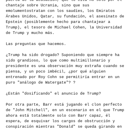
chantaje sobre Ucrania, sino que sus
emolumentos
tratan con los saudíes, los Emiratos
Árabes Unidos, Qatar, su fundación, el asesinato de
Epstein (posiblemente hecho para chantajear a
Trump), el tesoro de Michael Cohen, la Universidad
de Trump y mucho más.
Las preguntas que hacemos.
¿Trump ha sido drogado? Suponiendo que siempre ha
sido grandioso, lo que como multimillonario y
presidente es una observación muy extraña cuando se
piensa, y un poco imbécil, ¿por qué alguien
entrenado por Roy Cohn se permitiría entrar en un
puro "análogo de Watergate"? ?
¿Están "dosificando" el anuncio de Trump?
Por otra parte, Barr está jugando el clon perfecto
de "John Mitchell", en un escenario en el que Trump
ahora está totalmente solo con Barr capaz, él
espera, de esquivar los cargos de obstrucción y
conspiración mientras "Donald" se queda girando en