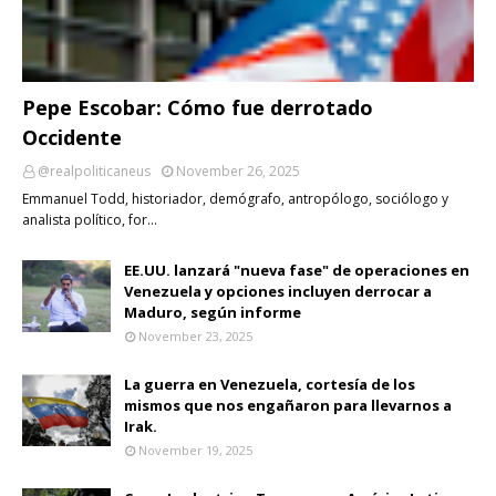
Pepe Escobar: Cómo fue derrotado
Occidente
@realpoliticaneus
November 26, 2025
Emmanuel Todd, historiador, demógrafo, antropólogo, sociólogo y
analista político, for…
EE.UU. lanzará "nueva fase" de operaciones en
Venezuela y opciones incluyen derrocar a
Maduro, según informe
November 23, 2025
La guerra en Venezuela, cortesía de los
mismos que nos engañaron para llevarnos a
Irak.
November 19, 2025