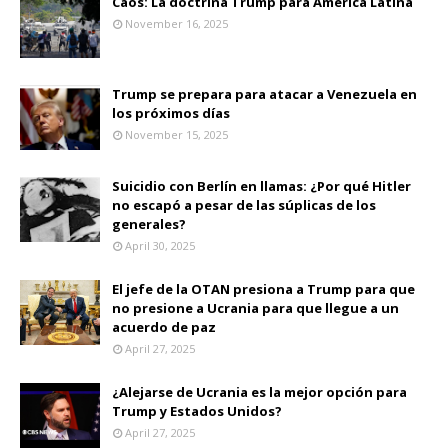
Caos: La doctrina Trump para América Latina
November 16, 2025
Trump se prepara para atacar a Venezuela en
los próximos días
November 15, 2025
Suicidio con Berlín en llamas: ¿Por qué Hitler
no escapó a pesar de las súplicas de los
generales?
April 30, 2025
El jefe de la OTAN presiona a Trump para que
no presione a Ucrania para que llegue a un
acuerdo de paz
April 27, 2025
¿Alejarse de Ucrania es la mejor opción para
Trump y Estados Unidos?
April 27, 2025