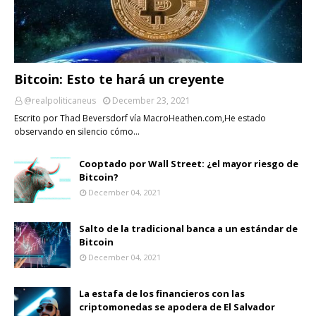
Bitcoin: Esto te hará un creyente
@realpoliticaneus
December 23, 2021
Escrito por Thad Beversdorf vía MacroHeathen.com,He estado
observando en silencio cómo…
Cooptado por Wall Street: ¿el mayor riesgo de
Bitcoin?
December 04, 2021
Salto de la tradicional banca a un estándar de
Bitcoin
December 04, 2021
La estafa de los financieros con las
criptomonedas se apodera de El Salvador