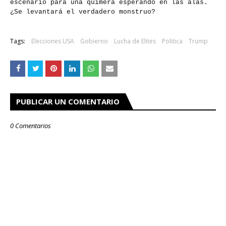
escenario para una quimera esperando en las alas.
¿Se levantará el verdadero monstruo?
Tags:
Elecciones USA
Gobierno
Lucha de Elites
Politica
Trump
PUBLICAR UN COMENTARIO
0 Comentarios