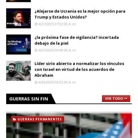
¿Alejarse de Ucrania es la mejor opción para
Trump y Estados Unidos?
4/27/2025 07:02:00 A. M.
¿la próxima fase de vigilancia? incertada
debajo de la piel
4/27/2025 06:49:00 A. M.
Líder sirio abierto a normalizar los vínculos
con Israel en virtud de los acuerdos de
Abraham
4/26/2025 03:02:00 A. M.
GUERRAS SIN FIN
VER TODO
GUERRAS PERMANENTES