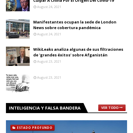
Culpar A China Por El Origen Del Covid-19
August 24, 2021
Manifestantes ocupan la sede de London
News sobre cobertura pandémica
August 24, 2021
WikiLeaks analiza algunas de sus filtraciones
de 'grandes éxitos' sobre Afganistán
August 23, 2021
August 23, 2021
INTELIGENCIA Y FALSA BANDERA
VER TODO
ESTADO PROFUNDO