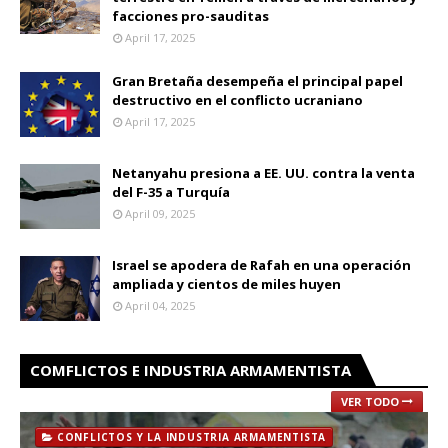
facciones pro-sauditas
April 17, 2025
Gran Bretaña desempeña el principal papel
destructivo en el conflicto ucraniano
April 17, 2025
Netanyahu presiona a EE. UU. contra la venta
del F-35 a Turquía
April 09, 2025
Israel se apodera de Rafah en una operación
ampliada y cientos de miles huyen
April 04, 2025
COMFLICTOS E INDUSTRIA ARMAMENTISTA
VER TODO
CONFLICTOS Y LA INDUSTRIA ARMAMENTISTA