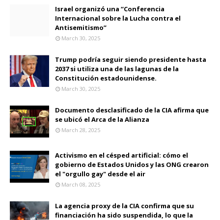
Israel organizó una “Conferencia
Internacional sobre la Lucha contra el
Antisemitismo”
March 30, 2025
Trump podría seguir siendo presidente hasta
2037 si utiliza una de las lagunas de la
Constitución estadounidense.
March 30, 2025
Documento desclasificado de la CIA afirma que
se ubicó el Arca de la Alianza
March 28, 2025
Activismo en el césped artificial: cómo el
gobierno de Estados Unidos y las ONG crearon
el "orgullo gay" desde el air
March 08, 2025
La agencia proxy de la CIA confirma que su
financiación ha sido suspendida, lo que la