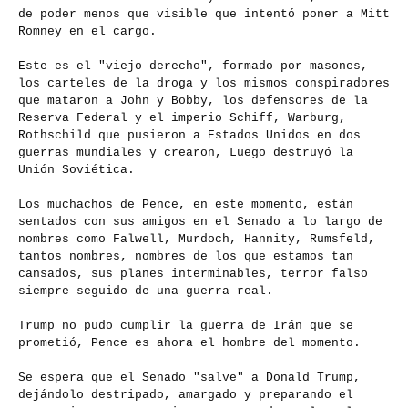
de poder menos que visible que intentó poner a Mitt
Romney en el cargo.
Este es el "viejo derecho", formado por masones,
los carteles de la droga y los mismos conspiradores
que mataron a John y Bobby, los defensores de la
Reserva Federal y el imperio Schiff, Warburg,
Rothschild que pusieron a Estados Unidos en dos
guerras mundiales y crearon, Luego destruyó la
Unión Soviética.
Los muchachos de Pence, en este momento, están
sentados con sus amigos en el Senado a lo largo de
nombres como Falwell, Murdoch, Hannity, Rumsfeld,
tantos nombres, nombres de los que estamos tan
cansados, sus planes interminables, terror falso
siempre seguido de una guerra real.
Trump no pudo cumplir la guerra de Irán que se
prometió, Pence es ahora el hombre del momento.
Se espera que el Senado "salve" a Donald Trump,
dejándolo destripado, amargado y preparando el