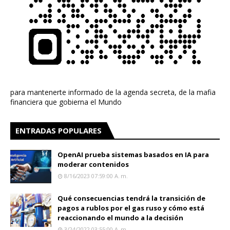
para mantenerte informado de la agenda secreta, de la mafia
financiera que gobierna el Mundo
ENTRADAS POPULARES
OpenAI prueba sistemas basados en IA para
moderar contenidos
8/16/2023 07:59:00 A. M.
Qué consecuencias tendrá la transición de
pagos a rublos por el gas ruso y cómo está
reaccionando el mundo a la decisión
3/24/2022 03:55:00 A. M.