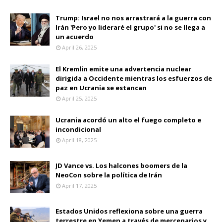
Trump: Israel no nos arrastrará a la guerra con
Irán 'Pero yo lideraré el grupo' si no se llega a
un acuerdo
April 26, 2025
El Kremlin emite una advertencia nuclear
dirigida a Occidente mientras los esfuerzos de
paz en Ucrania se estancan
April 25, 2025
Ucrania acordó un alto el fuego completo e
incondicional
April 18, 2025
JD Vance vs. Los halcones boomers de la
NeoCon sobre la política de Irán
April 17, 2025
Estados Unidos reflexiona sobre una guerra
terrestre en Yemen a través de mercenarios y