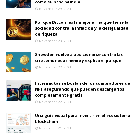
como su base mundial
November 29, 2021
Por qué Bitcoin es la mejor arma que tiene la
sociedad contra la inflación y la desigualdad
de riqueza
November 23, 2021
Snowden vuelve a posicionarse contra las
criptomonedas meme y explica el porqué
November 22, 2021
Internautas se burlan de los compradores de
NFT asegurando que pueden descargarlos
completamente gratis
November 22, 2021
Una guía visual para invertir en el ecosistema
blockchain
November 21, 2021