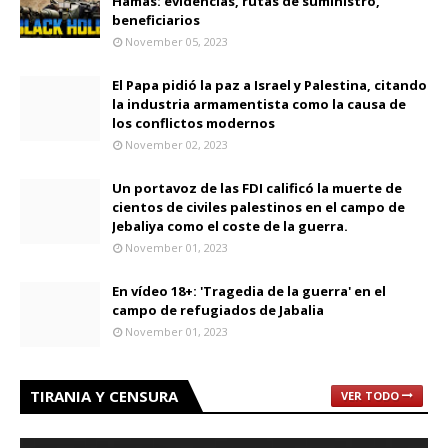
Hamas: evidencias, rutas de suministro,
beneficiarios
November 05, 2023
El Papa pidió la paz a Israel y Palestina, citando
la industria armamentista como la causa de
los conflictos modernos
November 02, 2023
Un portavoz de las FDI calificó la muerte de
cientos de civiles palestinos en el campo de
Jebaliya como el coste de la guerra.
November 01, 2023
En vídeo 18+: 'Tragedia de la guerra' en el
campo de refugiados de Jabalia
November 01, 2023
TIRANIA Y CENSURA
VER TODO