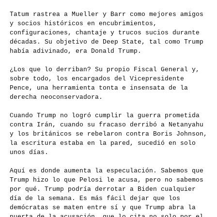
Tatum rastrea a Mueller y Barr como mejores amigos
y socios históricos en encubrimientos,
configuraciones, chantaje y trucos sucios durante
décadas. Su objetivo de Deep State, tal como Trump
había adivinado, era Donald Trump.
¿Los que lo derriban? Su propio Fiscal General y,
sobre todo, los encargados del Vicepresidente
Pence, una herramienta tonta e insensata de la
derecha neoconservadora.
Cuando Trump no logró cumplir la guerra prometida
contra Irán, cuando su fracaso derribó a Netanyahu
y los británicos se rebelaron contra Boris Johnson,
la escritura estaba en la pared, sucedió en solo
unos días.
Aquí es donde aumenta la especulación. Sabemos que
Trump hizo lo que Pelosi le acusa, pero no sabemos
por qué. Trump podría derrotar a Biden cualquier
día de la semana. Es más fácil dejar que los
demócratas se maten entre sí y que Trump abra la
puerta de la acusación, que lo cita no solo por el