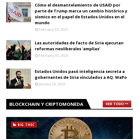
Cómo el desmantelamiento de USAID por
parte de Trump marca un cambio histórico y
sísmico en el papel de Estados Unidos en el
mundo
February 03, 2025
Las autoridades de facto de Siria ejecutan
reformas neoliberales 'amplias'
February 03, 2025
Estados Unidos pasó inteligencia secreta a
gobernantes de Siria vinculados a AQ: WaPo
January 26, 2025
BLOCKCHAIN Y CRIPTOMONEDA
VER TODO
BIG THEC