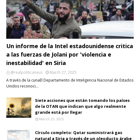
Un informe de la Intel estadounidense critica
a las fuerzas de Jolani por 'violencia e
inestabilidad' en Siria
@realpoliticaneus
March 27, 2025
A través de la cunaEl Departamento de Inteligencia Nacional de Estados
Unidos reconoci…
Siete acciones que están tomando los países
de la OTAN que indican que algo realmente
grande está por llegar
March 25, 2025
Círculo completo: Qatar suministrará gas
natural a Siria a través de un oleoducto árabe