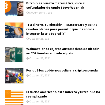
Bitcoin es pureza matemática, dice el
cofundador de Apple Steve Wozniak
November 01, 2021
"Tu dinero, tu elección" - Mastercard y Bakkt
revelan planes para permitir que los socios
integren la criptografía"
October 25, 2021
Walmart lanza cajeros automáticos de Bitcoin
en 200 tiendas en todo el país
October 22, 2021
Por qué los gobiernos odian la criptomoneda
October 21, 2021
El sueño americano está muerto y Bitcoin lo ha
reemplazado
October 18, 2021