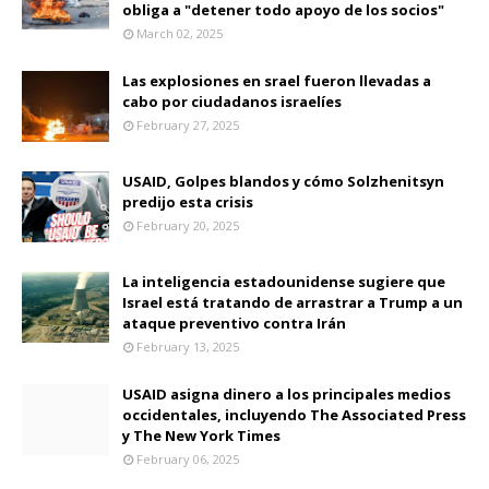
obliga a "detener todo apoyo de los socios"
March 02, 2025
Las explosiones en srael fueron llevadas a
cabo por ciudadanos israelíes
February 27, 2025
USAID, Golpes blandos y cómo Solzhenitsyn
predijo esta crisis
February 20, 2025
La inteligencia estadounidense sugiere que
Israel está tratando de arrastrar a Trump a un
ataque preventivo contra Irán
February 13, 2025
USAID asigna dinero a los principales medios
occidentales, incluyendo The Associated Press
y The New York Times
February 06, 2025