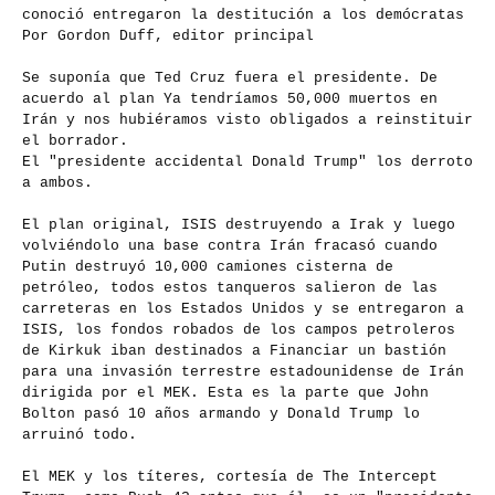
conoció entregaron la destitución a los demócratas
Por Gordon Duff, editor principal
Se suponía que Ted Cruz fuera el presidente. De
acuerdo al plan Ya tendríamos 50,000 muertos en
Irán y nos hubiéramos visto obligados a reinstituir
el borrador.
El "presidente accidental Donald Trump" los derroto
a ambos.
El plan original, ISIS destruyendo a Irak y luego
volviéndolo una base contra Irán fracasó cuando
Putin destruyó 10,000 camiones cisterna de
petróleo, todos estos tanqueros salieron de las
carreteras en los Estados Unidos y se entregaron a
ISIS, los fondos robados de los campos petroleros
de Kirkuk iban destinados a Financiar un bastión
para una invasión terrestre estadounidense de Irán
dirigida por el MEK. Esta es la parte que John
Bolton pasó 10 años armando y Donald Trump lo
arruinó todo.
El MEK y los títeres, cortesía de The Intercept