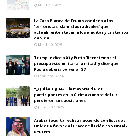
March 17, 2025
La Casa Blanca de Trump condena a los
'terroristas islamistas radicales' que
actualmente atacan a los alauitas y cristianos
de Siria
March 10, 2025
Trump le dice a Xi y Putin 'Recortemos el
presupuesto militar a la mitad' y dice que
Rusia debería volver al G7
February 14, 2025
“¿Quién sigue?”: la mayoría de los
participantes en la última cumbre del G7
perdieron sus posiciones
January 07, 2025
Arabia Saudita rechaza acuerdo con Estados
Unidos a favor de la reconciliación con Israel -
Reuters