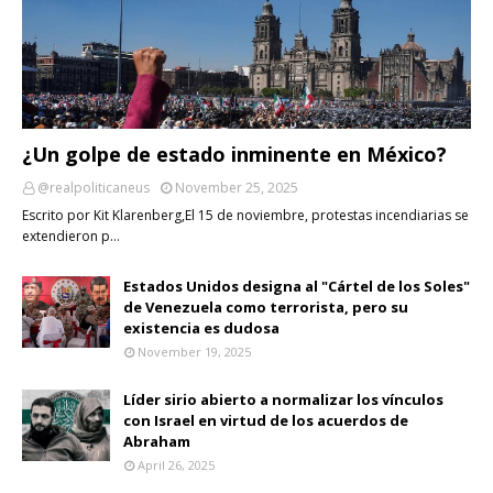
¿Un golpe de estado inminente en México?
@realpoliticaneus
November 25, 2025
Escrito por Kit Klarenberg,El 15 de noviembre, protestas incendiarias se
extendieron p…
Estados Unidos designa al "Cártel de los Soles"
de Venezuela como terrorista, pero su
existencia es dudosa
November 19, 2025
Líder sirio abierto a normalizar los vínculos
con Israel en virtud de los acuerdos de
Abraham
April 26, 2025