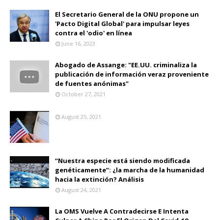
El Secretario General de la ONU propone un
'Pacto Digital Global' para impulsar leyes
contra el 'odio' en línea
June 16, 2023
Abogado de Assange: "EE.UU. criminaliza la
publicación de información veraz proveniente
de fuentes anónimas"
October 27, 2021
August 25, 2021
“Nuestra especie está siendo modificada
genéticamente”: ¿la marcha de la humanidad
hacia la extinción? Análisis
August 24, 2021
La OMS Vuelve A Contradecirse E Intenta