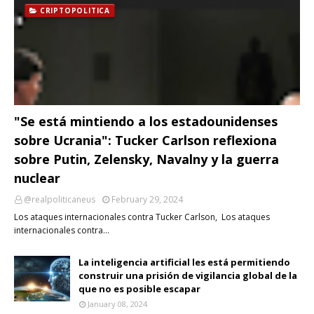
CRIPTOPOLITICA
"Se está mintiendo a los estadounidenses
sobre Ucrania": Tucker Carlson reflexiona
sobre Putin, Zelensky, Navalny y la guerra
nuclear
@realpoliticaneus
February 29, 2024
Los ataques internacionales contra Tucker Carlson, Los ataques
internacionales contra…
La inteligencia artificial les está permitiendo
construir una prisión de vigilancia global de la
que no es posible escapar
January 08, 2024