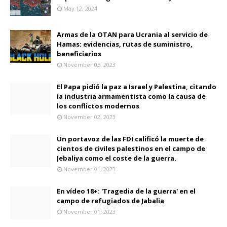
May 12, 2024
Armas de la OTAN para Ucrania al servicio de
Hamas: evidencias, rutas de suministro,
beneficiarios
November 05, 2023
El Papa pidió la paz a Israel y Palestina, citando
la industria armamentista como la causa de
los conflictos modernos
November 02, 2023
Un portavoz de las FDI calificó la muerte de
cientos de civiles palestinos en el campo de
Jebaliya como el coste de la guerra.
November 01, 2023
En vídeo 18+: 'Tragedia de la guerra' en el
campo de refugiados de Jabalia
November 01, 2023