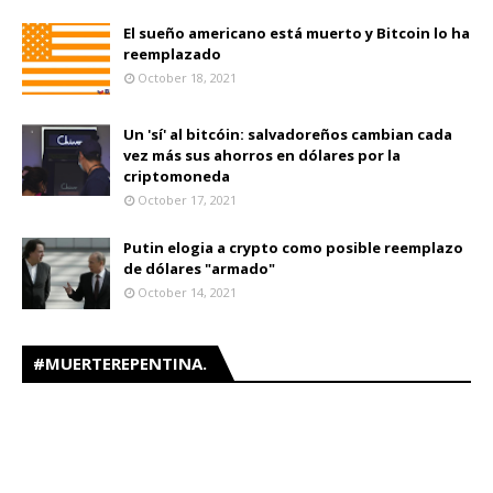
El sueño americano está muerto y Bitcoin lo ha
reemplazado
October 18, 2021
Un 'sí' al bitcóin: salvadoreños cambian cada
vez más sus ahorros en dólares por la
criptomoneda
October 17, 2021
Putin elogia a crypto como posible reemplazo
de dólares "armado"
October 14, 2021
#MUERTEREPENTINA.