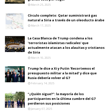
March 25, 2025
Círculo completo: Qatar suministrará gas
natural a Siria a través de un oleoducto árabe
March 17, 2025
La Casa Blanca de Trump condena a los
'terroristas islamistas radicales' que
actualmente atacan a los alauitas y cristianos
de Siria
March 10, 2025
Trump le dice a Xi y Putin 'Recortemos el
presupuesto militar a la mitad' y dice que
Rusia debería volver al G7
February 14, 2025
“¿Quién sigue?”: la mayoría de los
participantes en la última cumbre del G7
perdieron sus posiciones
January 07, 2025