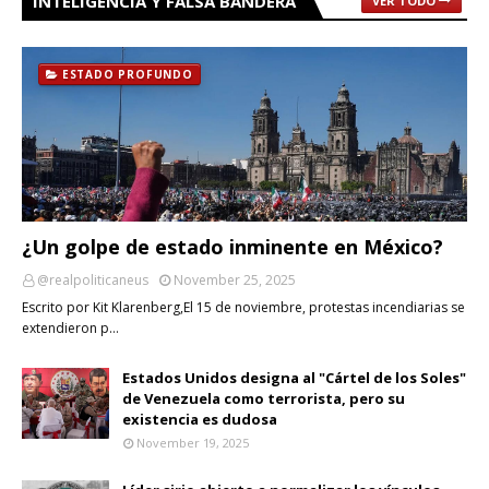
INTELIGENCIA Y FALSA BANDERA
VER TODO
ESTADO PROFUNDO
¿Un golpe de estado inminente en México?
@realpoliticaneus
November 25, 2025
Escrito por Kit Klarenberg,El 15 de noviembre, protestas incendiarias se
extendieron p…
Estados Unidos designa al "Cártel de los Soles"
de Venezuela como terrorista, pero su
existencia es dudosa
November 19, 2025