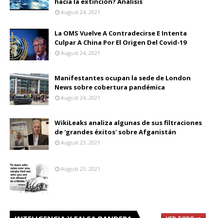
hacia la extinción? Análisis
August 24, 2021
La OMS Vuelve A Contradecirse E Intenta
Culpar A China Por El Origen Del Covid-19
August 24, 2021
Manifestantes ocupan la sede de London
News sobre cobertura pandémica
August 24, 2021
WikiLeaks analiza algunas de sus filtraciones
de 'grandes éxitos' sobre Afganistán
August 23, 2021
August 23, 2021