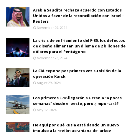
Arabia Saudita rechaza acuerdo con Estados
Unidos a favor de la reconciliación con Israel -
Reuters
November 29, 2024
La crisis de enfriamiento del F-35: los defectos
de diseño alimentan un dilema de 2 billones de
dólares para el Pentágono
November 23, 2024
La CIA expone por primera vez su visión de la
operación Kursk
August 29, 2024
Los primeros F-16 llegarán a Ucrania "a pocas
semanas" desde el oeste, pero ¿importará?
May 12, 2024
He aquí por qué Rusia está dando un nuevo
impulso a la región ucraniana de Jarkov