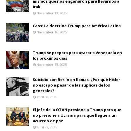
mismos que nos engañaron para llevarnos a
Irak.
November 19, 2025
Caos: La doctrina Trump para América Latina
November 16, 2025
Trump se prepara para atacar a Venezuela en
los próximos días
November 15, 2025
Suicidio con Berlín en llamas: ¿Por qué Hitler
no escapó a pesar de las súplicas de los
generales?
April 30, 2025
El jefe de la OTAN presiona a Trump para que
no presione a Ucrania para que llegue a un
acuerdo de paz
April 27, 2025