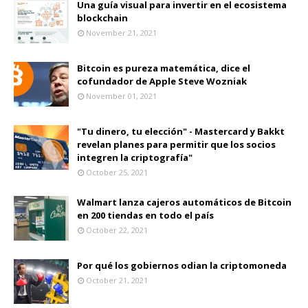
Una guía visual para invertir en el ecosistema
blockchain
November 21, 2021
Bitcoin es pureza matemática, dice el
cofundador de Apple Steve Wozniak
November 01, 2021
"Tu dinero, tu elección" - Mastercard y Bakkt
revelan planes para permitir que los socios
integren la criptografía"
October 25, 2021
Walmart lanza cajeros automáticos de Bitcoin
en 200 tiendas en todo el país
October 22, 2021
Por qué los gobiernos odian la criptomoneda
October 21, 2021