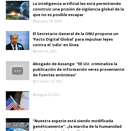
La inteligencia artificial les está permitiendo
construir una prisión de vigilancia global de la
que no es posible escapar
January 08, 2024
El Secretario General de la ONU propone un
'Pacto Digital Global' para impulsar leyes
contra el 'odio' en línea
June 16, 2023
Abogado de Assange: "EE.UU. criminaliza la
publicación de información veraz proveniente
de fuentes anónimas"
October 27, 2021
August 25, 2021
“Nuestra especie está siendo modificada
genéticamente”: ¿la marcha de la humanidad