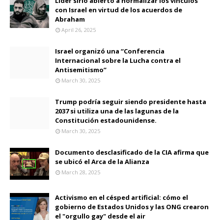
Líder sirio abierto a normalizar los vínculos
con Israel en virtud de los acuerdos de
Abraham
April 26, 2025
Israel organizó una “Conferencia
Internacional sobre la Lucha contra el
Antisemitismo”
March 30, 2025
Trump podría seguir siendo presidente hasta
2037 si utiliza una de las lagunas de la
Constitución estadounidense.
March 30, 2025
Documento desclasificado de la CIA afirma que
se ubicó el Arca de la Alianza
March 28, 2025
Activismo en el césped artificial: cómo el
gobierno de Estados Unidos y las ONG crearon
el "orgullo gay" desde el air