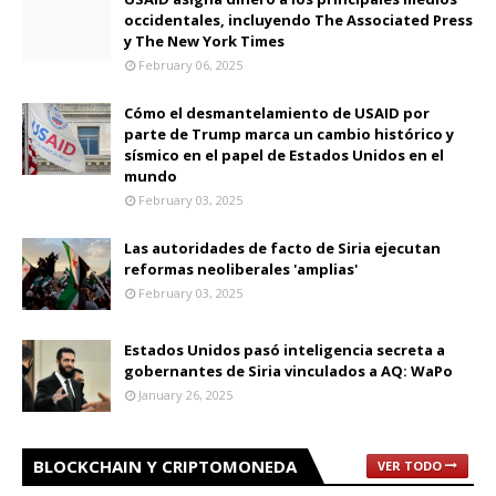
occidentales, incluyendo The Associated Press
y The New York Times
February 06, 2025
Cómo el desmantelamiento de USAID por
parte de Trump marca un cambio histórico y
sísmico en el papel de Estados Unidos en el
mundo
February 03, 2025
Las autoridades de facto de Siria ejecutan
reformas neoliberales 'amplias'
February 03, 2025
Estados Unidos pasó inteligencia secreta a
gobernantes de Siria vinculados a AQ: WaPo
January 26, 2025
BLOCKCHAIN Y CRIPTOMONEDA
VER TODO