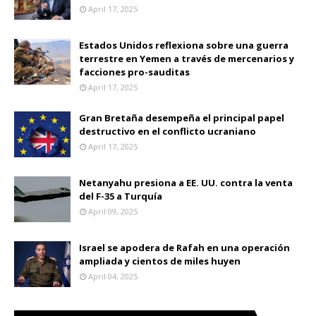
April 17, 2025
Estados Unidos reflexiona sobre una guerra
terrestre en Yemen a través de mercenarios y
facciones pro-sauditas
April 17, 2025
Gran Bretaña desempeña el principal papel
destructivo en el conflicto ucraniano
April 17, 2025
Netanyahu presiona a EE. UU. contra la venta
del F-35 a Turquía
April 09, 2025
Israel se apodera de Rafah en una operación
ampliada y cientos de miles huyen
April 04, 2025