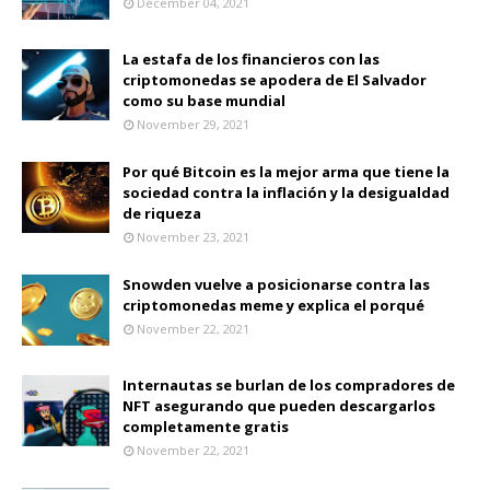
December 04, 2021
La estafa de los financieros con las
criptomonedas se apodera de El Salvador
como su base mundial
November 29, 2021
Por qué Bitcoin es la mejor arma que tiene la
sociedad contra la inflación y la desigualdad
de riqueza
November 23, 2021
Snowden vuelve a posicionarse contra las
criptomonedas meme y explica el porqué
November 22, 2021
Internautas se burlan de los compradores de
NFT asegurando que pueden descargarlos
completamente gratis
November 22, 2021