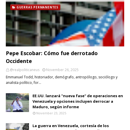
GUERRAS PERMANENTES
Pepe Escobar: Cómo fue derrotado
Occidente
@realpoliticaneus
November 26, 2025
Emmanuel Todd, historiador, demógrafo, antropólogo, sociólogo y
analista político, for…
EE.UU. lanzará "nueva fase" de operaciones en
Venezuela y opciones incluyen derrocar a
Maduro, según informe
November 23, 2025
La guerra en Venezuela, cortesía de los