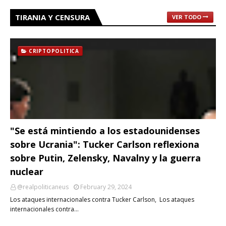
TIRANIA Y CENSURA
VER TODO
CRIPTOPOLITICA
"Se está mintiendo a los estadounidenses
sobre Ucrania": Tucker Carlson reflexiona
sobre Putin, Zelensky, Navalny y la guerra
nuclear
@realpoliticaneus
February 29, 2024
Los ataques internacionales contra Tucker Carlson, Los ataques
internacionales contra…