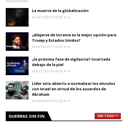
La muerte de la globalización
4/27/2025 06:55:00 A. M.
¿Alejarse de Ucrania es la mejor opción para
Trump y Estados Unidos?
4/27/2025 07:02:00 A. M.
¿la próxima fase de vigilancia? incertada
debajo de la piel
4/27/2025 06:49:00 A. M.
Líder sirio abierto a normalizar los vínculos
con Israel en virtud de los acuerdos de
Abraham
4/26/2025 03:02:00 A. M.
GUERRAS SIN FIN
VER TODO