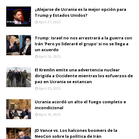
¿Alejarse de Ucrania es la mejor opción para
Trump y Estados Unidos?
April 27, 2025
Trump: Israel no nos arrastrará a la guerra con
Irán 'Pero yo lideraré el grupo' si no se llega a
un acuerdo
April 26, 2025
El Kremlin emite una advertencia nuclear
dirigida a Occidente mientras los esfuerzos de
paz en Ucrania se estancan
April 25, 2025
Ucrania acordó un alto el fuego completo e
incondicional
April 18, 2025
JD Vance vs. Los halcones boomers de la
NeoCon sobre la política de Irán