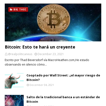
BIG THEC
Bitcoin: Esto te hará un creyente
@realpoliticaneus
December 23, 2021
Escrito por Thad Beversdorf vía MacroHeathen.com,He estado
observando en silencio cómo…
Cooptado por Wall Street: ¿el mayor riesgo de
Bitcoin?
December 04, 2021
Salto de la tradicional banca a un estándar de
Bitcoin