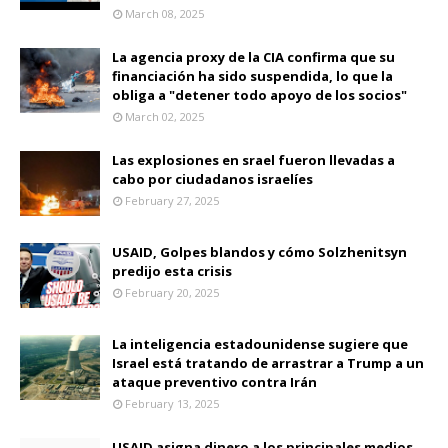
March 08, 2025
La agencia proxy de la CIA confirma que su
financiación ha sido suspendida, lo que la
obliga a "detener todo apoyo de los socios"
March 02, 2025
Las explosiones en srael fueron llevadas a
cabo por ciudadanos israelíes
February 27, 2025
USAID, Golpes blandos y cómo Solzhenitsyn
predijo esta crisis
February 20, 2025
La inteligencia estadounidense sugiere que
Israel está tratando de arrastrar a Trump a un
ataque preventivo contra Irán
February 13, 2025
USAID asigna dinero a los principales medios