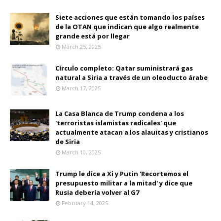
Siete acciones que están tomando los países
de la OTAN que indican que algo realmente
grande está por llegar
March 25, 2025
Círculo completo: Qatar suministrará gas
natural a Siria a través de un oleoducto árabe
March 17, 2025
La Casa Blanca de Trump condena a los
'terroristas islamistas radicales' que
actualmente atacan a los alauitas y cristianos
de Siria
March 10, 2025
Trump le dice a Xi y Putin 'Recortemos el
presupuesto militar a la mitad' y dice que
Rusia debería volver al G7
February 14, 2025