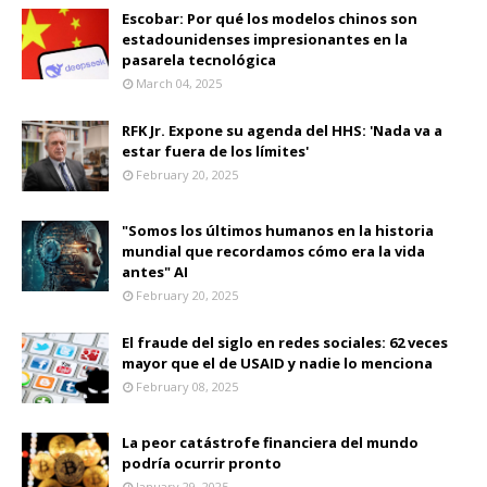
Escobar: Por qué los modelos chinos son
estadounidenses impresionantes en la
pasarela tecnológica
March 04, 2025
RFK Jr. Expone su agenda del HHS: 'Nada va a
estar fuera de los límites'
February 20, 2025
"Somos los últimos humanos en la historia
mundial que recordamos cómo era la vida
antes" AI
February 20, 2025
El fraude del siglo en redes sociales: 62 veces
mayor que el de USAID y nadie lo menciona
February 08, 2025
La peor catástrofe financiera del mundo
podría ocurrir pronto
January 29, 2025