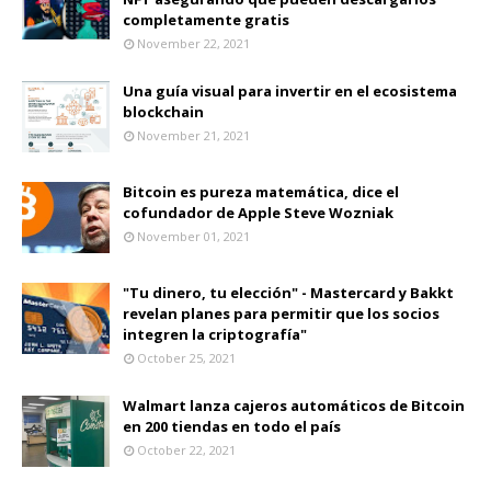
completamente gratis
November 22, 2021
Una guía visual para invertir en el ecosistema
blockchain
November 21, 2021
Bitcoin es pureza matemática, dice el
cofundador de Apple Steve Wozniak
November 01, 2021
"Tu dinero, tu elección" - Mastercard y Bakkt
revelan planes para permitir que los socios
integren la criptografía"
October 25, 2021
Walmart lanza cajeros automáticos de Bitcoin
en 200 tiendas en todo el país
October 22, 2021