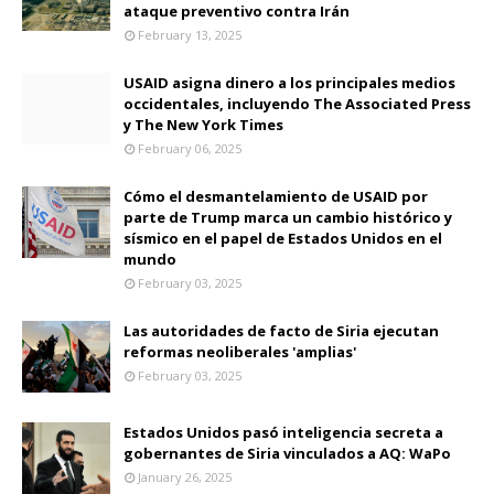
ataque preventivo contra Irán
February 13, 2025
USAID asigna dinero a los principales medios
occidentales, incluyendo The Associated Press
y The New York Times
February 06, 2025
Cómo el desmantelamiento de USAID por
parte de Trump marca un cambio histórico y
sísmico en el papel de Estados Unidos en el
mundo
February 03, 2025
Las autoridades de facto de Siria ejecutan
reformas neoliberales 'amplias'
February 03, 2025
Estados Unidos pasó inteligencia secreta a
gobernantes de Siria vinculados a AQ: WaPo
January 26, 2025