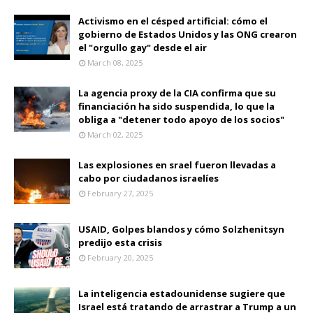
Activismo en el césped artificial: cómo el
gobierno de Estados Unidos y las ONG crearon
el "orgullo gay" desde el air
March 08, 2025
La agencia proxy de la CIA confirma que su
financiación ha sido suspendida, lo que la
obliga a "detener todo apoyo de los socios"
March 02, 2025
Las explosiones en srael fueron llevadas a
cabo por ciudadanos israelíes
February 27, 2025
USAID, Golpes blandos y cómo Solzhenitsyn
predijo esta crisis
February 20, 2025
La inteligencia estadounidense sugiere que
Israel está tratando de arrastrar a Trump a un