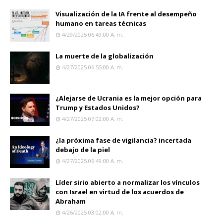
Visualización de la IA frente al desempeño
humano en tareas técnicas
4/29/2025 06:49:00 A. M.
La muerte de la globalización
4/27/2025 06:55:00 A. M.
¿Alejarse de Ucrania es la mejor opción para
Trump y Estados Unidos?
4/27/2025 07:02:00 A. M.
¿la próxima fase de vigilancia? incertada
debajo de la piel
4/27/2025 06:49:00 A. M.
Líder sirio abierto a normalizar los vínculos
con Israel en virtud de los acuerdos de
Abraham
4/26/2025 03:02:00 A. M.