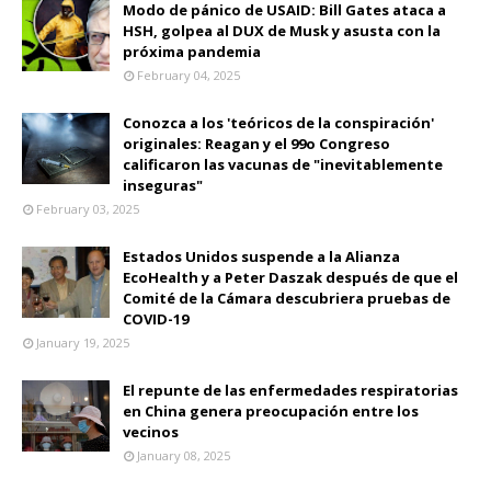
Modo de pánico de USAID: Bill Gates ataca a
HSH, golpea al DUX de Musk y asusta con la
próxima pandemia
February 04, 2025
Conozca a los 'teóricos de la conspiración'
originales: Reagan y el 99o Congreso
calificaron las vacunas de "inevitablemente
inseguras"
February 03, 2025
Estados Unidos suspende a la Alianza
EcoHealth y a Peter Daszak después de que el
Comité de la Cámara descubriera pruebas de
COVID-19
January 19, 2025
El repunte de las enfermedades respiratorias
en China genera preocupación entre los
vecinos
January 08, 2025