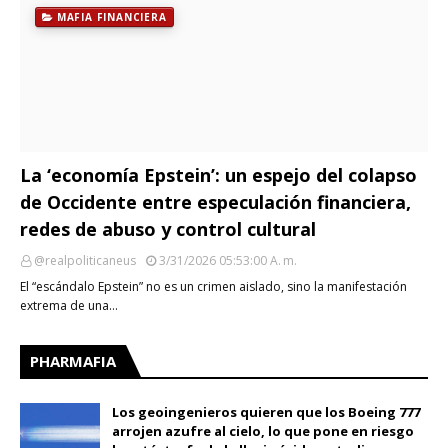
MAFIA FINANCIERA
La ‘economía Epstein’: un espejo del colapso
de Occidente entre especulación financiera,
redes de abuso y control cultural
@realpoliticaneus
3/31/2026 05:53:00 A. M.
El “escándalo Epstein” no es un crimen aislado, sino la manifestación
extrema de una…
PHARMAFIA
Los geoingenieros quieren que los Boeing 777
arrojen azufre al cielo, lo que pone en riesgo