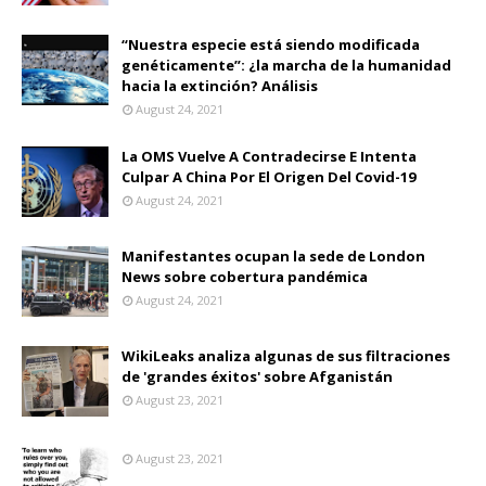
“Nuestra especie está siendo modificada
genéticamente”: ¿la marcha de la humanidad
hacia la extinción? Análisis
August 24, 2021
La OMS Vuelve A Contradecirse E Intenta
Culpar A China Por El Origen Del Covid-19
August 24, 2021
Manifestantes ocupan la sede de London
News sobre cobertura pandémica
August 24, 2021
WikiLeaks analiza algunas de sus filtraciones
de 'grandes éxitos' sobre Afganistán
August 23, 2021
August 23, 2021