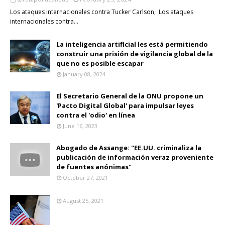
Los ataques internacionales contra Tucker Carlson, Los ataques
internacionales contra…
La inteligencia artificial les está permitiendo
construir una prisión de vigilancia global de la
que no es posible escapar
January 08, 2024
El Secretario General de la ONU propone un
'Pacto Digital Global' para impulsar leyes
contra el 'odio' en línea
June 16, 2023
Abogado de Assange: "EE.UU. criminaliza la
publicación de información veraz proveniente
de fuentes anónimas"
October 27, 2021
August 25, 2021