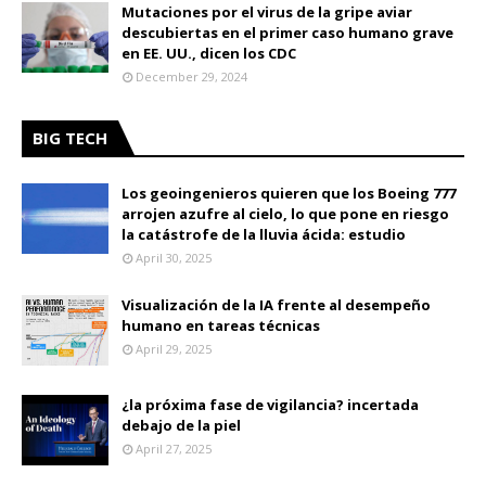
Mutaciones por el virus de la gripe aviar
descubiertas en el primer caso humano grave
en EE. UU., dicen los CDC
December 29, 2024
BIG TECH
Los geoingenieros quieren que los Boeing 777
arrojen azufre al cielo, lo que pone en riesgo
la catástrofe de la lluvia ácida: estudio
April 30, 2025
Visualización de la IA frente al desempeño
humano en tareas técnicas
April 29, 2025
¿la próxima fase de vigilancia? incertada
debajo de la piel
April 27, 2025