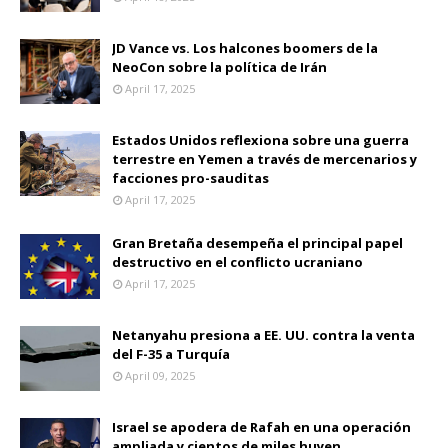
JD Vance vs. Los halcones boomers de la
NeoCon sobre la política de Irán
April 17, 2025
Estados Unidos reflexiona sobre una guerra
terrestre en Yemen a través de mercenarios y
facciones pro-sauditas
April 17, 2025
Gran Bretaña desempeña el principal papel
destructivo en el conflicto ucraniano
April 17, 2025
Netanyahu presiona a EE. UU. contra la venta
del F-35 a Turquía
April 09, 2025
Israel se apodera de Rafah en una operación
ampliada y cientos de miles huyen