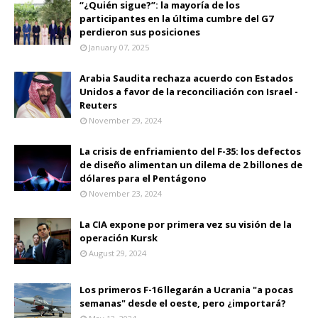
“¿Quién sigue?”: la mayoría de los
participantes en la última cumbre del G7
perdieron sus posiciones
January 07, 2025
Arabia Saudita rechaza acuerdo con Estados
Unidos a favor de la reconciliación con Israel -
Reuters
November 29, 2024
La crisis de enfriamiento del F-35: los defectos
de diseño alimentan un dilema de 2 billones de
dólares para el Pentágono
November 23, 2024
La CIA expone por primera vez su visión de la
operación Kursk
August 29, 2024
Los primeros F-16 llegarán a Ucrania "a pocas
semanas" desde el oeste, pero ¿importará?