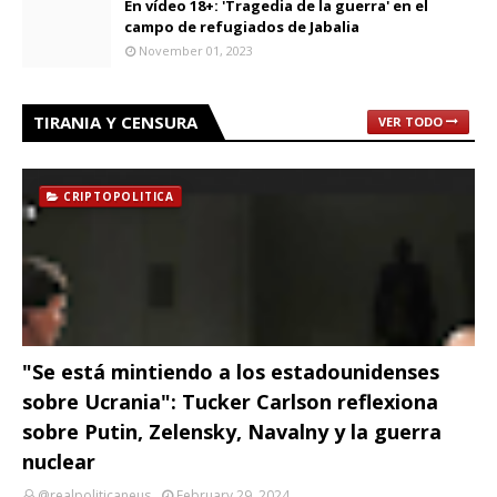
En vídeo 18+: 'Tragedia de la guerra' en el
campo de refugiados de Jabalia
November 01, 2023
TIRANIA Y CENSURA
VER TODO
CRIPTOPOLITICA
"Se está mintiendo a los estadounidenses
sobre Ucrania": Tucker Carlson reflexiona
sobre Putin, Zelensky, Navalny y la guerra
nuclear
@realpoliticaneus
February 29, 2024