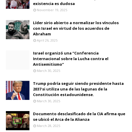
existencia es dudosa
November 19, 2025
Líder sirio abierto a normalizar los vínculos
con Israel en virtud de los acuerdos de
Abraham
April 26, 2025
Israel organizó una “Conferencia
Internacional sobre la Lucha contra el
Antisemitismo”
March 30, 2025
Trump podría seguir siendo presidente hasta
2037 si utiliza una de las lagunas de la
Constitución estadounidense.
March 30, 2025
Documento desclasificado de la CIA afirma que
se ubicó el Arca de la Alianza
March 28, 2025