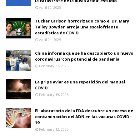
la catástrofe de la lluvia ácida: estudio
April 30, 2025
Tucker Carlson horrorizado como el Dr. Mary
Talley Bowden arroja una escalofriante
estadística de COVID
April 04, 2025
China informa que se ha descubierto un nuevo
coronavirus 'con potencial de pandemia'
February 21, 2025
La gripe aviar es una repetición del manual
COVID
February 19, 2025
El laboratorio de la FDA descubre un exceso de
contaminación del ADN en las vacunas COVID-
19
February 12, 2025