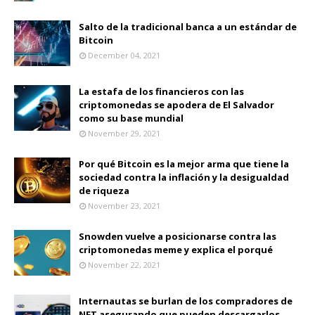
Salto de la tradicional banca a un estándar de
Bitcoin
December 04, 2021
La estafa de los financieros con las
criptomonedas se apodera de El Salvador
como su base mundial
November 29, 2021
Por qué Bitcoin es la mejor arma que tiene la
sociedad contra la inflación y la desigualdad
de riqueza
November 23, 2021
Snowden vuelve a posicionarse contra las
criptomonedas meme y explica el porqué
November 22, 2021
Internautas se burlan de los compradores de
NFT asegurando que pueden descargarlos