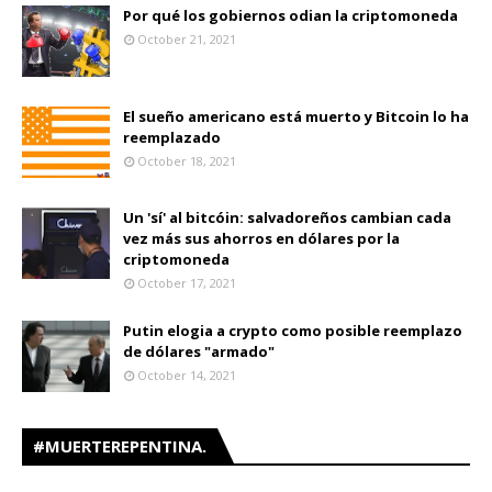
Por qué los gobiernos odian la criptomoneda
October 21, 2021
El sueño americano está muerto y Bitcoin lo ha
reemplazado
October 18, 2021
Un 'sí' al bitcóin: salvadoreños cambian cada
vez más sus ahorros en dólares por la
criptomoneda
October 17, 2021
Putin elogia a crypto como posible reemplazo
de dólares "armado"
October 14, 2021
#MUERTEREPENTINA.