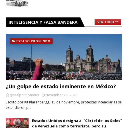
INTELIGENCIA Y FALSA BANDERA
VER TODO
ESTADO PROFUNDO
¿Un golpe de estado inminente en México?
@realpoliticaneus
November 25, 2025
Escrito por Kit Klarenberg,El 15 de noviembre, protestas incendiarias se
extendieron p…
Estados Unidos designa al "Cártel de los Soles"
de Venezuela como terrorista, pero su