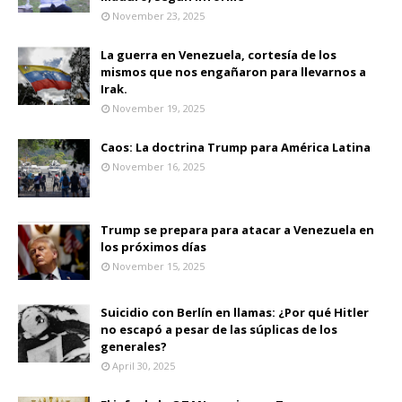
November 23, 2025
La guerra en Venezuela, cortesía de los
mismos que nos engañaron para llevarnos a
Irak.
November 19, 2025
Caos: La doctrina Trump para América Latina
November 16, 2025
Trump se prepara para atacar a Venezuela en
los próximos días
November 15, 2025
Suicidio con Berlín en llamas: ¿Por qué Hitler
no escapó a pesar de las súplicas de los
generales?
April 30, 2025