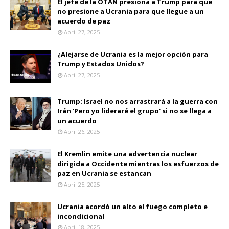
El jefe de la OTAN presiona a Trump para que
no presione a Ucrania para que llegue a un
acuerdo de paz
April 27, 2025
¿Alejarse de Ucrania es la mejor opción para
Trump y Estados Unidos?
April 27, 2025
Trump: Israel no nos arrastrará a la guerra con
Irán 'Pero yo lideraré el grupo' si no se llega a
un acuerdo
April 26, 2025
El Kremlin emite una advertencia nuclear
dirigida a Occidente mientras los esfuerzos de
paz en Ucrania se estancan
April 25, 2025
Ucrania acordó un alto el fuego completo e
incondicional
April 18, 2025